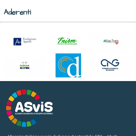
Aderenti