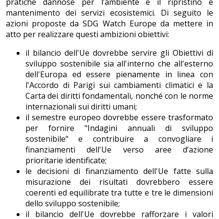
pratiche dannose per l’ambiente e il ripristino e
mantenimento dei servizi ecosistemici. Di seguito le
azioni proposte da SDG Watch Europe da mettere in
atto per realizzare questi ambizioni obiettivi:
il bilancio dell'Ue dovrebbe servire gli Obiettivi di
sviluppo sostenibile sia all'interno che all'esterno
dell'Europa ed essere pienamente in linea con
l'Accordo di Parigi sui cambiamenti climatici e la
Carta dei diritti fondamentali, nonché con le norme
internazionali sui diritti umani;
il semestre europeo dovrebbe essere trasformato
per fornire "Indagini annuali di sviluppo
sostenibile" e contribuire a convogliare i
finanziamenti dell'Ue verso aree d’azione
prioritarie identificate;
le decisioni di finanziamento dell'Ue fatte sulla
misurazione dei risultati dovrebbero essere
coerenti ed equilibrate tra tutte e tre le dimensioni
dello sviluppo sostenibile;
il bilancio dell'Ue dovrebbe rafforzare i valori