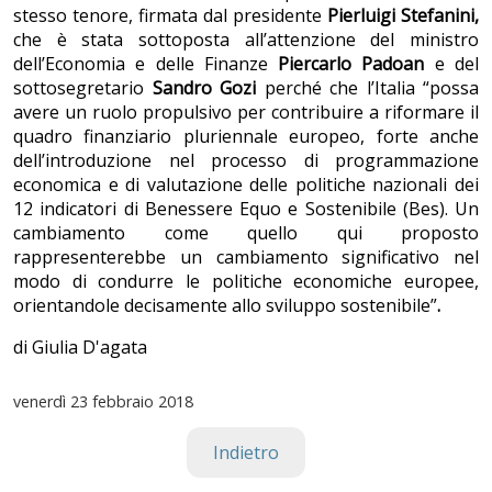
stesso tenore, firmata dal presidente
Pierluigi Stefanini,
che è stata sottoposta all’attenzione del ministro
dell’Economia e delle Finanze
Piercarlo Padoan
e del
sottosegretario
Sandro Gozi
perché che l’Italia “possa
avere un ruolo propulsivo per contribuire a riformare il
quadro finanziario pluriennale europeo, forte anche
dell’introduzione nel processo di programmazione
economica e di valutazione delle politiche nazionali dei
12 indicatori di Benessere Equo e Sostenibile (Bes). Un
cambiamento come quello qui proposto
rappresenterebbe un cambiamento significativo nel
modo di condurre le politiche economiche europee,
orientandole decisamente allo sviluppo sostenibile”
.
di Giulia D'agata
venerdì
23 febbraio 2018
Indietro