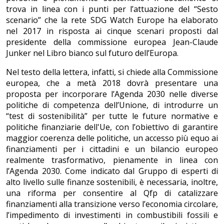
trova in linea con i punti per l’attuazione del “Sesto
scenario” che la rete SDG Watch Europe ha elaborato
nel 2017 in risposta ai cinque scenari proposti dal
presidente della commissione europea Jean-Claude
Junker nel Libro bianco sul futuro dell’Europa.
Nel testo della lettera, infatti, si chiede alla Commissione
europea, che a metà 2018 dovrà presentare una
proposta per incorporare l’Agenda 2030 nelle diverse
politiche di competenza dell’Unione, di introdurre un
“test di sostenibilità” per tutte le future normative e
politiche finanziarie dell'Ue, con l’obiettivo di garantire
maggior coerenza delle politiche, un accesso più equo ai
finanziamenti per i cittadini e un bilancio europeo
realmente trasformativo, pienamente in linea con
l’Agenda 2030. Come indicato dal Gruppo di esperti di
alto livello sulle finanze sostenibili, è necessaria, inoltre,
una riforma per consentire al Qfp di catalizzare
finanziamenti alla transizione verso l’economia circolare,
l’impedimento di investimenti in combustibili fossili e