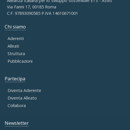
Alleanza Italiana per lo Sviluppo Sostenibile ETS - ASviS
Via Farini 17, 00185 Roma
C.F. 97893090585 P.IVA 14610671001
Chi siamo
Aderenti
Alleati
Struttura
Pubblicazioni
Partecipa
Diventa Aderente
Diventa Alleato
Collabora
Newsletter