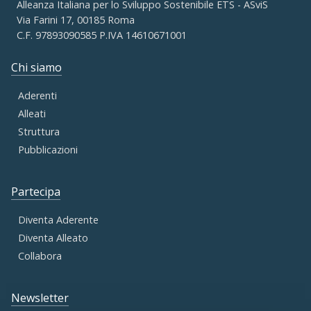
Alleanza Italiana per lo Sviluppo Sostenibile ETS - ASviS
Via Farini 17, 00185 Roma
C.F. 97893090585 P.IVA 14610671001
Chi siamo
Aderenti
Alleati
Struttura
Pubblicazioni
Partecipa
Diventa Aderente
Diventa Alleato
Collabora
Newsletter