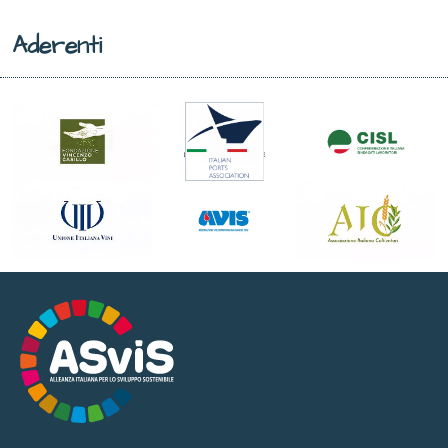
Aderenti