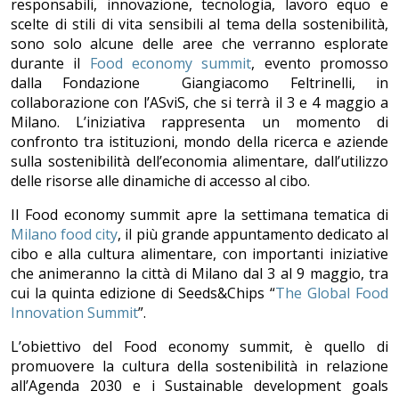
responsabili, innovazione, tecnologia, lavoro equo e
scelte di stili di vita sensibili al tema della sostenibilità,
sono solo alcune delle aree che verranno esplorate
durante il
Food economy summit
, evento promosso
dalla Fondazione Giangiacomo Feltrinelli, in
collaborazione con l’ASviS, che si terrà il 3 e 4 maggio a
Milano. L’iniziativa rappresenta un momento di
confronto tra istituzioni, mondo della ricerca e aziende
sulla sostenibilità dell’economia alimentare, dall’utilizzo
delle risorse alle dinamiche di accesso al cibo.
Il Food economy summit apre la settimana tematica di
Milano food city
, il più grande appuntamento dedicato al
cibo e alla cultura alimentare, con importanti iniziative
che animeranno la città di Milano dal 3 al 9 maggio, tra
cui la quinta edizione di Seeds&Chips “
The Global Food
Innovation Summit
”.
L’obiettivo del Food economy summit, è quello di
promuovere la cultura della sostenibilità in relazione
all’Agenda 2030 e i Sustainable development goals