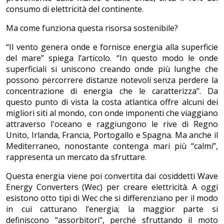
consumo di elettricità del continente.
Ma come funziona questa risorsa sostenibile?
“Il vento genera onde e fornisce energia alla superficie
del mare” spiega l’articolo. “In questo modo le onde
superficiali si uniscono creando onde più lunghe che
possono percorrere distanze notevoli senza perdere la
concentrazione di energia che le caratterizza”. Da
questo punto di vista la costa atlantica offre alcuni dei
migliori siti al mondo, con onde imponenti che viaggiano
attraverso l'oceano e raggiungono le rive di Regno
Unito, Irlanda, Francia, Portogallo e Spagna. Ma anche il
Mediterraneo, nonostante contenga mari più “calmi”,
rappresenta un mercato da sfruttare.
Questa energia viene poi convertita dai cosiddetti Wave
Energy Converters (Wec) per creare elettricità. A oggi
esistono otto tipi di Wec che si differenziano per il modo
in cui catturano l’energia; la maggior parte si
definiscono “assorbitori", perché sfruttando il moto