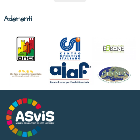
Aderenti