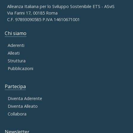
Alleanza Italiana per lo Sviluppo Sostenibile ETS - ASviS
Via Farini 17, 00185 Roma
C.F. 97893090585 P.IVA 14610671001
Chi siamo
Aderenti
Alleati
Struttura
Pubblicazioni
Partecipa
Diventa Aderente
Diventa Alleato
Collabora
Newsletter