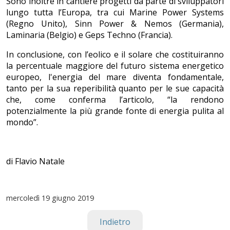
Sono inoltre in cantiere progetti da parte di sviluppatori
lungo tutta l’Europa, tra cui Marine Power Systems
(Regno Unito), Sinn Power & Nemos (Germania),
Laminaria (Belgio) e Geps Techno (Francia).
In conclusione, con l’eolico e il solare che costituiranno
la percentuale maggiore del futuro sistema energetico
europeo, l'energia del mare diventa fondamentale,
tanto per la sua reperibilità quanto per le sue capacità
che, come conferma l’articolo, “la rendono
potenzialmente la più grande fonte di energia pulita al
mondo”.
di Flavio Natale
mercoledì
19 giugno 2019
Indietro