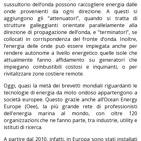
sussultorio dell’onda possono raccogliere energia dalle
onde provenienti da ogni direzione. A questi si
aggiungono gli “attenuatori”, quando si tratta di
strutture galleggianti orientate parallelamente alla
direzione di propagazione dell’onda, e “terminatori”, se
collocati in corrispondenza del fronte d’onda. Inoltre,
l’energia delle onde può essere impiegata anche per
rendere autonome a livello energetico quelle isole che
attualmente fanno affidamento su generatori che
impiegano combustibili costosi e inquinanti, o per
rivitalizzare zone costiere remote.
Oggi, quasi la metà dei brevetti mondiali riguardanti le
tecnologie di energia da moto ondoso appartengono a
società europee. Questo grazie anche all’Ocean Energy
Europe (Oee), la più grande rete di professionisti
dell'energia marina al mondo, con oltre 120
organizzazioni che ne fanno parte, tra industrie, utility e
istituti di ricerca.
A partire dal 2010, infatti, in Europa sono stati installati