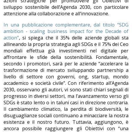
azioni strategiche per promuovere gli Obiettivi di
sviluppo sostenibile dell’Agenda 2030, con particolare
attenzione alla collaborazione e all’innovazione.
In una pubblicazione complementare, dal titolo “SDG
ambition - scaling business impact for the Decade of
action”
, si spiega che il 35% delle aziende globali sta
allineando la propria strategia agli SDGs e il 75% dei Ceo
mondiali effettua già investimenti nel digitale per
affrontare le sfide della sostenibilità. Fondamentale,
secondo i promotori, sarà per le aziende “accelerare la
trasformazione di mercato sviluppando partnership a
livello di settore con governi, ong, startup, mondo
accademico e società civile”. Con riferimento all’Agenda
2030, osservano gli autori, vi sono stati chiari segnali di
progresso in diversi settori, ma l’avanzamento verso gli
SDGs è stato lento o in taluni casi in direzione contraria.
Il cambiamento climatico, la perdita di biodiversità, le
disuguaglianze sociali continuano a minacciare la nostra
esistenza e il nostro futuro. Tuttavia, aggiungono, è
ancora possibile raggiungere gli Obiettivi con “una