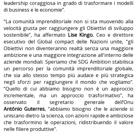
leadership coraggiosa in grado di trasformare i modelli
di business e le economie”.
“La comunità imprenditoriale non si sta muovendo alla
velocità giusta per raggiungere gli Obiettivi di sviluppo
sostenibile”, ha affermato
Lise Kingo
, Ceo e direttore
esecutivo del Global compact delle Nazioni unite, “gli
Obiettivi non diventeranno realtà senza una maggiore
ambizione e una maggiore integrazione all'interno delle
aziende mondiali. Speriamo che SDG Ambition stabilisca
un percorso per la comunità imprenditoriale globale,
che sia allo stesso tempo più audace e più strategica
negli sforzi per raggiungere il mondo che vogliamo".
“Quello di cui abbiamo bisogno non è un approccio
incrementale, ma un approccio trasformativo”, ha
osservato il segretario generale dell’Onu
António Guterres
, “abbiamo bisogno che le aziende si
uniscano dietro la scienza, con azioni rapide e ambiziose
che trasformino le operazioni, ridistribuendo il valore
nelle filiere produttive”.