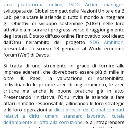
Una piattaforma online, l’SDG Action manager
,
sviluppata dal Global compact delle Nazioni Unite e da B
Lab, per aiutare le aziende di tutto il mondo a integrare
gli Obiettivi di sviluppo sostenibile (SDGs) nelle loro
attività e a misurare i progressi verso il raggiungimento
degli stessi. È stato diffuso online l’innovativo tool ideato
dall’Onu nell’ambito del progetto
SDG Ambition
,
presentato lo scorso 23 gennaio al World economic
forum (Wef) di Davos.
Si tratta di uno strumento in grado di fornire alle
imprese aderenti, che dovrebbero essere più di mille in
oltre 40 Paesi, la valutazione di sostenibilità,
individuando le proprie aree di miglioramento, le aree
critiche ma anche le buone pratiche già in atto.
Presentando l’iniziativa, l’Onu invita le aziende a fare
affari in modo responsabile, allineando le loro strategie
e le loro operazioni ai
dieci principi del Global compact
relativi a diritti umani, standard lavorativi, tutela
dell’ambiente e lotta alla corruzione
, e a intraprendere