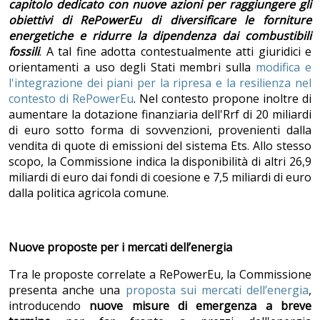
capitolo dedicato con nuove azioni per raggiungere gli
obiettivi di RePowerEu di diversificare le forniture
energetiche e ridurre la dipendenza dai combustibili
fossili
. A tal fine adotta contestualmente atti giuridici e
orientamenti a uso degli Stati membri sulla
modifica e
l'integrazione dei piani per la ripresa e la resilienza nel
contesto di RePowerEu
. Nel contesto propone inoltre di
aumentare la dotazione finanziaria dell'Rrf di 20 miliardi
di euro sotto forma di sovvenzioni, provenienti dalla
vendita di quote di emissioni del sistema Ets. Allo stesso
scopo, la Commissione indica la disponibilità di altri 26,9
miliardi di euro dai fondi di coesione e 7,5 miliardi di euro
dalla politica agricola comune.
Nuove proposte per i mercati dell’energia
Tra le proposte correlate a RePowerEu, la Commissione
presenta anche una
proposta sui mercati dell’energia
,
introducendo
nuove misure di emergenza a breve