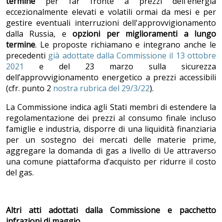
termine
per far fronte a prezzi dell'energia
eccezionalmente elevati e volatili ormai da mesi e per
gestire eventuali interruzioni dell'approvvigionamento
dalla Russia, e
opzioni per miglioramenti a lungo
termine
. Le proposte richiamano e integrano anche le
precedenti
già adottate dalla Commissione il 13 ottobre
2021
e del 23 marzo sulla sicurezza
dell’approvvigionamento energetico a prezzi accessibili
(cfr. punto 2
nostra rubrica del 29/3/22
).
La Commissione indica agli Stati membri di estendere la
regolamentazione dei prezzi al consumo finale incluso
famiglie e industria, disporre di una liquidità finanziaria
per un sostegno dei mercati delle materie prime,
aggregare la domanda di gas a livello di Ue attraverso
una comune piattaforma d’acquisto per ridurre il costo
del gas.
Altri atti adottati dalla Commissione e pacchetto
infrazioni di maggio