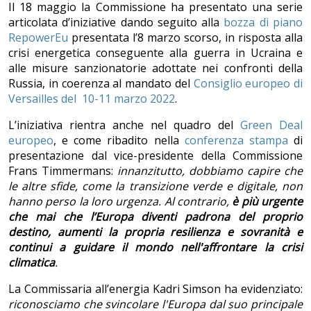
Il 18 maggio la Commissione ha presentato una serie
articolata d’iniziative dando seguito alla
bozza di piano
RepowerEu
presentata l’8 marzo scorso, in risposta alla
crisi energetica conseguente alla guerra in Ucraina e
alle misure sanzionatorie adottate nei confronti della
Russia, in coerenza al mandato del
Consiglio europeo di
Versailles del 10-11 marzo 2022
.
L’iniziativa rientra anche nel quadro del
Green Deal
europeo
, e come ribadito nella
conferenza stampa
di
presentazione dal vice-presidente della Commissione
Frans Timmermans:
innanzitutto, dobbiamo capire che
le altre sfide, come la transizione verde e digitale, non
hanno perso la loro urgenza. Al contrario,
è più urgente
che mai che l’Europa diventi padrona del proprio
destino, aumenti la propria resilienza e sovranit
à
e
continui a guidare il mondo nell'affrontare la crisi
climatica
.
La Commissaria all’energia Kadri Simson ha evidenziato:
riconosciamo che svincolare l'Europa dal suo principale