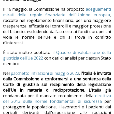
Il 16 maggio, la Commissione ha proposto
adeguamenti
mirati delle regole finanziarie dell'Unione europea
,
raccolte nel regolamento finanziario, per una maggiore
trasparenza, efficacia dei controlli e maggior protezione
del bilancio, escludendo dall’accesso ai fondi europei chi
viola le norme dell’Ue e chi si trova in conflitto
d’interessi.
É stato inoltre adottato il
Quadro di valutazione della
giustizia dell’Ue 2022
con dati di analisi per ciascun Stato
membro.
Nel
pacchetto infrazioni di maggio 2022
,
l’Italia è invitata
dalla Commissione a conformarsi a una sentenza della
Corte di giustizia sul recepimento della legislazione
dell'Ue in materia di radioprotezione.
L’Italia già
condannata per il mancato recepimento della
direttiva
del 2013 sulle norme fondamentali di sicurezza
per
proteggere la popolazione, i lavoratori e i pazienti dai
pericoli derivanti dall'esposizione alle radiazioni