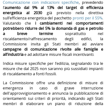
Comunicazione con indicazioni specifiche
, prevedendo
l’
aumento dal 9% al 13% del target di efficienza
energetica al 2030
già previsto nella direttiva
sull’efficienza energetica del pacchetto
pronti per il 55%
.
Valutando che
i cambiamenti nei comportamenti
potrebbero ridurre del 5% la domanda di gas e petrolio
a breve termine
soprattutto nel
riscaldamento/raffrescamento degli edifici, la
Commissione invita gli Stati membri ad avviare
campagne di
comunicazione rivolte alle famiglie e
all’industria
e ad adottare misure fiscali incentivanti.
Indica misure specifiche per l’edilizia, segnalando tra le
misure che dal 2025 non saranno più sussidiati impianti
di riscaldamento a fonti fossili.
La Commissione offre una definizione di misure di
emergenza in caso di grave interruzione
dell'approvvigionamento e annuncia la pubblicazione di
orientamenti sui criteri di priorità, indicando agli Stati
membri di elaborare un piano di riduzione della