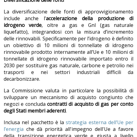
Diversificazione delle fonti
La diversificazione delle fonti di approvvigionamento
include anche l’
accelerazione della produzione di
idrogeno verde
, oltre a gas e Gnl (gas naturale
liquefatto), integrandosi con la misura d’incremento
delle rinnovabili. Specificamente per l’idrogeno è definito
un obiettivo di 10 milioni di tonnellate di idrogeno
rinnovabile prodotto internamente all’Ue e 10 milioni di
tonnellate di idrogeno rinnovabile importato entro il
2030 per sostituire gas naturale, carbone e petrolio nei
trasporti e nei settori industriali difficili da
decarbonizzare.
La Commissione valuta in particolare la possibilità di
sviluppare un meccanismo di acquisto congiunto che
negozi e concluda
contratti di acquisto di gas per conto
degli Stati membri aderenti
.
Inclusa nel pacchetto è la
strategia esterna dell’Ue per
l’energia
che dà priorità all'impegno dell'Ue a favore
della transizione energetica verde e giusta a livello