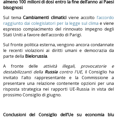
almeno 100 milioni di dosi entro la fine dell’anno ai Paesi
bisognosi
.
Sul tema
Cambiamenti climatici
viene accolto
l’accordo
raggiunto dai colegislatori per la legge sul clima
e viene
espresso compiacimento del rinnovato impegno degli
Stati Uniti a favore dell'accordo di Parigi.
Sul fronte politica esterna, vengono ancora condannate
le recenti violazioni ai diritti umani e democrazia da
parte della
Bielorussia
.
A fronte delle
attivit
à
illegali, provocatorie e
destabilizzanti della
Russia
contro l'UE
, il Consiglio ha
invitato l'alto rappresentante e la Commissione a
presentare una relazione contenente opzioni per una
risposta strategica nei rapporti UE-Russia in vista del
prossimo Consiglio di giugno.
Conclusioni del Consiglio dell’Ue su economia blu