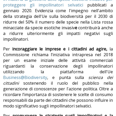
proteggere gli impollinatori selvatici
pubblicati a
gennaio 2020. Evidenzia come l'impegno nell'ambito
della strategia dell'Ue sulla biodiversità per il 2030 di
ridurre del 50% il numero delle specie nella Lista rossa
minacciate da specie esotiche invasiv
e
contribuirà anche
a ridurre ulteriormente gli impatti negativi sugli
impollinatori.
Per
incoraggiare le imprese e i cittadini ad agire,
la
Commissione richiama l’iniziativa intrapresa nel 2018
per un esame iniziale delle attività commerciali
riguardanti la conservazione degli impollinatori
utilizzando la piattaforma dell'Ue
Business@Biodiversity
, e punta sulla
scienza dei
cittadini
sostenendo il ruolo del pubblico nella
generazione di conoscenze per l'azione politica.
Oltre a
ricordare l’importanza di sostenere le scelte di consumo
responsabili da parte dei cittadini che possono influire in
modo significativo sugli impollinatori selvatici.
Per
promuovere le strategie sugli impollinatori e la