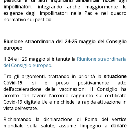
pesticidi e di altri inquinanti ambientali nocivi agli
impollinatori
, integrando anche maggiormente le
esigenze degli impollinatori nella Pac e nel quadro
normativo sui pesticidi.
Riunione straordinaria del 24-25 maggio del Consiglio
europeo
Il 24 e il 25 maggio si è tenuta la
Riunione straordinaria
del Consiglio europeo
.
Tra gli argomenti, trattando in priorità la
situazione
Covid-19
, si è preso positivamente atto
dell’accelerazione delle vaccinazioni. Il Consiglio ha
accolto con favore l'accordo raggiunto sul certificato
Covid-19 digitale Ue e ne chiede la rapida attuazione in
vista dell’estate.
Richiamando la dichiarazione di Roma del vertice
mondiale sulla salute, assume l’impegno a
donare