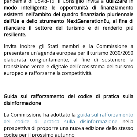
pandemia di Covid-19, il Consiglio invita a
utilizzare in
modo intelligente le opportunit
à
di finanziamento
esistenti nell'ambito del quadro finanziario pluriennale
dell'Ue e dello strumento NextGenerationEu, al fine di
rilanciare il settore del turismo e di renderlo più
resiliente.
Invita inoltre gli Stati membri e la Commissione a
presentare un'agenda europea per il turismo 2030/2050
elaborata congiuntamente, al fine di sostenere la
transizione verde e digitale dell'ecosistema del turismo
europeo e rafforzarne la competitività.
Guida sul rafforzamento del codice di pratica sulla
disinformazione
La Commissione ha adottato la
guida sul rafforzamento
del codice di pratica sulla disinformazione
nella
prospettiva di proporre una nuova edizione dello stesso
codice per il prossimo autunno.