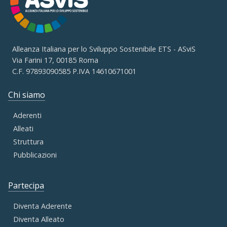
Alleanza Italiana per lo Sviluppo Sostenibile ETS - ASviS
Via Farini 17, 00185 Roma
C.F. 97893090585 P.IVA 14610671001
Chi siamo
Aderenti
Alleati
Struttura
Pubblicazioni
Partecipa
Diventa Aderente
Diventa Alleato