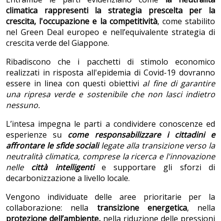
climatica rappresenti la strategia prescelta per la
crescita, l'occupazione e la competitivit
à
, come stabilito
nel Green Deal europeo e nell’equivalente strategia di
crescita verde del Giappone.
Ribadiscono che i pacchetti di stimolo economico
realizzati in risposta all'epidemia di Covid-19 dovranno
essere in linea con questi obiettivi
al fine di garantire
una ripresa verde e sostenibile che non lasci indietro
nessuno.
L’intesa impegna le parti a condividere conoscenze ed
esperienze su
come responsabilizzare i cittadini e
affrontare le sfide sociali
legate alla transizione verso la
neutralit
à
climatica, comprese la ricerca e l'innovazione
nelle
citt
à
intelligenti
e supportare gli sforzi di
decarbonizzazione a livello locale.
Vengono individuate delle aree prioritarie per la
collaborazione: nella
transizione energetica
, nella
protezione dell’ambiente,
nella riduzione delle pressioni