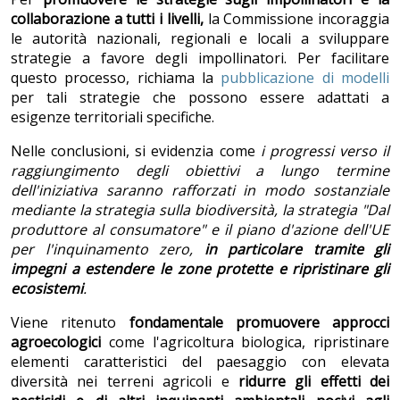
collaborazione a tutti i livelli,
la Commissione incoraggia
le autorità nazionali, regionali e locali a sviluppare
strategie a favore degli impollinatori. Per facilitare
questo processo, richiama la
pubblicazione di modelli
per tali strategie che possono essere adattati a
esigenze territoriali specifiche.
Nelle conclusioni, si evidenzia come
i progressi verso il
raggiungimento degli obiettivi a lungo termine
dell'iniziativa saranno rafforzati in modo sostanziale
mediante la strategia sulla biodiversit
à
, la strategia "Dal
produttore al consumatore" e il piano d'azione dell'UE
per l'inquinamento zero,
in particolare tramite gli
impegni a estendere le zone protette e ripristinare gli
ecosistemi
.
Viene ritenuto
fondamentale promuovere approcci
agroecologici
come l'agricoltura biologica, ripristinare
elementi caratteristici del paesaggio con elevata
diversità nei terreni agricoli e
ridurre gli effetti dei