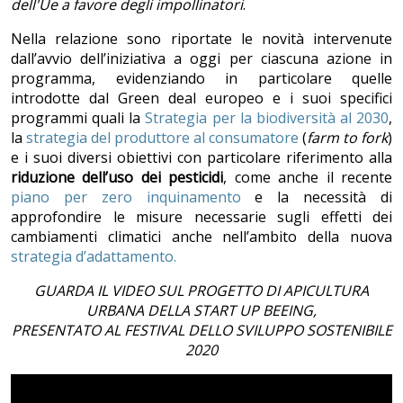
dell'Ue a favore degli impollinatori
.
Nella relazione sono riportate le novità intervenute
dall’avvio dell’iniziativa a oggi per ciascuna azione in
programma, evidenziando in particolare quelle
introdotte dal Green deal europeo e i suoi specifici
programmi quali la
Strategia per la biodiversità al 2030
,
la
strategia del produttore al consumatore
(
farm to fork
)
e i suoi diversi obiettivi con particolare riferimento alla
riduzione dell’uso dei pesticidi
, come anche il recente
piano per zero inquinamento
e la necessità di
approfondire le misure necessarie sugli effetti dei
cambiamenti climatici anche nell’ambito della nuova
strategia d’adattamento.
GUARDA IL VIDEO SUL PROGETTO DI APICULTURA
URBANA DELLA START UP BEEING,
PRESENTATO AL FESTIVAL DELLO SVILUPPO SOSTENIBILE
2020