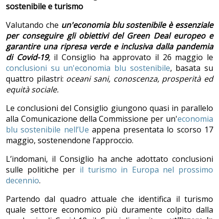
sostenibile e turismo
Valutando che
un'economia blu sostenibile è essenziale
per conseguire gli obiettivi del Green Deal europeo e
garantire una ripresa verde e inclusiva dalla pandemia
di Covid-19
,
il Consiglio ha approvato il 26 maggio le
conclusioni su un'economia blu sostenibile
, basata su
quattro pilastri:
oceani sani, conoscenza, prosperit
à
ed
equit
à
sociale.
Le conclusioni del Consiglio giungono quasi in parallelo
alla Comunicazione della Commissione per un'
economia
blu sostenibile nell’Ue
appena presentata lo scorso 17
maggio, sostenendone l’approccio.
L’indomani, il Consiglio ha anche adottato conclusioni
sulle politiche per
il turismo in Europa nel prossimo
decennio
.
Partendo dal quadro attuale che identifica il turismo
quale settore economico più duramente colpito dalla