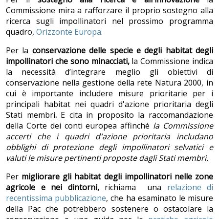
Commissione mira a rafforzare il proprio sostegno alla
ricerca sugli impollinatori nel prossimo programma
quadro,
Orizzonte Europa
.
Per la
conserva
zione delle specie e degli habitat degli
impollinatori che sono minacciati,
la Commissione indica
la necessità d’integrare meglio gli obiettivi di
conservazione nella gestione della rete Natura 2000, in
cui è importante includere misure prioritarie per i
principali habitat nei quadri d'azione prioritaria degli
Stati membri
.
E cita in proposito la raccomandazione
della Corte dei conti europea affinché
la Commissione
accerti che i quadri d'azione prioritaria includano
obblighi di protezione degli impollinatori selvatici e
valuti le misure pertinenti proposte dagli Stati membri.
Per
migliorare gli habitat degli impollinatori nelle zone
agricole e nei dintorni,
richiama una
relazione di
recentissima pubblicazione
, che ha esaminato le misure
della Pac che potrebbero sostenere o ostacolare la