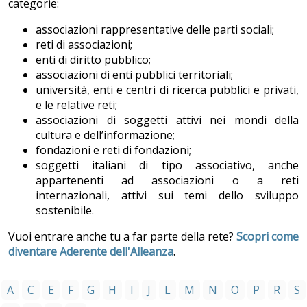
categorie:
associazioni rappresentative delle parti sociali;
reti di associazioni;
enti di diritto pubblico;
associazioni di enti pubblici territoriali;
università, enti e centri di ricerca pubblici e privati,
e le relative reti;
associazioni di soggetti attivi nei mondi della
cultura e dell’informazione;
fondazioni e reti di fondazioni;
soggetti italiani di tipo associativo, anche
appartenenti ad associazioni o a reti
internazionali, attivi sui temi dello sviluppo
sostenibile.
Vuoi entrare anche tu a far parte della rete?
Scopri come
diventare Aderente dell'Alleanza
.
A
C
E
F
G
H
I
J
L
M
N
O
P
R
S