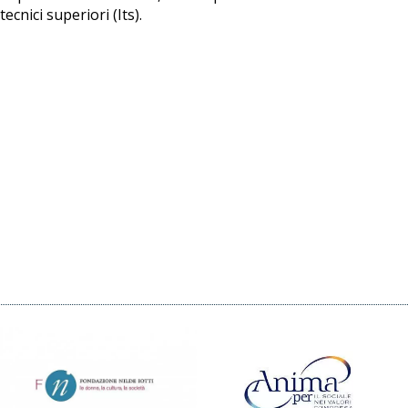
ecnici superiori (Its).