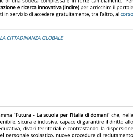
fide di una società complessa e in forte cambiamento. Per
azione e ricerca innovativa (Indire)
per arricchire il portale
 in servizio di accedere gratuitamente, tra l’altro, al
corso
LLA CITTADINANZA GLOBALE
ramma “
Futura - La scuola per l’Italia di domani
” che, nella
ile, sicura e inclusiva, capace di garantire il diritto allo
ducativa, divari territoriali e contrastando la dispersione
del personale scolastico, nuove procedure di reclutamento