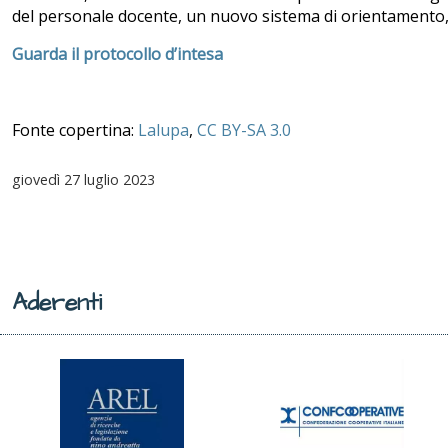
del personale docente, un nuovo sistema di orientamento, il ri
Guarda il protocollo d’intesa
Fonte copertina:
Lalupa
,
CC BY-SA 3.0
giovedì
27 luglio 2023
Aderenti