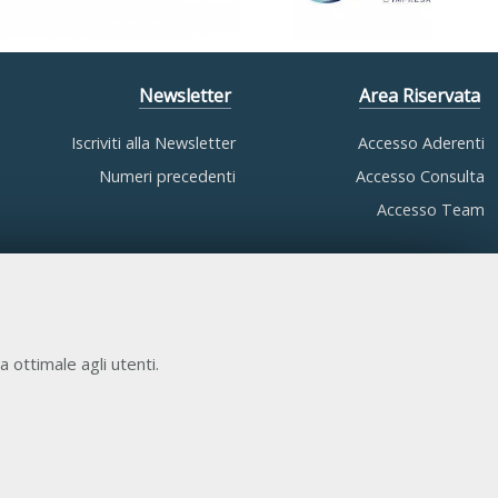
Newsletter
Area Riservata
Iscriviti alla Newsletter
Accesso Aderenti
Numeri precedenti
Accesso Consulta
Accesso Team
a ottimale agli utenti.
COOKIE NECESSARI
Cookie di funzionamento che consentono servizi e