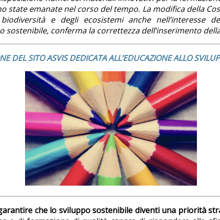
ono state emanate nel corso del tempo. La modifica della Costi
iodiversità e degli ecosistemi anche nell’interesse dell
 sostenibile, conferma la correttezza dell’inserimento della 
ONE DEL SITO ASVIS DEDICATA ALL’EDUCAZIONE ALLO SVILUP
rantire che lo sviluppo sostenibile diventi una priorità stra