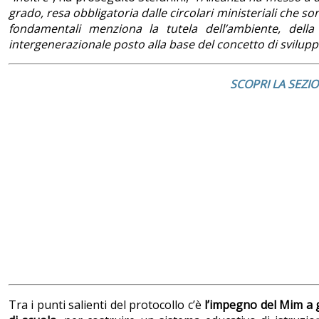
grado, resa obbligatoria dalle circolari ministeriali che s
fondamentali menziona la tutela dell’ambiente, della b
intergenerazionale posto alla base del concetto di sviluppo
SCOPRI LA SEZI
Tra i punti salienti del protocollo c’è
l’impegno del Mim a ga