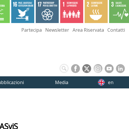
Partecipa
Newsletter
Area Riservata
Contatti
bblicazioni
Media
en
-ASviS