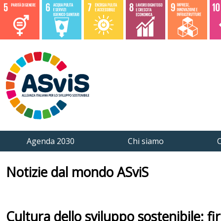
Agenda 2030
Chi siamo
C
Notizie dal mondo ASviS
Cultura dello sviluppo sostenibile: f