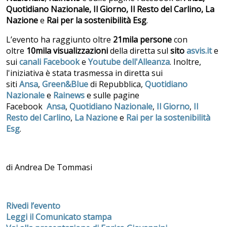
Quotidiano Nazionale, Il Giorno, Il Resto del Carlino, La
Nazione
e
Rai per la sostenibilità Esg
.
L’evento ha raggiunto oltre
21mila persone
con
oltre
10mila visualizzazioni
della diretta sul
sito
asvis.it
e
sui
canali Facebook
e
Youtube dell'Alleanza
. Inoltre,
l'iniziativa è stata trasmessa in diretta s
ui
siti
Ansa
,
Green&Blue
di Repubblica,
Quotidiano
Nazionale
e
Rainews
e sulle pagine
Facebook
Ansa
,
Quotidiano
Nazionale
,
Il Giorno
,
Il
Resto del Carlino
,
La Nazione
e
Rai per la sostenibilità
Esg
.
di Andrea De Tommasi
Rivedi l’evento
Leggi il Comunicato stampa