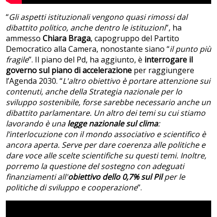
“
Gli aspetti istituzionali vengono quasi rimossi dal
dibattito politico, anche dentro le istituzioni
”, ha
ammesso
Chiara Braga
, capogruppo del Partito
Democratico alla Camera, nonostante siano “
il punto più
fragile
”. Il piano del Pd, ha aggiunto, è
interrogare il
governo sul piano di accelerazione
per raggiungere
l’Agenda 2030. “
L'altro obiettivo è portare attenzione sui
contenuti, anche della Strategia nazionale per lo
sviluppo sostenibile, forse sarebbe necessario anche un
dibattito parlamentare. Un altro dei temi su cui stiamo
lavorando è una
legge nazionale sul clima
:
l’interlocuzione con il mondo associativo e scientifico è
ancora aperta. Serve per dare coerenza alle politiche e
dare voce alle scelte scientifiche su questi temi. Inoltre,
porremo la questione del sostegno con adeguati
finanziamenti all'
obiettivo dello 0,7% sul Pil
per le
politiche di sviluppo e cooperazione
”.