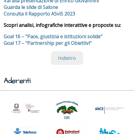
Vai alla presentazione di Enrico Giovannini
Guarda le slide di Salone
Consulta il Rapporto ASviS 2023
Scopri analisi, infografiche interattive e proposte su:
Goal 16 – "Pace, giustizia e istituzioni solide"
Goal 17 – "Partnership per gli Obiettivi"
Indietro
Aderenti