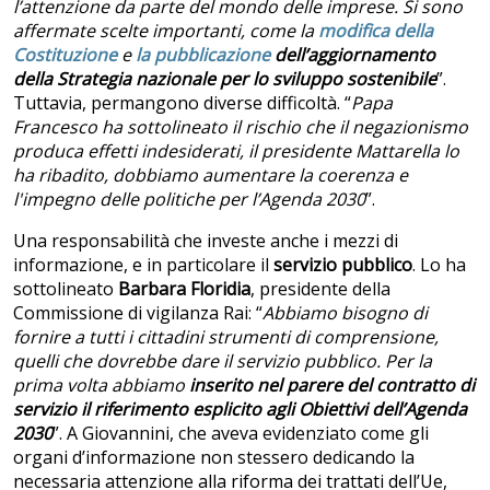
l’attenzione da parte del mondo delle imprese. Si sono
affermate scelte importanti, come la
modifica della
Costituzione
e
la pubblicazione
dell’aggiornamento
della Strategia nazionale per lo sviluppo sostenibile
”.
Tuttavia, permangono diverse difficoltà. “
Papa
Francesco ha sottolineato il rischio che il negazionismo
produca effetti indesiderati, il presidente Mattarella lo
ha ribadito, dobbiamo aumentare la coerenza e
l'impegno delle politiche per l’Agenda 2030
”.
Una responsabilità che investe anche i mezzi di
informazione, e in particolare il
servizio pubblico
. Lo ha
sottolineato
Barbara Floridia
, presidente della
Commissione di vigilanza Rai: “
Abbiamo bisogno di
fornire a tutti i cittadini strumenti di comprensione,
quelli che dovrebbe dare il servizio pubblico. Per la
prima volta abbiamo
inserito nel parere del contratto di
servizio il riferimento esplicito agli Obiettivi dell’Agenda
2030
”. A Giovannini, che aveva evidenziato come gli
organi d’informazione non stessero dedicando la
necessaria attenzione alla riforma dei trattati dell’Ue,