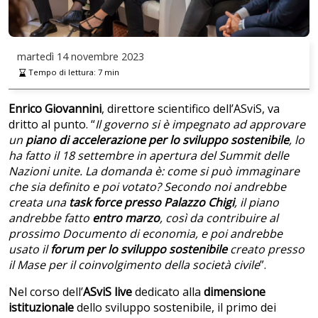
martedì
14 novembre 2023
Tempo di lettura:
7
min
Enrico Giovannini
, direttore scientifico dell’ASviS, va
dritto al punto. “
Il governo si è impegnato ad approvare
un
piano di accelerazione per lo sviluppo sostenibile
, lo
ha fatto il 18 settembre in apertura del Summit delle
Nazioni unite. La domanda è: come si può immaginare
che sia definito e poi votato? Secondo noi andrebbe
creata una
task force presso Palazzo Chigi
, il piano
andrebbe fatto
entro marzo
, così da contribuire al
prossimo Documento di economia, e poi andrebbe
usato il
forum per lo sviluppo sostenibile
creato presso
il Mase per il coinvolgimento della società civile
”.
Nel corso dell’
ASviS live
dedicato alla
dimensione
istituzionale
dello sviluppo sostenibile, il primo dei