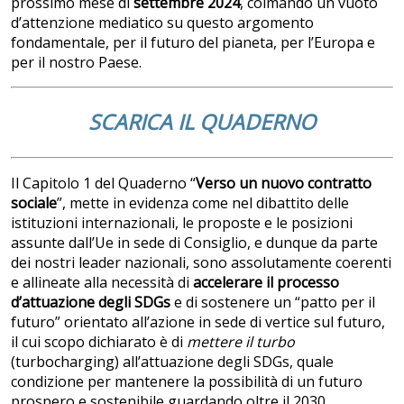
prossimo mese di
settembre 2024
, colmando un vuoto
d’attenzione mediatico su questo argomento
fondamentale, per il futuro del pianeta, per l’Europa e
per il nostro Paese.
SCARICA IL QUADERNO
Il Capitolo 1 del Quaderno “
Verso un nuovo contratto
sociale
”, mette in evidenza come nel dibattito delle
istituzioni internazionali, le proposte e le posizioni
assunte dall’Ue in sede di Consiglio, e dunque da parte
dei nostri leader nazionali, sono assolutamente coerenti
e allineate alla necessità di
accelerare il processo
d’attuazione degli SDGs
e di sostenere un “patto per il
futuro” orientato all’azione in sede di vertice sul futuro,
il cui scopo dichiarato è di
mettere il turbo
(turbocharging) all’attuazione degli SDGs, quale
condizione per mantenere la possibilità di un futuro
prospero e sostenibile guardando oltre il 2030.