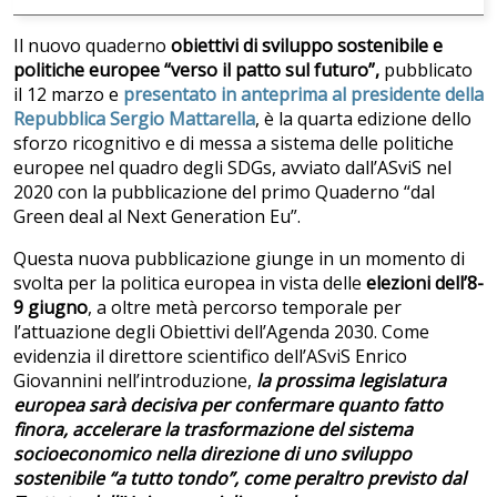
Il nuovo quaderno
obiettivi di sviluppo sostenibile e
politiche europee “verso il patto sul futuro”,
pubblicato
il 12 marzo e
presentato in anteprima al presidente della
Repubblica Sergio Mattarella
, è la quarta edizione dello
sforzo ricognitivo e di messa a sistema delle politiche
europee nel quadro degli SDGs, avviato dall’ASviS nel
2020 con la pubblicazione del primo Quaderno “dal
Green deal al Next Generation Eu”.
Questa nuova pubblicazione giunge in un momento di
svolta per la politica europea in vista delle
elezioni dell’8-
9 giugno
, a oltre metà percorso temporale per
l’attuazione degli Obiettivi dell’Agenda 2030. Come
evidenzia il direttore scientifico dell’ASviS Enrico
Giovannini nell’introduzione,
la prossima legislatura
europea sarà decisiva per confermare quanto fatto
finora, accelerare la trasformazione del sistema
socioeconomico nella direzione di uno sviluppo
sostenibile “a tutto tondo”, come peraltro previsto dal