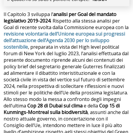
Il Capitolo 3 sviluppa l’
analisi per Goal del mandato
legislativo 2019-2024
. Rispetto alla stessa analisi per
Goal di recente svolta dalla Commissione europea con la
revisione volontaria dell’Unione europea sui progressi
dell’attuazione dell’Agenda 2030 per lo sviluppo
sostenibile
, preparata in vista del High level political
forum di New York del luglio 2023, l’analisi effettuata dal
presente documento riprende alcuni dei contenuti dei
policy brief del segretario generale Guterres finalizzati
ad alimentare il dibattito interistituzionale e con la
società civile in vista del vertice sul futuro di settembre
2024, nella prospettiva di sollecitare riflessioni e nuovi
stimoli per le politiche dell’Ue della prossima legislatura.
Allo stesso modo la messa a confronto degli impegni
dell’ultima
Cop 28 di Dubai sul clima
e della
Cop 15 di
Kunmings-Montreal sulla biodiversità
, assunti anche dal
nostro attuale governo, in concertazione con il
Consiglio dell’Ue, intendono mettere in luce il più alto
livello d’ambizione rispetto agli stessi obiettivi del Green