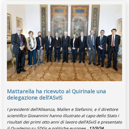
Mattarella ha ricevuto al Quirinale una
delegazione dell’ASviS
I presidenti dell’Alleanza, Mallen e Stefanini, e il direttore
scientifico Giovannini hanno illustrato al capo dello Stato i
risultati dei primi otto anni di lavoro dell’ASviS e presentato
il Quaderno su SDGs e politiche europee.
12/3/24