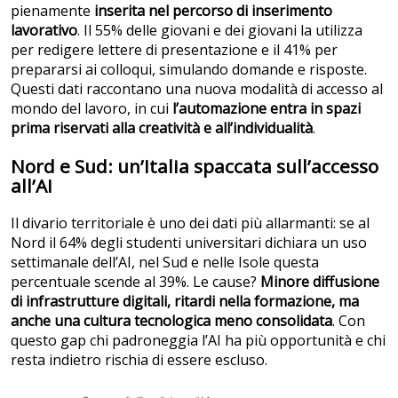
pienamente
inserita nel percorso di inserimento
lavorativo
. Il 55% delle giovani e dei giovani la utilizza
per redigere lettere di presentazione e il 41% per
prepararsi ai colloqui, simulando domande e risposte.
Questi dati raccontano una nuova modalità di accesso al
mondo del lavoro, in cui
l’automazione entra in spazi
prima riservati alla creatività e all’individualità
.
Nord e Sud: un’Italia spaccata sull’accesso
all’AI
Il divario territoriale è uno dei dati più allarmanti: se al
Nord il 64% degli studenti universitari dichiara un uso
settimanale dell’AI, nel Sud e nelle Isole questa
percentuale scende al 39%. Le cause?
Minore diffusione
di infrastrutture digitali, ritardi nella formazione, ma
anche una cultura tecnologica meno consolidata
. Con
questo gap chi padroneggia l’AI ha più opportunità e chi
resta indietro rischia di essere escluso.