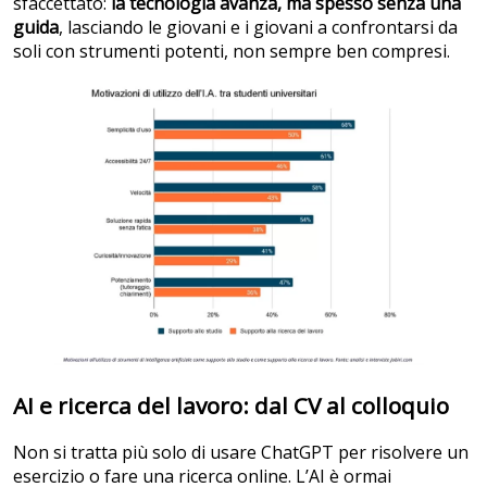
sfaccettato:
la tecnologia avanza, ma spesso senza una
guida
, lasciando le giovani e i giovani a confrontarsi da
soli con strumenti potenti, non sempre ben compresi.
AI e ricerca del lavoro: dal CV al colloquio
Non si tratta più solo di usare ChatGPT per risolvere un
esercizio o fare una ricerca online. L’AI è ormai