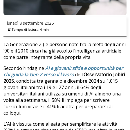
lunedì
8 settembre 2025
Tempo di lettura:
4
min
La Generazione Z (le persone nate tra la metà degli anni
’90 e il 2010 circa) ha già accolto l’intelligenza artificiale
come parte integrante della propria vita.
Secondo l’indagine
AI e giovani: sfide e opportunità per
chi guida la Gen Z verso il lavoro
dell’
Osservatorio Jobiri
2025
, condotta tra gennaio e dicembre 2024 su 1.015
giovani italiani tra i 19 e i 27 anni, il 64% degli
universitari italiani utilizza strumenti di AI almeno una
volta alla settimana, il 58% li impiega per scrivere
curriculum vitae e il 41% li adotta per prepararsi ai
colloqui.
L’AI è vissuta come alleata per semplificare le attività