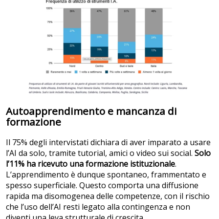
Autoapprendimento e mancanza di
formazione
Il 75% degli intervistati dichiara di aver imparato a usare
l’AI da solo, tramite tutorial, amici o video sui social.
Solo
l’11% ha ricevuto una formazione istituzionale
.
L’apprendimento è dunque spontaneo, frammentato e
spesso superficiale. Questo comporta una diffusione
rapida ma disomogenea delle competenze, con il rischio
che l’uso dell’AI resti legato alla contingenza e non
diventi una leva strutturale di crescita.