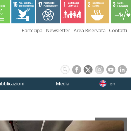
Partecipa
Newsletter
Area Riservata
Contatti
bblicazioni
Media
en