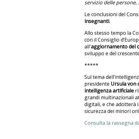
servizio delle persone, 
Le conclusioni del Cons
insegnanti
.
Allo stesso tempo la C
con il Consiglio d’Europ
all'
aggiornamento del q
sviluppo e del crescente 
*****
Sul tema dell’intelligen
presidente
Ursula von 
intelligenza artificiale
ri
grandi multinazionali at
digitali, e che adotterà 
sicurezza dei minori on
Consulta la rassegna da