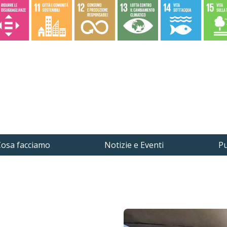
osa facciamo
Notizie e Eventi
Pu