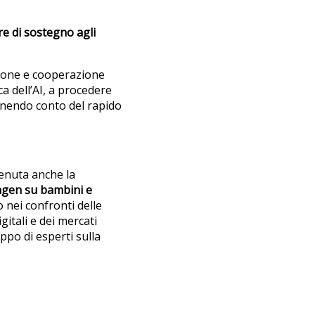
e di sostegno agli
zione e cooperazione
ca dell’AI, a procedere
nendo conto del rapido
rvenuta anche la
agen su
bambini e
 nei confronti delle
gitali e dei mercati
uppo di esperti sulla