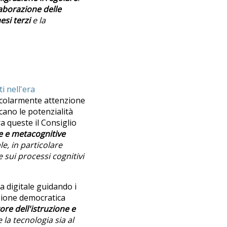
aborazione delle
esi terzi
e la
i nell'era
icolarmente attenzione
cano le potenzialità
ra queste il Consiglio
e e metacognitive
e, in particolare
e sui processi cognitivi
za digitale guidando i
azione democratica
tore dell'istruzione e
 la tecnologia sia al