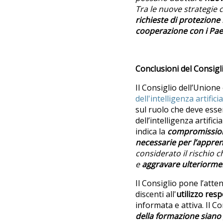
Tra le nuove strategie c
richieste di protezione
cooperazione con i Paes
Conclusioni del Consigli
Il Consiglio dell’Union
dell'intelligenza artificia
sul ruolo che deve esser
dell’intelligenza artifi
indica la
comprom
issi
necessarie per l’appr
considerato il rischio c
e
aggravare ulteriormen
Il Consiglio pone l’atte
discenti all'
utilizzo resp
informata e attiva. Il Co
della formazione siano 