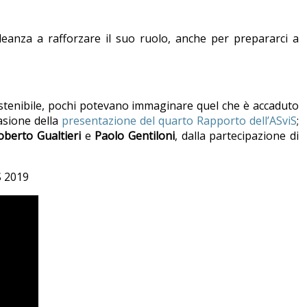
leanza a rafforzare il suo ruolo, anche per prepararci a
ostenibile, pochi potevano immaginare quel che è accaduto
casione della
presentazione del quarto Rapporto dell’ASviS
;
oberto Gualtieri
e
Paolo Gentiloni
, dalla partecipazione di
 2019