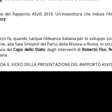
e del Rapporto ASviS 2019. Un'investitura che induce l’Al
019
o fa, quando nacque l’Alleanza italiana per lo sviluppo s
ne, alla Sala Sinopoli del Parco della Musica a Roma, in oc
nza del
Capo dello Stato
, dagli interventi di
Roberto Fico
,
R
iana.
DA IL VIDEO DELLA PRESENTAZIONE DEL RAPPORTO ASVIS