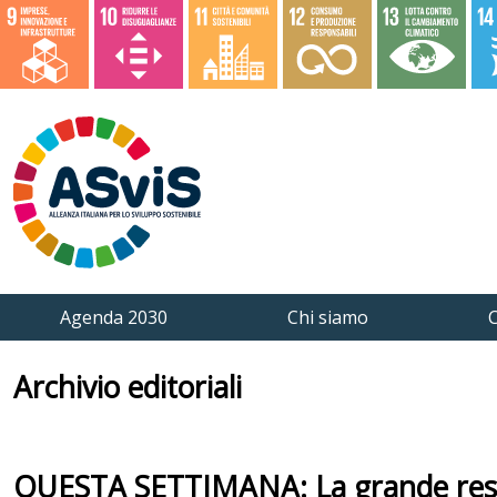
Agenda 2030
Chi siamo
C
Archivio editoriali
QUESTA SETTIMANA: La grande respo