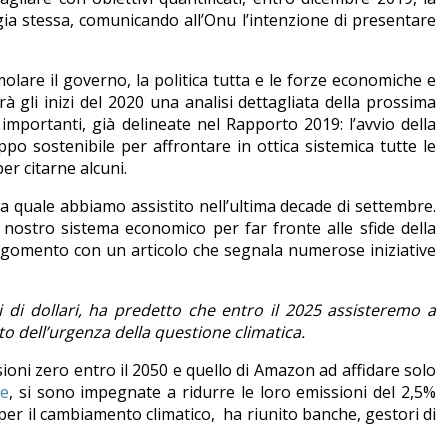
ia stessa, comunicando all’Onu l’intenzione di presentare
lare il governo, la politica tutta e le forze economiche e
 gli inizi del 2020 una analisi dettagliata della prossima
importanti, già delineate nel Rapporto 2019: l’avvio della
po sostenibile per affrontare in ottica sistemica tutte le
er citarne alcuni.
a quale abbiamo assistito nell’ultima decade di settembre.
 nostro sistema economico per far fronte alle sfide della
rgomento con un articolo che segnala numerose iniziative
 di dollari, ha predetto che entro il 2025 assisteremo a
o dell’urgenza della questione climatica.
sioni zero entro il 2050 e quello di Amazon ad affidare solo
ve
, si sono impegnate a ridurre le loro emissioni del 2,5%
u per il cambiamento climatico, ha riunito banche, gestori di