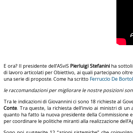
E ora? Il presidente dell’ASviS
Pierluigi Stefanini
ha sottoli
di lavoro articolati per Obiettivo, ai quali partecipano oltr
una serie di proposte. Come ha scritto
Ferruccio De Bortol
le raccomandazioni per migliorare le nostre posizioni son
Tra le indicazioni di Giovannini ci sono 18 richieste al G
Conte
. Tra queste, la richiesta dell’invio ai ministri di 
quanto ha fatto la nuova presidente della Commissione
per coordinare le politiche miranti alla realizzazione dell
Sono poi suggerite 12 “azioni sistemiche” che coinvolgono