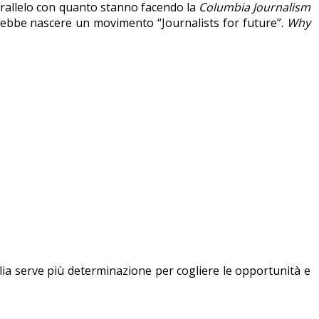
parallelo con quanto stanno facendo la
Columbia
Journalism
ebbe nascere un movimento “Journalists for future”.
Why
alia serve più determinazione per cogliere le opportunità e