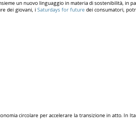
nsieme un nuovo linguaggio in materia di sostenibilità, in 
ure dei giovani, i
Saturdays for future
dei consumatori, potr
onomia circolare per accelerare la transizione in atto. In It