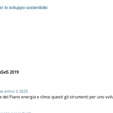
 lo sviluppo sostenibile
:
ASviS 2019
one entro il 2025
ione del Piano energia e clima: questi gli strumenti per uno sv