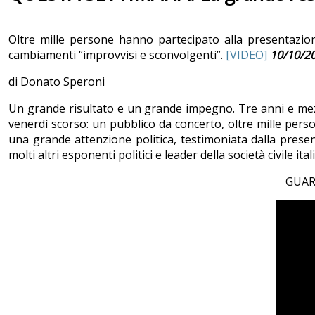
Oltre mille persone hanno partecipato alla presentazion
cambiamenti “improvvisi e sconvolgenti”.
[VIDEO]
10/10/2
di Donato Speroni
Un grande risultato e un grande impegno. Tre anni e mezz
venerdì scorso: un pubblico da concerto, oltre mille perso
una grande attenzione politica, testimoniata dalla prese
molti altri esponenti politici e leader della società civile ital
GUAR