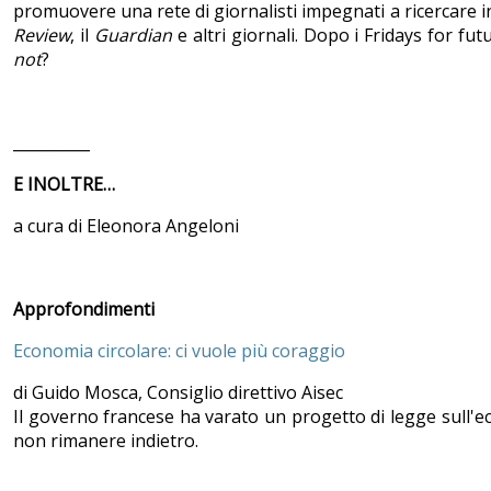
promuovere una rete di giornalisti impegnati a ricercare i
Review
, il
Guardian
e altri giornali. Dopo i Fridays for fut
not
?
__________
E INOLTRE…
a cura di Eleonora Angeloni
Approfondimenti
Economia circolare: ci vuole più coraggio
di Guido Mosca, Consiglio direttivo Aisec
Il governo francese ha varato un progetto di legge sull'ec
non rimanere indietro.