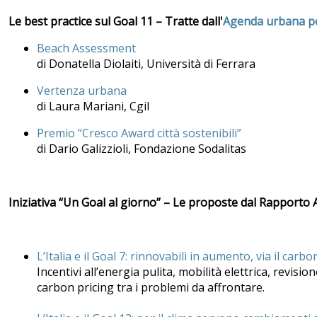
Le best practice sul Goal 11 – Tratte dall'
Agenda urbana per
Beach Assessment
di Donatella Diolaiti, Università di Ferrara
Vertenza urbana
di Laura Mariani, Cgil
Premio “Cresco Award città sostenibili”
di Dario Galizzioli, Fondazione Sodalitas
Iniziativa “Un Goal al giorno” – Le proposte dal Rapporto 
L’Italia e il Goal 7: rinnovabili in aumento, via il carb
Incentivi all’energia pulita, mobilità elettrica, revis
carbon pricing tra i problemi da affrontare.