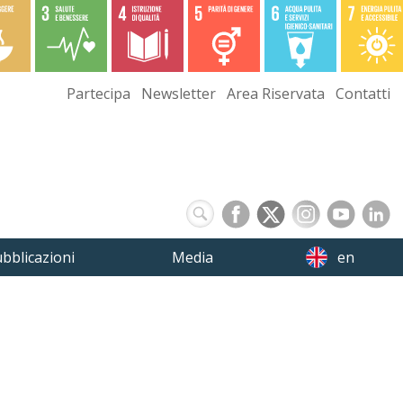
Partecipa
Newsletter
Area Riservata
Contatti
bblicazioni
Media
en