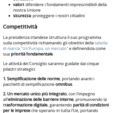
valori
: difendere i fondamenti imprescindibili della
nostra Unione
sicurezza
: proteggere i nostri cittadini
Competitività
La presidenza irlandese struttura il suo programma
sulla competitività richiamando gli obiettivi della
tabella
di marcia "Un'Europa, un mercato”
e definendola come
sua
priorità fondamentale
.
Le attività del Consiglio saranno guidate dai cinque
pilastri strategici:
1. Semplificazione delle norme
, portando avanti i
pacchetti di semplificazione
omnibus
.
2. Un mercato unico più integrato
, con l’impegno
all’
eliminazione delle barriere interne
, promuovendo la
t
rasformazione digitale
, garantendo
parità di condizioni
per le imprese
che operano in tutta l’Ue, portando