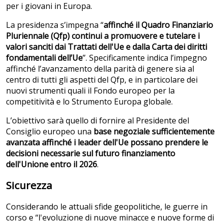
per i giovani in Europa.
La presidenza s’impegna “
affinch
é il Quadro Finanziario
Pluriennale (Qfp) continui a promuovere e tutelare i
valori sanciti dai Trattati dell'Ue e dalla Carta dei diritti
fondamentali dell’Ue
”. Specificamente indica l’impegno
affinché l’avanzamento della parità di genere sia al
centro di tutti gli aspetti del Qfp, e in particolare dei
nuovi strumenti quali il Fondo europeo per la
competitività e lo Strumento Europa globale.
L’obiettivo sarà quello di fornire al Presidente del
Consiglio europeo una
base negoziale sufficientemente
avanzata affinch
é i leader dell'Ue possano prendere le
decisioni necessarie sul futuro finanziamento
dell'Unione entro il 2026
.
Sicurezza
Considerando le attuali sfide geopolitiche, le guerre in
corso e “l'evoluzione di nuove minacce e nuove forme di