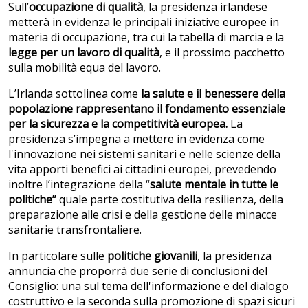
Sull’
occupazione di qualità
, la presidenza irlandese
metterà in evidenza le principali iniziative europee in
materia di occupazione, tra cui la tabella di marcia e la
legge per un lavoro di qualit
à
, e il prossimo pacchetto
sulla mobilità equa del lavoro.
L’Irlanda sottolinea come
la salute e il benessere della
popolazione rappresentano il fondamento essenziale
per la sicurezza e la competitivit
à europea.
La
presidenza s’impegna a mettere in evidenza come
l'innovazione nei sistemi sanitari e nelle scienze della
vita apporti benefici ai cittadini europei, prevedendo
inoltre l’integrazione della “
salute mentale in tutte le
politiche”
quale parte costitutiva della resilienza, della
preparazione alle crisi e della gestione delle minacce
sanitarie transfrontaliere.
In particolare sulle
politiche giovanili
, la presidenza
annuncia che proporrà due serie di conclusioni del
Consiglio: una sul tema dell'informazione e del dialogo
costruttivo e la seconda sulla promozione di spazi sicuri