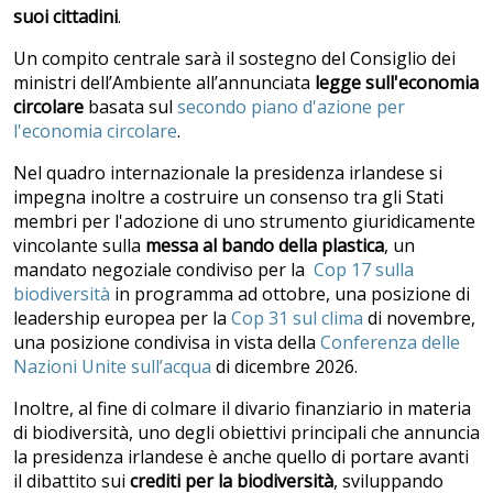
suoi cittadini
.
Un compito centrale sarà il sostegno del Consiglio dei
ministri dell’Ambiente all’annunciata
legge sull'economia
circolare
basata sul
secondo piano d'azione per
l'economia circolare
.
Nel quadro internazionale la presidenza irlandese si
impegna inoltre a costruire un consenso tra gli Stati
membri per l'adozione di uno strumento giuridicamente
vincolante sulla
messa al bando della plastica
, un
mandato negoziale condiviso per la
Cop 17 sulla
biodiversità
in programma ad ottobre, una posizione di
leadership europea per la
Cop 31 sul clima
di novembre,
una posizione condivisa in vista della
Conferenza delle
Nazioni Unite sull’acqua
di dicembre 2026.
Inoltre, al fine di colmare il divario finanziario in materia
di biodiversità, uno degli obiettivi principali che annuncia
la presidenza irlandese è anche quello di portare avanti
il dibattito sui
crediti per la biodiversit
à
, sviluppando