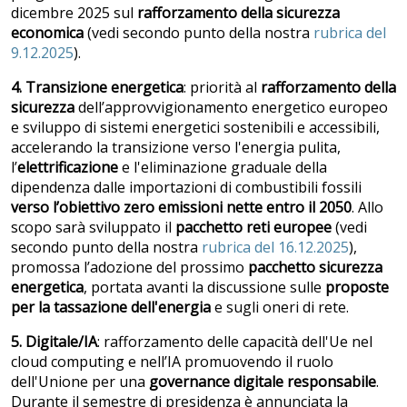
dicembre 2025 sul
rafforzamento della sicurezza
economica
(vedi secondo punto della nostra
rubrica del
9.12.2025
).
4. Transizione energetica
: priorità al
rafforzamento della
sicurezza
dell’approvvigionamento energetico europeo
e sviluppo di sistemi energetici sostenibili e accessibili,
accelerando la transizione verso l'energia pulita,
l’
elettrificazione
e l'eliminazione graduale della
dipendenza dalle importazioni di combustibili fossili
verso l’obiettivo zero emissioni nette entro il 2050
. Allo
scopo sarà sviluppato il
pacchetto reti europee
(vedi
secondo punto della nostra
rubrica del 16.12.2025
),
promossa l’adozione del prossimo
pacchetto sicurezza
energetica
, portata avanti la discussione sulle
proposte
per la
tassazione dell'energia
e sugli oneri di rete.
5. Digitale/IA
: rafforzamento delle capacità dell'Ue nel
cloud computing e nell’IA promuovendo il ruolo
dell'Unione per una
governance digitale responsabile
.
Durante il semestre di presidenza è annunciata la