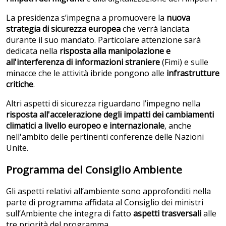
La presidenza s’impegna a promuovere la
nuova
strategia di sicurezza europea
che verrà lanciata
durante il suo mandato. Particolare attenzione sarà
dedicata nella
risposta alla manipolazione e
all'interferenza di informazioni straniere
(Fimi) e sulle
minacce che le attività ibride pongono alle
infrastrutture
critiche
.
Altri aspetti di sicurezza riguardano l’impegno nella
risposta all'accelerazione degli impatti dei cambiamenti
climatici a livello europeo e internazionale
, anche
nell'ambito delle pertinenti conferenze delle Nazioni
Unite.
Programma del Consiglio Ambiente
Gli aspetti relativi all’ambiente sono approfonditi nella
parte di programma affidata al Consiglio dei ministri
sull’Ambiente che integra di fatto
aspetti trasversali
alle
tre priorità del programma.