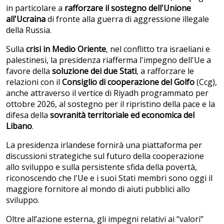
in particolare a
rafforzare il sostegno dell'Unione
all'Ucraina
di fronte alla guerra di aggressione illegale
della Russia.
Sulla
crisi in Medio Oriente
, nel conflitto tra israeliani e
palestinesi, la presidenza riafferma l'impegno dell'Ue a
favore della
soluzione dei due Stati
, a rafforzare le
relazioni con il
Consiglio di cooperazione del Golfo
(Ccg),
anche attraverso il vertice di Riyadh programmato per
ottobre 2026, al sostegno per il ripristino della pace e la
difesa della
sovranit
à territoriale ed economica del
Libano
.
La presidenza irlandese fornirà una piattaforma per
discussioni strategiche sul futuro della cooperazione
allo sviluppo e sulla persistente sfida della povertà,
riconoscendo che l'Ue e i suoi Stati membri sono oggi il
maggiore fornitore al mondo di aiuti pubblici allo
sviluppo.
Oltre all’azione esterna, gli impegni relativi ai “valori”