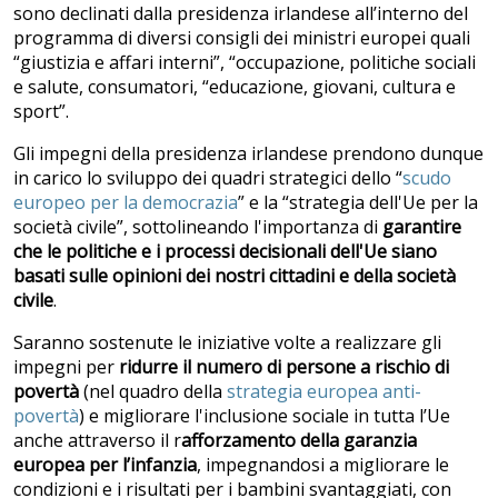
sono declinati dalla presidenza irlandese all’interno del
programma di diversi consigli dei ministri europei quali
“giustizia e affari interni”, “occupazione, politiche sociali
e salute, consumatori, “educazione, giovani, cultura e
sport”.
Gli impegni della presidenza irlandese prendono dunque
in carico lo sviluppo dei quadri strategici dello “
scudo
europeo per la democrazia
” e la “strategia dell'Ue per la
società civile”, sottolineando l'importanza di
garantire
che le politiche e i processi decisionali dell'Ue siano
basati sulle opinioni dei nostri cittadini e della societ
à
civile
.
Saranno sostenute le iniziative volte a realizzare gli
impegni per
ridurre il numero di persone a rischio di
povert
à
(nel quadro della
strategia europea anti-
povertà
) e migliorare l'inclusione sociale in tutta l’Ue
anche attraverso il r
afforzamento della garanzia
europea per l’infanzia
, impegnandosi a migliorare le
condizioni e i risultati per i bambini svantaggiati, con