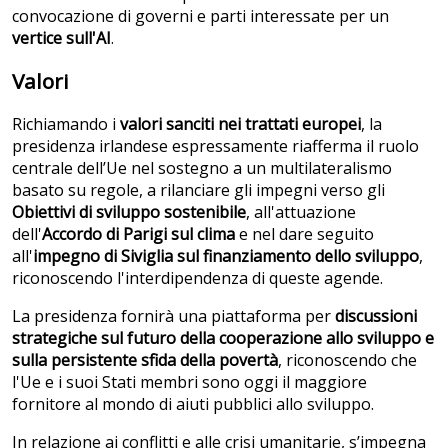
convocazione di governi e parti interessate per un
vertice sull'AI
.
Valori
Richiamando i
valori sanciti nei trattati europei
, la
presidenza irlandese espressamente riafferma il ruolo
centrale dell’Ue nel sostegno a un multilateralismo
basato su regole, a rilanciare gli impegni verso gli
Obiettivi di sviluppo sostenibile
, all'attuazione
dell'
Accordo di Parigi sul clima
e nel dare seguito
all'
impegno di Siviglia sul finanziamento dello sviluppo
,
riconoscendo l'interdipendenza di queste agende.
La presidenza fornirà una piattaforma per
discussioni
strategiche sul futuro della cooperazione allo sviluppo e
sulla persistente sfida della povert
à
, riconoscendo che
l'Ue e i suoi Stati membri sono oggi il maggiore
fornitore al mondo di aiuti pubblici allo sviluppo.
In relazione ai conflitti e alle crisi umanitarie, s’impegna