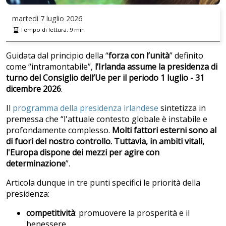
martedì
7 luglio 2026
Tempo di lettura:
9
min
Guidata dal principio della “
forza con l’unit
à
” definito
come “intramontabile”,
l’Irlanda assume la presidenza di
turno del Consiglio dell’Ue per il periodo 1 luglio - 31
dicembre 2026
.
Il
programma della presidenza irlandese
sintetizza in
premessa che “l'attuale contesto globale è instabile e
profondamente complesso.
Molti fattori esterni sono al
di fuori del nostro controllo. Tuttavia, in ambiti vitali,
l'Europa dispone dei mezzi per agire con
determinazione
”.
Articola dunque in tre punti specifici le priorità della
presidenza:
competitivit
à
: promuovere la prosperità e il
benessere