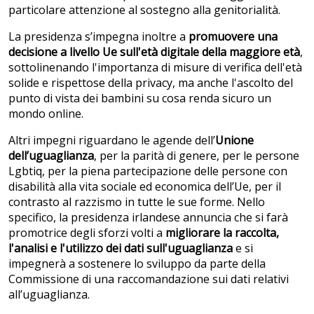
particolare attenzione al sostegno alla genitorialità.
La presidenza s’impegna inoltre a
promuovere una
decisione a livello Ue sull'et
à digitale della maggiore et
à
,
sottolinenando l'importanza di misure di verifica dell'età
solide e rispettose della privacy, ma anche l'ascolto del
punto di vista dei bambini su cosa renda sicuro un
mondo online.
Altri impegni riguardano le agende dell’
Unione
dell’uguaglianza
, per la parità di genere, per le persone
Lgbtiq, per la piena partecipazione delle persone con
disabilità alla vita sociale ed economica dell’Ue, per il
contrasto al razzismo in tutte le sue forme. Nello
specifico, la presidenza irlandese annuncia che si farà
promotrice degli sforzi volti a
migliorare la raccolta,
l'analisi e l'utilizzo dei dati sull'uguaglianza
e si
impegnerà a sostenere lo sviluppo da parte della
Commissione di una raccomandazione sui dati relativi
all’uguaglianza.