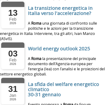
La transizione energetica in
13
Italia verso l'accelerazione?
Feb
A
Roma
una giornata di confronto sulle
2026
politiche e le azioni per la transizione
energetica in Italia. Interviene, tra gli altri, Ivan Manzo
(ASviS).
World energy outlook 2025
03
A
Roma
la presentazione del principale
Feb
documento dell’Agenzia europea per
2026
l’energia (Iea) con l’analisi e le proiezioni del
settore energetico globali.
La sfida del welfare energetico
31
climatico
30-31 gennaio
Jan
2026
Evento promosso a
Roma
da Forum