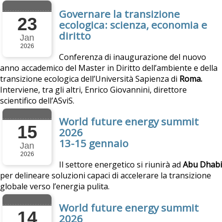
Governare la transizione
23
ecologica: scienza, economia e
diritto
Jan
2026
Conferenza di inaugurazione del nuovo
anno accademico del Master in Diritto dell’ambiente e della
transizione ecologica dell’Università Sapienza di
Roma.
Interviene, tra gli altri, Enrico Giovannini, direttore
scientifico dell’ASviS.
World future energy summit
15
2026
13-15 gennaio
Jan
2026
Il settore energetico si riunirà ad
Abu Dhabi
per delineare soluzioni capaci di accelerare la transizione
globale verso l’energia pulita.
World future energy summit
14
2026