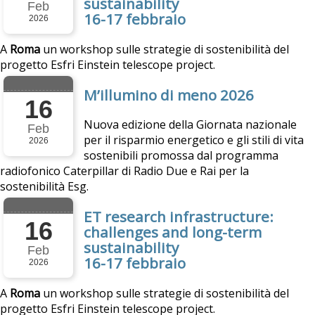
sustainability
Feb
16-17 febbraio
2026
A
Roma
un workshop sulle strategie di sostenibilità del
progetto Esfri Einstein telescope project.
M’illumino di meno 2026
16
Nuova edizione della Giornata nazionale
Feb
per il risparmio energetico e gli stili di vita
2026
sostenibili promossa dal programma
radiofonico Caterpillar di Radio Due e Rai per la
sostenibilità Esg.
ET research infrastructure:
16
challenges and long-term
sustainability
Feb
16-17 febbraio
2026
A
Roma
un workshop sulle strategie di sostenibilità del
progetto Esfri Einstein telescope project.