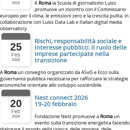
A
Roma
la Scuola di giornalismo Luiss
2026
promuove un incontro con il Commissario
europeo per il clima, le emissioni zero e la crescita pulita, in
collaborazione con Luiss Data Lab e Italian digital media
observatory.
Rischi, responsabilità sociale e
25
interesse pubblico: il ruolo delle
imprese partecipate nella
Feb
transizione
2026
A
Roma
un convegno organizzato da ASviS e Ecco sulla
governance pubblica necessaria per rafforzare le strategie
economiche orientate allo sviluppo sostenibile.
Nest connect 2026
20
19-20 febbraio
Feb
Fondazione Nest promuove a
Roma
un
2026
evento sulla transizione energetica facendo
dialogare il mondo della ricerca, delle imprese, delle