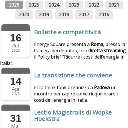
2026
2025
2024
2023
2022
2021
2020
2019
2018
2017
2016
Bollette e competitività
16
​Energy Square presenta a
Roma,
presso la
Jul
Camera dei deputati, e in
diretta streaming
,
2026
il Policy brief “Ridurre i costi dell’energia in
Italia”.
La transizione che conviene
14
Ecco think tank organizza a
Padova
un
Apr
incontro per capire come riequilibrare i
2026
costi dell’energia in Italia.
Lectio Magistralis di Wopke
31
Hoekstra
Mar