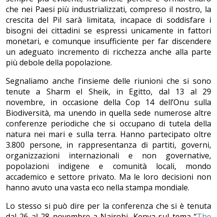
che nei Paesi più industrializzati, compreso il nostro, la
crescita del Pil sarà limitata, incapace di soddisfare i
bisogni dei cittadini se espressi unicamente in fattori
monetari, e comunque insufficiente per far discendere
un adeguato incremento di ricchezza anche alla parte
più debole della popolazione.
Segnaliamo anche l’insieme delle riunioni che si sono
tenute a Sharm el Sheik, in Egitto, dal 13 al 29
novembre, in occasione della Cop 14 dell’Onu sulla
Biodiversità, ma unendo in quella sede numerose altre
conferenze periodiche che si occupano di tutela della
natura nei mari e sulla terra. Hanno partecipato oltre
3.800 persone, in rappresentanza di partiti, governi,
organizzazioni internazionali e non governative,
popolazioni indigene e comunità locali, mondo
accademico e settore privato. Ma le loro decisioni non
hanno avuto una vasta eco nella stampa mondiale.
Lo stesso si può dire per la conferenza che si è tenuta
dal 26 al 28 novembre a Nairobi, Kenya sul tema “
The