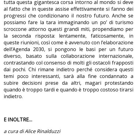
tutta questa gigantesca corsa intorno al mondo si deve
al fatto che in queste assise effettivamente si fanno dei
progressi che condizionano il nostro futuro. Anche se
possiamo fare la tara immaginando un po’ di turismo
scroccone attorno questi grandi miti, propendiamo per
la seconda risposta: lentamente, faticosamente, in
queste riunioni, così come è avvenuto con l’elaborazione
dell’Agenda 2030, si pongono le basi per un futuro
diverso, basato sulla collaborazione internazionale,
contrastando col consenso di molti gli ostacoli frapposti
dai pochi. Chi rimane indietro perché considera questi
temi poco interessanti, sarà alla fine condannato a
subire decisioni prese da altri, magari protestando
quando è troppo tardi e quando è troppo costoso tirarsi
indietro.
E INOLTRE…
a cura di Alice Rinalduzzi