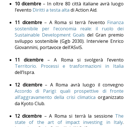
10 dicembre
– In oltre 80 città italiane avrà luogo
l’evento
Diritti a testa alta
di Action Aid.
11 dicembre
– A Roma si terrà l’evento
Finanza
sostenibile per l'economia reale: il ruolo dei
Sustainable Development Goals
del Gran premio
sviluppo sostenibile (Ggb 2030). Interviene Enrico
Giovannini, portavoce dell’ASviS.
11 dicembre
– A Roma si svolgerà l’evento
Territorio. Processi e trasformazioni in Italia
dell’Ispra.
12 dicembre
– A Roma avrà luogo il convegno
Accordo di Parigi: quali prospettive di fronte
all’aggravamento della crisi climatica
organizzato
da Kyoto Club.
12 dicembre
– A Roma si terrà la sessione
The
state of the art of impact investing in Italy
.