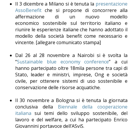
Il 3 dicembre a Milano si è tenuta la
presentazione
AssoBenefit
che si propone di concorrere alla
affermazione di un nuovo modello
economico sostenibile sul territorio italiano e
riunire le esperienze italiane che hanno adottato il
modello della società benefit come necessario e
vincente. [allegare comunicato stampa]
Dal 26 al 28 novembre a Nairobi si è svolta la
“
Sustainable blue economy conference
” a cui
hanno partecipato oltre 18mila persone tra capi di
Stato, leader e ministri, imprese, Ong e società
civile, per ottenere sistemi di uso sostenibile e
conservazione delle risorse acquatiche.
Il 30 novembre a Bologna si è tenuta la giornata
conclusiva della
Biennale della cooperazione
italiana
sui temi dello sviluppo sostenibile, del
lavoro e del welfare, a cui ha partecipato Enrico
Giovannini portavoce dell’ASviS.