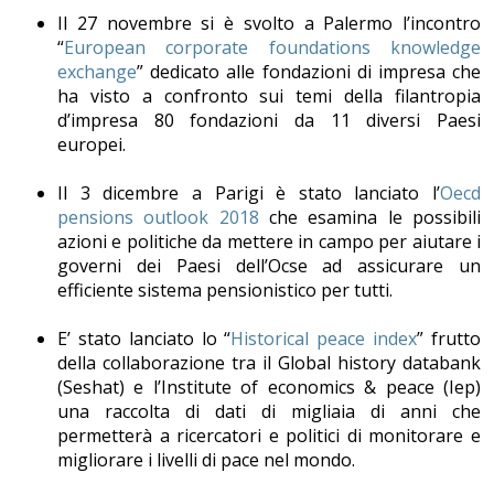
Il 27 novembre si è svolto a Palermo l’incontro
“
European corporate foundations knowledge
exchange
” dedicato alle fondazioni di impresa che
ha visto a confronto sui temi della filantropia
d’impresa 80 fondazioni da 11 diversi Paesi
europei.
Il 3 dicembre a Parigi è stato lanciato l’
Oecd
pensions outlook 2018
che esamina le possibili
azioni e politiche da mettere in campo per aiutare i
governi dei Paesi dell’Ocse ad assicurare un
efficiente sistema pensionistico per tutti.
E’ stato lanciato lo “
Historical peace index
” frutto
della collaborazione tra il Global history databank
(Seshat) e l’Institute of economics & peace (Iep)
una raccolta di dati di migliaia di anni che
permetterà a ricercatori e politici di monitorare e
migliorare i livelli di pace nel mondo.