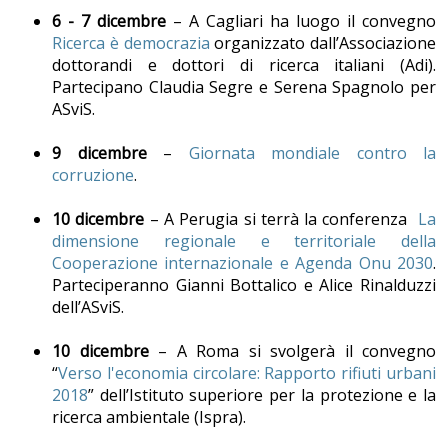
6 - 7 dicembre
– A Cagliari ha luogo il convegno
Ricerca è democrazia
organizzato dall’Associazione
dottorandi e dottori di ricerca italiani (Adi).
Partecipano Claudia Segre e Serena Spagnolo per
ASviS.
9 dicembre
–
Giornata mondiale contro la
corruzione
.
10 dicembre
– A Perugia si terrà la conferenza
La
dimensione regionale e territoriale della
Cooperazione internazionale e Agenda Onu 2030
.
Parteciperanno Gianni Bottalico e Alice Rinalduzzi
dell’ASviS.
10 dicembre
– A Roma si svolgerà il convegno
“
Verso l'economia circolare: Rapporto rifiuti urbani
2018
” dell’Istituto superiore per la protezione e la
ricerca ambientale (Ispra).