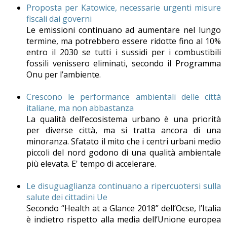
Proposta per Katowice, necessarie urgenti misure
fiscali dai governi
Le emissioni continuano ad aumentare nel lungo
termine, ma potrebbero essere ridotte fino al 10%
entro il 2030 se tutti i sussidi per i combustibili
fossili venissero eliminati, secondo il Programma
Onu per l’ambiente.
Crescono le performance ambientali delle città
italiane, ma non abbastanza
La qualità dell’ecosistema urbano è una priorità
per diverse città, ma si tratta ancora di una
minoranza. Sfatato il mito che i centri urbani medio
piccoli del nord godono di una qualità ambientale
più elevata. E' tempo di accelerare.
Le disuguaglianza continuano a ripercuotersi sulla
salute dei cittadini Ue
Secondo “Health at a Glance 2018” dell’Ocse, l’Italia
è indietro rispetto alla media dell’Unione europea