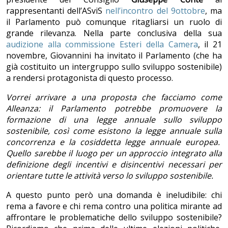
rappresentanti dell’ASviS
nell’incontro del 9ottobre
, ma
il Parlamento può comunque ritagliarsi un ruolo di
grande rilevanza. Nella parte conclusiva della sua
audizione alla commissione Esteri della Camera
, il 21
novembre, Giovannini ha invitato il Parlamento (che ha
già costituito un intergruppo sullo sviluppo sostenibile)
a rendersi protagonista di questo processo.
Vorrei arrivare a una proposta che facciamo come
Alleanza: il Parlamento potrebbe promuovere la
formazione di una legge annuale sullo sviluppo
sostenibile, così come esistono la legge annuale sulla
concorrenza e la cosiddetta legge annuale europea.
Quello sarebbe il luogo per un approccio integrato alla
definizione degli incentivi e disincentivi necessari per
orientare tutte le attività verso lo sviluppo sostenibile.
A questo punto però una domanda è ineludibile: chi
rema a favore e chi rema contro una politica mirante ad
affrontare le problematiche dello sviluppo sostenibile?