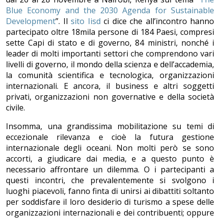
Blue Economy and the 2030 Agenda for Sustainable
Development
”. Il
sito Iisd
ci dice che all’incontro hanno
partecipato oltre 18mila persone di 184 Paesi, compresi
sette Capi di stato e di governo, 84 ministri, nonché i
leader di molti importanti settori che comprendono vari
livelli di governo, il mondo della scienza e dell’accademia,
la comunità scientifica e tecnologica, organizzazioni
internazionali. E ancora, il business e altri soggetti
privati, organizzazioni non governative e della società
civile.
Insomma, una grandissima mobilitazione su temi di
eccezionale rilevanza e cioè la futura gestione
internazionale degli oceani. Non molti però se sono
accorti, a giudicare dai media, e a questo punto è
necessario affrontare un dilemma. O i partecipanti a
questi incontri, che prevalentemente si svolgono i
luoghi piacevoli, fanno finta di unirsi ai dibattiti soltanto
per soddisfare il loro desiderio di turismo a spese delle
organizzazioni internazionali e dei contribuenti; oppure