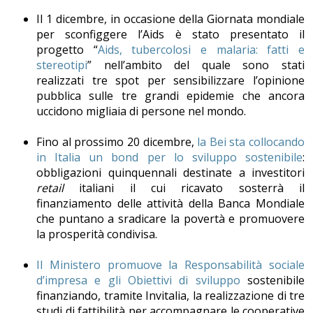
Il 1 dicembre, in occasione della Giornata mondiale
per sconfiggere l’Aids è stato presentato il
progetto “
Aids, tubercolosi e malaria: fatti e
stereotipi
” nell’ambito del quale sono stati
realizzati tre spot per sensibilizzare l’opinione
pubblica sulle tre grandi epidemie che ancora
uccidono migliaia di persone nel mondo.
Fino al prossimo 20 dicembre,
la Bei sta collocando
in Italia un bond per lo sviluppo sostenibile
:
obbligazioni quinquennali destinate a investitori
retail
italiani il cui ricavato sosterrà il
finanziamento delle attività della Banca Mondiale
che puntano a sradicare la povertà e promuovere
la prosperità condivisa.
Il Ministero promuove la Responsabilità sociale
d’impresa e gli Obiettivi di sviluppo
sostenibile
finanziando, tramite Invitalia, la realizzazione di tre
studi di fattibilità per accompagnare le cooperative