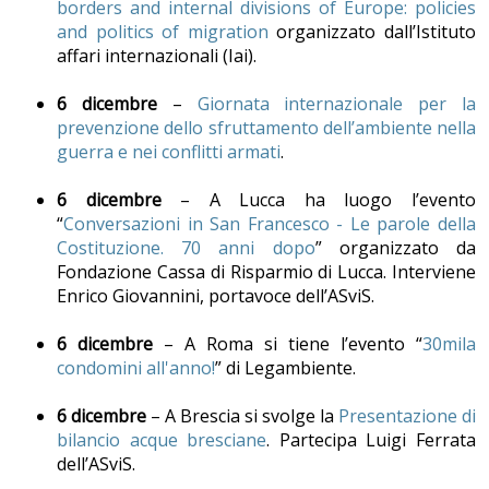
borders and internal divisions of Europe: policies
and politics of migration
organizzato dall’Istituto
affari internazionali (Iai).
6 dicembre
–
Giornata internazionale per la
prevenzione dello sfruttamento dell’ambiente nella
guerra e nei conflitti armati
.
6 dicembre
– A Lucca ha luogo l’evento
“
Conversazioni in San Francesco - Le parole della
Costituzione. 70 anni dopo
” organizzato da
Fondazione Cassa di Risparmio di Lucca. Interviene
Enrico Giovannini, portavoce dell’ASviS.
6 dicembre
– A Roma si tiene l’evento “
30mila
condomini all'anno!
” di Legambiente.
6 dicembre
– A Brescia si svolge la
Presentazione di
bilancio acque bresciane
. Partecipa Luigi Ferrata
dell’ASviS.