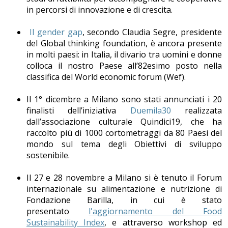
in percorsi di innovazione e di crescita.
Il gender gap
, secondo Claudia Segre, presidente
del Global thinking foundation, è ancora presente
in molti paesi: in Italia, il divario tra uomini e donne
colloca il nostro Paese all’82esimo posto nella
classifica del World economic forum (Wef).
Il 1° dicembre a Milano sono stati annunciati i 20
finalisti dell’iniziativa
Duemila30
realizzata
dall’associazione culturale Quindici19, che ha
raccolto più di 1000 cortometraggi da 80 Paesi del
mondo sul tema degli Obiettivi di sviluppo
sostenibile.
Il 27 e 28 novembre a Milano si è tenuto il Forum
internazionale su alimentazione e nutrizione di
Fondazione Barilla, in cui è stato
presentato
l'aggiornamento del Food
Sustainability Index
, e attraverso workshop ed