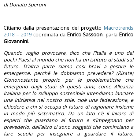
di Donato Speroni
Citiamo dalla presentazione del progetto
Macrotrends
2018 – 2019
coordinata da
Enrico
Sassoon
, parla
Enrico
Giovannini
.
Quando voglio provocare, dico che l’Italia è uno dei
pochi Paesi al mondo che non ha un istituto di studi sul
futuro. D’altra parte siamo così bravi a gestire le
emergenze, perché le dobbiamo prevedere? (Risate)
Ciononostante proprio per le problematiche che
emergono dagli studi di questi anni, come Alleanza
italiana per lo sviluppo sostenibile intendiamo lanciare
una iniziativa nel nostro stile, cioè una federazione, e
chiedere a chi si occupa di futuro di ragionare insieme
in modo più sistematico. Da un lato c’è il lavoro di
esperti che guardano al futuro e s’impegnano per
prevederlo, dall’altro ci sono soggetti che cominciano a
fare scuola per insegnare a guardare il futuro.