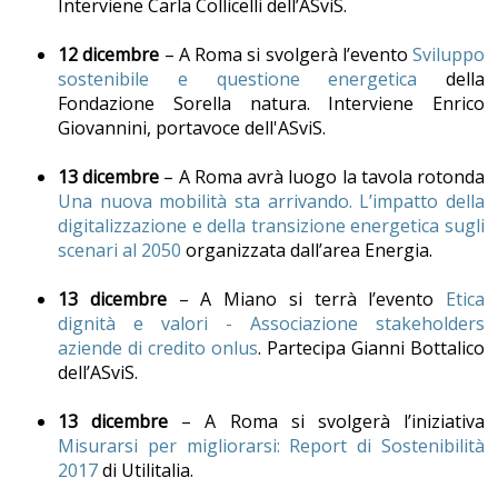
Interviene Carla Collicelli dell’ASviS.
12 dicembre
– A Roma si svolgerà l’evento
Sviluppo
sostenibile e questione energetica
della
Fondazione Sorella natura. Interviene Enrico
Giovannini, portavoce dell'ASviS.
13 dicembre
– A Roma avrà luogo la tavola rotonda
Una nuova mobilità sta arrivando. L’impatto della
digitalizzazione e della transizione energetica sugli
scenari al 2050
organizzata dall’area Energia.
13 dicembre
– A Miano si terrà l’evento
Etica
dignità e valori - Associazione stakeholders
aziende di credito onlus
. Partecipa Gianni Bottalico
dell’ASviS.
13 dicembre
– A Roma si svolgerà l’iniziativa
Misurarsi per migliorarsi: Report di Sostenibilità
2017
di Utilitalia.