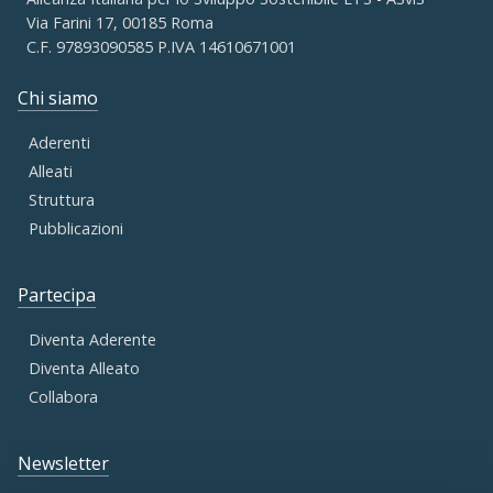
Via Farini 17, 00185 Roma
C.F. 97893090585 P.IVA 14610671001
Chi siamo
Aderenti
Alleati
Struttura
Pubblicazioni
Partecipa
Diventa Aderente
Diventa Alleato
Collabora
Newsletter