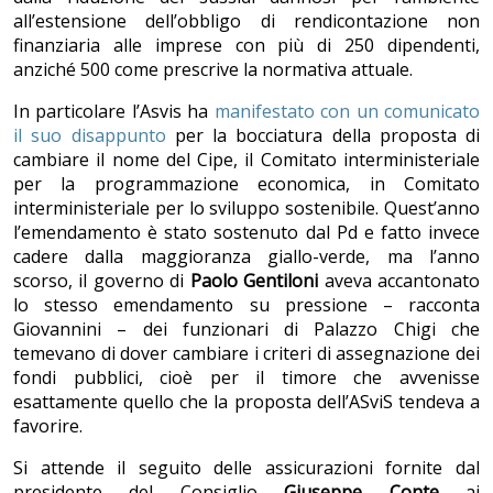
all’estensione dell’obbligo di rendicontazione non
finanziaria alle imprese con più di 250 dipendenti,
anziché 500 come prescrive la normativa attuale.
In particolare l’Asvis ha
manifestato con un comunicato
il suo disappunto
per la bocciatura della proposta di
cambiare il nome del Cipe, il Comitato interministeriale
per la programmazione economica, in Comitato
interministeriale per lo sviluppo sostenibile. Quest’anno
l’emendamento è stato sostenuto dal Pd e fatto invece
cadere dalla maggioranza giallo-verde, ma l’anno
scorso, il governo di
Paolo
Gentiloni
aveva accantonato
lo stesso emendamento su pressione – racconta
Giovannini – dei funzionari di Palazzo Chigi che
temevano di dover cambiare i criteri di assegnazione dei
fondi pubblici, cioè per il timore che avvenisse
esattamente quello che la proposta dell’ASviS tendeva a
favorire.
Si attende il seguito delle assicurazioni fornite dal
presidente del Consiglio
Giuseppe
Conte
ai