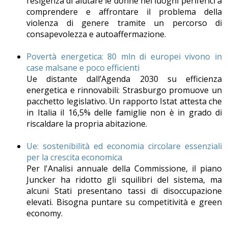
l’esigenza di aiutare le donne nei luoghi periferici a
comprendere e affrontare il problema della
violenza di genere tramite un percorso di
consapevolezza e autoaffermazione.
Povertà energetica: 80 mln di europei vivono in
case malsane e poco efficienti
Ue distante dall’Agenda 2030 su efficienza
energetica e rinnovabili: Strasburgo promuove un
pacchetto legislativo. Un rapporto Istat attesta che
in Italia il 16,5% delle famiglie non è in grado di
riscaldare la propria abitazione.
Ue: sostenibilità ed economia circolare essenziali
per la crescita economica
Per l'Analisi annuale della Commissione, il piano
Juncker ha ridotto gli squilibri del sistema, ma
alcuni Stati presentano tassi di disoccupazione
elevati. Bisogna puntare su competitività e green
economy.