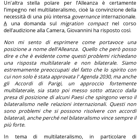
Un'altra stella polare per l’Alleanza è certamente
l’impegno nel multilateralismo, cioè la convinzione della
necessità di una più intensa
governance
internazionale.
A
una domanda sul
migration compact
nel corso
dell’audizione alla Camera, Giovannini ha risposto così.
Non mi sento di esprimere come portavoce una
posizione a nome dell'Alleanza. Quello che però posso
dire e che è evidente come questi problemi richiedano
una risposta multilaterale e non bilaterale. Siamo
estremamente preoccupati del fatto che lo spirito con
cui non solo è stata approvata l' Agenda 2030, ma anche
gli Accordi di Parigi, un approccio fortemente
multilaterale, sia stato poi messo sotto attacco dalla
presa di posizione di alcuni Paesi che spingono verso il
bilateralismo nelle relazioni internazionali. Questi non
sono problemi che si possono risolvere con accordi
bilaterali, anche perché nel bilateralismo vince sempre il
più forte.
In tema di multilateralismo, in particolare di