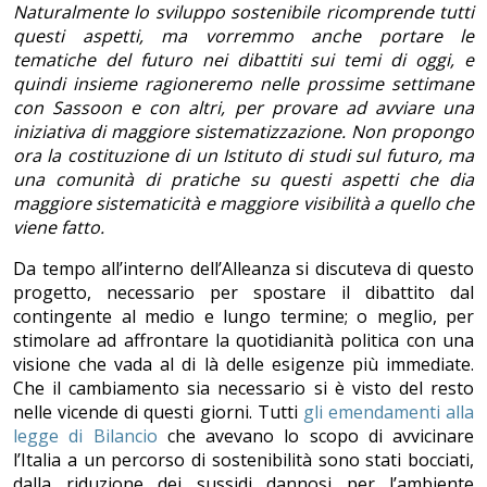
Naturalmente lo sviluppo sostenibile ricomprende tutti
questi aspetti, ma vorremmo anche portare le
tematiche del futuro nei dibattiti sui temi di oggi, e
quindi insieme ragioneremo nelle prossime settimane
con Sassoon e con altri, per provare ad avviare una
iniziativa di maggiore sistematizzazione. Non propongo
ora la costituzione di un Istituto di studi sul futuro, ma
una comunità di pratiche su questi aspetti che dia
maggiore sistematicità e maggiore visibilità a quello che
viene fatto.
Da tempo all’interno dell’Alleanza si discuteva di questo
progetto, necessario per spostare il dibattito dal
contingente al medio e lungo termine; o meglio, per
stimolare ad affrontare la quotidianità politica con una
visione che vada al di là delle esigenze più immediate.
Che il cambiamento sia necessario si è visto del resto
nelle vicende di questi giorni. Tutti
gli emendamenti alla
legge di Bilancio
che avevano lo scopo di avvicinare
l’Italia a un percorso di sostenibilità sono stati bocciati,
dalla riduzione dei sussidi dannosi per l’ambiente