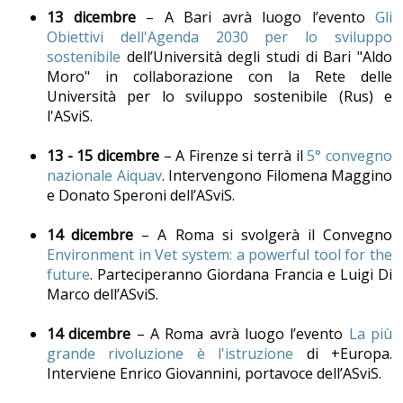
13 dicembre
– A Bari avrà luogo l’evento
Gli
Obiettivi dell'Agenda 2030 per lo sviluppo
sostenibile
dell’Università degli studi di Bari "Aldo
Moro" in collaborazione con la Rete delle
Università per lo sviluppo sostenibile (Rus) e
l'ASviS.
13 - 15 dicembre
– A Firenze si terrà il
5° convegno
nazionale Aiquav
. Intervengono Filomena Maggino
e Donato Speroni dell’ASviS.
14 dicembre
– A Roma si svolgerà il Convegno
Environment in Vet system: a powerful tool for the
future
. Parteciperanno Giordana Francia e Luigi Di
Marco dell’ASviS.
14 dicembre
– A Roma avrà luogo l’evento
La più
grande rivoluzione è l'istruzione
di +Europa.
Interviene Enrico Giovannini, portavoce dell’ASviS.