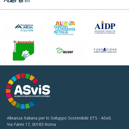
Aderenti
Alleanza Italiana per lo Sviluppo Sostenibile ETS - ASviS
Via Farini 17, 00185 Roma