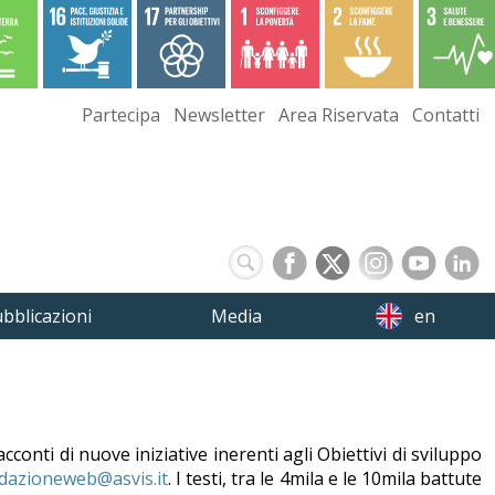
Partecipa
Newsletter
Area Riservata
Contatti
bblicazioni
Media
en
acconti di nuove iniziative inerenti agli Obiettivi di sviluppo
dazioneweb@asvis.it
. I testi, tra le 4mila e le 10mila battute