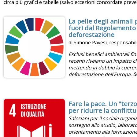
circa più grafici e tabelle (salvo eccezioni concordate prev
La pelle degli animali
fuori dal Regolamento 
deforestazione
di Simone Pavesi, responsabi
Esclusi benefici ambientali fin
recenti rivelano un impatto cl
mettendo in dubbio la coerenz
deforestazione dell’Europa.
0
Fare la pace. Un "terz
per ridurre la conflittu
Salesiani per il sociale organi
sostegno allo studio, laborator
orientamento alla formazion