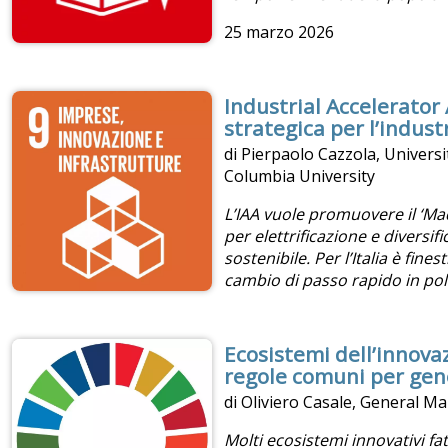
25 marzo 2026
Industrial Accelerator 
strategica per l’indust
di Pierpaolo Cazzola, Universi
Columbia University
L’IAA vuole promuovere il ‘Mad
per elettrificazione e diversif
sostenibile. Per l’Italia è fine
cambio di passo rapido in polit
Ecosistemi dell’innova
regole comuni per gen
di Oliviero Casale, General M
Molti ecosistemi innovativi f