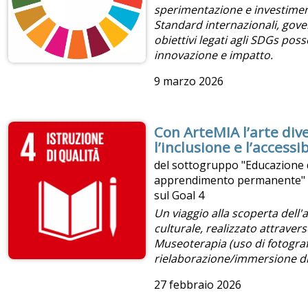
sperimentazione e investimenti
Standard internazionali, gov
obiettivi legati agli SDGs poss
innovazione e impatto.
9 marzo 2026
Con ArteMIA l’arte di
l’inclusione e l’accessib
del sottogruppo "Educazione d
apprendimento permanente" d
sul Goal 4
U
n viaggio alla scoperta dell'
culturale, realizzato attravers
Museoterapia (uso di fotograf
rielaborazione/immersione dig
27 febbraio 2026