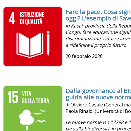
Fare la pace. Cosa sign
oggi? L’esempio di Sav
In Kasai, provincia della Rep
Congo, fare educazione signif
discriminazione, ridurre la vi
a ridefinire il proprio futuro.
20 febbraio 2026
Dalla governance al Bio
guida alle nuove norm
di Oliviero Casale (General m
Paola Rinaldi (Università di B
Le nuove norme Iso 17298 e 1
Ue sulla biodiversità in proces