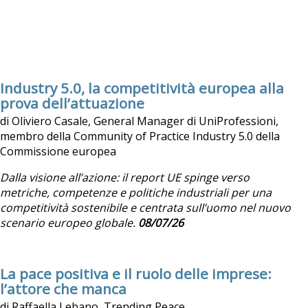
Industry 5.0, la competitività europea alla
prova dell’attuazione
di Oliviero Casale, General Manager di UniProfessioni,
membro della Community of Practice Industry 5.0 della
Commissione europea
Dalla visione all’azione: il report UE spinge verso
metriche, competenze e politiche industriali per una
competitività sostenibile e centrata sull’uomo nel nuovo
scenario europeo globale.
08/07/26
La pace positiva e il ruolo delle imprese:
l’attore che manca
di Raffaella Lebano, Trending Peace