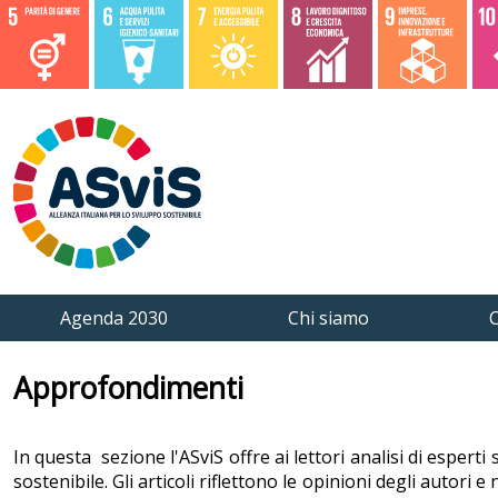
Agenda 2030
Chi siamo
C
Approfondimenti
In questa sezione l'ASviS offre ai lettori analisi di esperti 
sostenibile. Gli articoli riflettono le opinioni degli autori