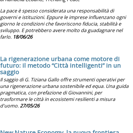
La pace è spesso considerata una responsabilità di
governi e istituzioni. Eppure le imprese influenzano ogni
giorno le condizioni che favoriscono fiducia, stabilità e
sviluppo. E potrebbero avere molto da guadagnare nel
farlo.
18/06/26
La rigenerazione urbana come motore di
futuro: il metodo “Città intelligenti” in un
saggio
Il saggio di G. Tiziana Gallo offre strumenti operativi per
una rigenerazione urbana sostenibile ed equa. Una guida
pragmatica, con prefazione di Giovannini, per
trasformare le città in ecosistemi resilienti a misura
d'uomo.
27/05/26
New Nature Economy, la nuova frontiera