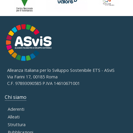
Alleanza Italiana per lo Sviluppo Sostenibile ETS - ASviS
Via Farini 17, 00185 Roma
C.F. 97893090585 P.IVA 14610671001
Chi siamo
Aderenti
Alleati
Struttura
Pubblicazioni