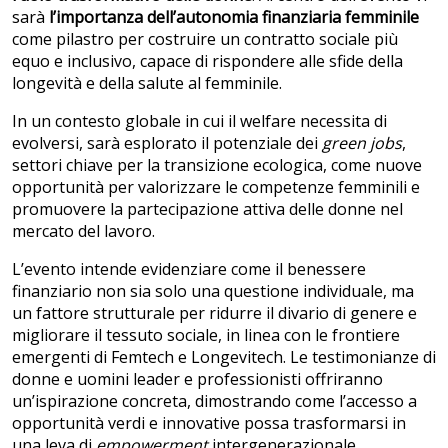
sarà
l’importanza dell’autonomia finanziaria femminile
come pilastro per costruire un contratto sociale più
equo e inclusivo, capace di rispondere alle sfide della
longevità e della salute al femminile.
In un contesto globale in cui il welfare necessita di
evolversi, sarà esplorato il potenziale dei
green jobs
,
settori chiave per la transizione ecologica, come nuove
opportunità per valorizzare le competenze femminili e
promuovere la partecipazione attiva delle donne nel
mercato del lavoro.
L’evento intende evidenziare come il benessere
finanziario non sia solo una questione individuale, ma
un fattore strutturale per ridurre il divario di genere e
migliorare il tessuto sociale, in linea con le frontiere
emergenti di Femtech e Longevitech. Le testimonianze di
donne e uomini leader e professionisti offriranno
un’ispirazione concreta, dimostrando come l’accesso a
opportunità verdi e innovative possa trasformarsi in
una leva di
empowerment
intergenerazionale,