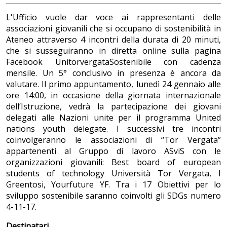
L'Ufficio vuole dar voce ai rappresentanti delle
associazioni giovanili che si occupano di sostenibilità in
Ateneo attraverso 4 incontri della durata di 20 minuti,
che si susseguiranno in diretta online sulla pagina
Facebook UnitorvergataSostenibile con cadenza
mensile. Un 5° conclusivo in presenza è ancora da
valutare. Il primo appuntamento, lunedì 24 gennaio alle
ore 14:00, in occasione della giornata internazionale
dell’Istruzione, vedrà la partecipazione dei giovani
delegati alle Nazioni unite per il programma United
nations youth delegate. I successivi tre incontri
coinvolgeranno le associazioni di “Tor Vergata”
appartenenti al Gruppo di lavoro ASviS con le
organizzazioni giovanili: Best board of european
students of technology Università Tor Vergata, I
Greentosi, Yourfuture YF. Tra i 17 Obiettivi per lo
sviluppo sostenibile saranno coinvolti gli SDGs numero
4-11-17.
Destinatari