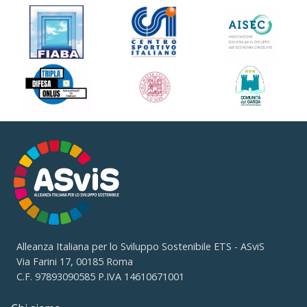
Alleanza Italiana per lo Sviluppo Sostenibile ETS - ASviS
Via Farini 17, 00185 Roma
C.F. 97893090585 P.IVA 14610671001