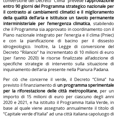
conversione del Decreto “Clima” prevede
l’approvazione
entro 90 giorni del Programma strategico nazionale per
il contrasto ai cambiamenti climatici e il miglioramento
della qualità dell’aria e istituisce un tavolo permanente
interministeriale per l’emergenza climatica
, stabilendo
che il Programma sia approvato in coordinamento con il
Piano nazionale integrato per l’energia e il clima (Pniec)
e con la pianificazione di bacino per il dissesto
idrogeologico. Inoltre, la Legge di conversione del
Decreto “Rilancio” ha incrementato di 10 milioni di euro
(per l’anno 2020) le risorse finalizzate all’adozione di
specifiche strategie di intervento sulla situazione di
inquinamento dell’aria presente nella Pianura Padana.
Per ciò che concerne il verde, il Decreto “Clima” ha
previsto il finanziamento di
un programma sperimentale
per la riforestazione delle città metropolitane
, per un
importo di 15 milioni di euro per ciascuno degli anni
2020 e 2021, e ha istituito il Programma Italia Verde, in
base al quale viene assegnato annualmente il titolo di
“Capitale verde d’Italia” ad una città italiana capoluogo di