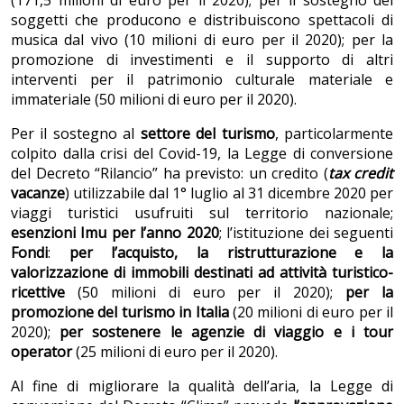
(171,5 milioni di euro per il 2020); per il sostegno dei
soggetti che producono e distribuiscono spettacoli di
musica dal vivo (10 milioni di euro per il 2020); per la
promozione di investimenti e il supporto di altri
interventi per il patrimonio culturale materiale e
immateriale (50 milioni di euro per il 2020).
Per il sostegno al
settore del turismo
, particolarmente
colpito dalla crisi del Covid-19, la Legge di conversione
del Decreto “Rilancio” ha previsto: un credito (
tax credit
vacanze
) utilizzabile dal 1° luglio al 31 dicembre 2020 per
viaggi turistici usufruiti sul territorio nazionale;
esenzioni Imu per l’anno 2020
; l’istituzione dei seguenti
Fondi
:
per l’acquisto, la ristrutturazione e la
valorizzazione di immobili destinati ad attività turistico-
ricettive
(50 milioni di euro per il 2020);
per la
promozione del turismo in Italia
(20 milioni di euro per il
2020);
per sostenere le agenzie di viaggio e i tour
operator
(25 milioni di euro per il 2020).
Al fine di migliorare la qualità dell’aria, la Legge di