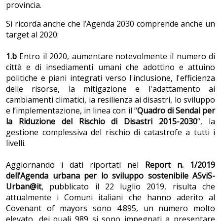
provincia.
Si ricorda anche che l’Agenda 2030 comprende anche un
target al 2020:
1.b
Entro il 2020, aumentare notevolmente il numero di
città e di insediamenti umani che adottino e attuino
politiche e piani integrati verso l'inclusione, l'efficienza
delle risorse, la mitigazione e l'adattamento ai
cambiamenti climatici, la resilienza ai disastri, lo sviluppo
e l’implementazione, in linea con il “
Quadro di Sendai per
la Riduzione del Rischio di Disastri 2015-2030
”, la
gestione complessiva del rischio di catastrofe a tutti i
livelli.
Aggiornando i dati riportati nel
Report n. 1/2019
dell’Agenda urbana per lo sviluppo sostenibile ASviS-
Urban@it
, pubblicato il 22 luglio 2019, risulta che
attualmente i Comuni italiani che hanno aderito al
Covenant of mayors sono 4.895, un numero molto
elevato, dei quali 989 si sono impegnati a presentare