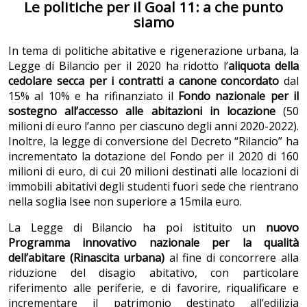
Le politiche per il Goal 11: a che punto
siamo
In tema di politiche abitative e rigenerazione urbana, la
Legge di Bilancio per il 2020 ha ridotto l’
aliquota della
cedolare secca per i contratti a canone concordato
dal
15% al 10% e ha rifinanziato il
Fondo nazionale per il
sostegno all’accesso alle abitazioni in locazione
(50
milioni di euro l’anno per ciascuno degli anni 2020-2022).
Inoltre, la legge di conversione del Decreto “Rilancio” ha
incrementato la dotazione del Fondo per il 2020 di 160
milioni di euro, di cui 20 milioni destinati alle locazioni di
immobili abitativi degli studenti fuori sede che rientrano
nella soglia Isee non superiore a 15mila euro.
La Legge di Bilancio ha poi istituito un
nuovo
Programma innovativo nazionale per la qualità
dell’abitare (Rinascita urbana)
al fine di concorrere alla
riduzione del disagio abitativo, con particolare
riferimento alle periferie, e di favorire, riqualificare e
incrementare il patrimonio destinato all’edilizia