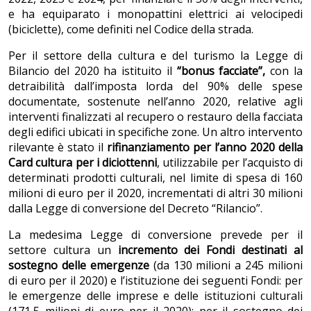
e ha equiparato i monopattini elettrici ai velocipedi
(biciclette), come definiti nel Codice della strada.
Per il settore della cultura e del turismo la Legge di
Bilancio del 2020 ha istituito il
“bonus facciate”,
con la
detraibilità dall’imposta lorda del 90% delle spese
documentate, sostenute nell’anno 2020, relative agli
interventi finalizzati al recupero o restauro della facciata
degli edifici ubicati in specifiche zone. Un altro intervento
rilevante è stato il
rifinanziamento per l’anno 2020 della
Card cultura per i diciottenni
, utilizzabile per l’acquisto di
determinati prodotti culturali, nel limite di spesa di 160
milioni di euro per il 2020, incrementati di altri 30 milioni
dalla Legge di conversione del Decreto “Rilancio”.
La medesima Legge di conversione prevede per il
settore cultura un
incremento dei Fondi destinati al
sostegno delle emergenze
(da 130 milioni a 245 milioni
di euro per il 2020) e l’istituzione dei seguenti Fondi: per
le emergenze delle imprese e delle istituzioni culturali