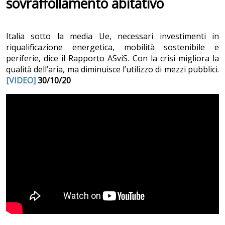
sovraffollamento abitativo
Italia sotto la media Ue, necessari investimenti in
riqualificazione energetica, mobilità sostenibile e
periferie, dice il Rapporto ASviS. Con la crisi migliora la
qualità dell’aria, ma diminuisce l’utilizzo di mezzi pubblici.
[VIDEO]
30/10/20