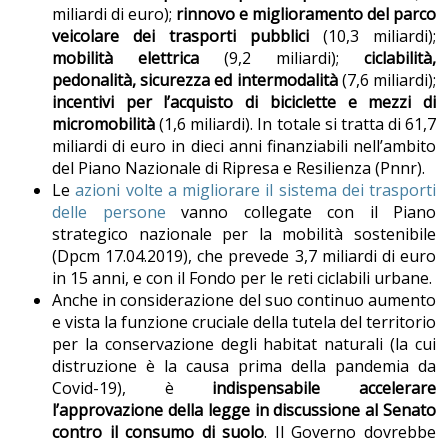
miliardi di euro);
rinnovo e miglioramento del parco
veicolare dei trasporti pubblici
(10,3 miliardi);
mobilità elettrica
(9,2 miliardi);
ciclabilità,
pedonalità, sicurezza ed intermodalità
(7,6 miliardi);
incentivi per l’acquisto di biciclette e mezzi di
micromobilità
(1,6 miliardi). In totale si tratta di 61,7
miliardi di euro in dieci anni finanziabili nell’ambito
del Piano Nazionale di Ripresa e Resilienza (Pnnr).
Le
azioni volte a migliorare il sistema dei trasporti
delle persone
vanno collegate con il Piano
strategico nazionale per la mobilità sostenibile
(Dpcm 17.04.2019), che prevede 3,7 miliardi di euro
in 15 anni, e con il Fondo per le reti ciclabili urbane.
Anche in considerazione del suo continuo aumento
e vista la funzione cruciale della tutela del territorio
per la conservazione degli habitat naturali (la cui
distruzione è la causa prima della pandemia da
Covid-19), è
indispensabile accelerare
l’approvazione della legge in discussione al Senato
contro il consumo di suolo
. Il Governo dovrebbe