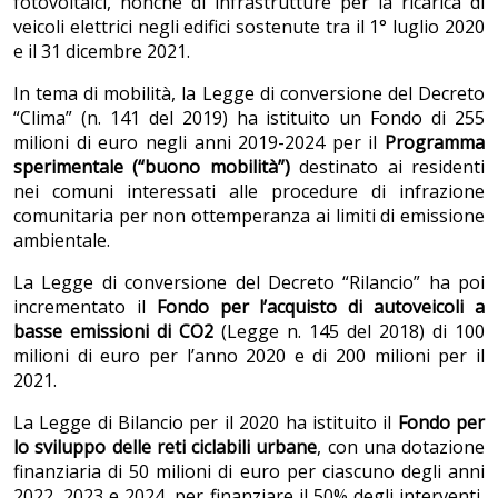
fotovoltaici, nonché di infrastrutture per la ricarica di
veicoli elettrici negli edifici sostenute tra il 1° luglio 2020
e il 31 dicembre 2021.
In tema di mobilità, la Legge di conversione del Decreto
“Clima” (n. 141 del 2019) ha istituito un Fondo di 255
milioni di euro negli anni 2019-2024 per il
Programma
sperimentale (“buono mobilità”)
destinato ai residenti
nei comuni interessati alle procedure di infrazione
comunitaria per non ottemperanza ai limiti di emissione
ambientale.
La Legge di conversione del Decreto “Rilancio” ha poi
incrementato il
Fondo per l’acquisto di autoveicoli a
basse emissioni di CO2
(Legge n. 145 del 2018) di 100
milioni di euro per l’anno 2020 e di 200 milioni per il
2021.
La Legge di Bilancio per il 2020 ha istituito il
Fondo per
lo sviluppo delle reti ciclabili urbane
, con una dotazione
finanziaria di 50 milioni di euro per ciascuno degli anni
2022, 2023 e 2024, per finanziare il 50% degli interventi,