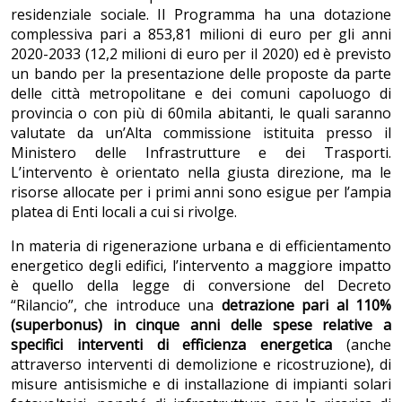
residenziale sociale. Il Programma ha una dotazione
complessiva pari a 853,81 milioni di euro per gli anni
2020-2033 (12,2 milioni di euro per il 2020) ed è previsto
un bando per la presentazione delle proposte da parte
delle città metropolitane e dei comuni capoluogo di
provincia o con più di 60mila abitanti, le quali saranno
valutate da un’Alta commissione istituita presso il
Ministero delle Infrastrutture e dei Trasporti.
L’intervento è orientato nella giusta direzione, ma le
risorse allocate per i primi anni sono esigue per l’ampia
platea di Enti locali a cui si rivolge.
In materia di rigenerazione urbana e di efficientamento
energetico degli edifici, l’intervento a maggiore impatto
è quello della legge di conversione del Decreto
“Rilancio”, che introduce una
detrazione pari al 110%
(superbonus)
in cinque anni
delle spese relative a
specifici interventi di efficienza energetica
(anche
attraverso interventi di demolizione e ricostruzione), di
misure antisismiche e di installazione di impianti solari