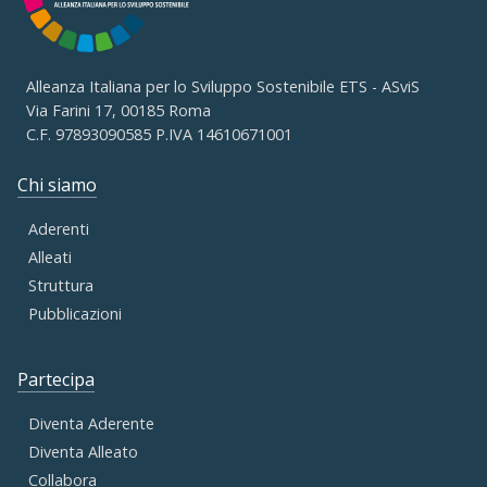
Alleanza Italiana per lo Sviluppo Sostenibile ETS - ASviS
Via Farini 17, 00185 Roma
C.F. 97893090585 P.IVA 14610671001
Chi siamo
Aderenti
Alleati
Struttura
Pubblicazioni
Partecipa
Diventa Aderente
Diventa Alleato
Collabora