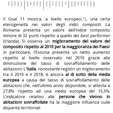
Il Goal 11 mostra, a livello europeo
[1]
, una certa
eterogeneità nei valori degli indici compositi. La
Romania presenta un valore dell’indice composito
minore di 32 punti rispetto a quello del
best performer
(Irlanda). Si osserva un
miglioramento del valore del
composito rispetto al 2010 per la maggioranza dei Paesi
:
in particolare, l’Estonia presenta un netto aumento
rispetto al livello osservato nel 2010 grazie alla
diminuzione del tasso di sovraffollamento delle
abitazioni. L’
Italia
, nonostante registri un miglioramento
tra il 2010 e il 2018, è ancora
al di sotto della media
europea
a causa del tasso di sovraffollamento delle
abitazioni che, nell’ultimo anno disponibile, si attesta a
27,8% rispetto ad una media europea del 15,5%.
L’indicatore relativo alle
persone che vivono in
abitazioni sovraffollate
ha la maggiore influenza sulle
disparità territoriali.