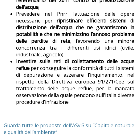
referendario del 2011
contro la privatizzazione
dell’acqua
;
Prevedere nel Pnrr l’attuazione delle opere
necessarie per
ripristinare efficienti sistemi di
distribuzione dell’acqua che ne garantiscono la
potabilità e che ne minimizzino l’annoso problema
delle perdite di rete
, favorendo una minore
concorrenza tra i differenti usi idrici (civile,
industriale, agricolo).
Investire sulle reti di collettamento delle acque
reflue
per conseguire la conformità di tutti i sistemi
di depurazione e azzerare l’inquinamento, nel
rispetto della Direttiva europea 91/271/Cee sul
trattamento delle acque reflue, per la mancata
osservazione della quale pendono sull’Italia diverse
procedure d’infrazione.
Guarda tutte le proposte dell’ASviS su “Capitale naturale
e qualità dell’ambiente”