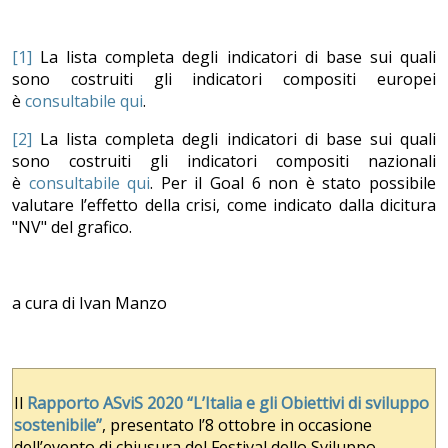
[1]
La lista completa degli indicatori di base sui quali
sono costruiti gli indicatori compositi europei
è
consultabile qui
.
[2]
La lista completa degli indicatori di base sui quali
sono costruiti gli indicatori compositi nazionali
è
consultabile qui
. Per il Goal 6 non è stato possibile
valutare l’effetto della crisi, come indicato dalla dicitura
"NV" del grafico.
a cura di Ivan Manzo
Il
Rapporto ASviS 2020 “L’Italia e gli Obiettivi di sviluppo
sostenibile”
, presentato l’8 ottobre in occasione
dell’evento di chiusura del Festival dello Sviluppo