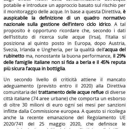
potabile e introduce un approccio basato sul rischio per
il monitoraggio delle acque. In base a questa Direttiva,
è
auspicabile la definizione di un quadro normativo
nazionale sulla gestione dell’intero ciclo idrico
. A tal
proposito è opportuno ricordare che, secondo i dati
dell’Istituto di ricerca sulle acque (Irsa), l’Italia si
posiziona al quinto posto in Europa, dopo Austria,
Svezia, Irlanda e Ungheria, per la qualità dell’
acqua del
rubinetto
ma, nonostante la buona performance,
il 29%
delle famiglie italiane non si fida a berla e il 45% reputa
più sicura l’acqua in bottiglia
.
Un secondo livello di criticità attiene il mancato
adeguamento (previsto entro il 2020) alla Direttiva
comunitaria del
trattamento delle acque reflue
di diverse
città italiane (74 aree urbane) che comporta un esborso
di oltre 30 milioni di euro ogni sei mesi per sanzioni
inflitte dalla Commissione europea. A questo si ricollega
anche la recente emanazione del Regolamento UE
2020/741 del 25 maggio 2020, che definisce le