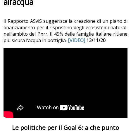
all’acqua
Il Rapporto ASviS suggerisce la creazione di un piano di
finanziamento per il rispristino degli ecosistemi naturali
nell’ambito del Pnrr. Il 45% delle famiglie italiane ritiene
più sicura l’acqua in bottiglia.
[VIDEO]
13/11/20
Le politiche per il Goal 6: a che punto