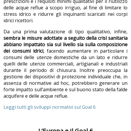
prescrizioni e i requisiti minimi qualitativi per il riutilizzo
delle acque reflue a scopo irriguo, al fine di limitare lo
stress idrico e ridurre gli inquinanti scaricati nei corpi
idrici ricettori.
Da una prima valutazione di tipo qualitativo, infine,
sembra le misure adottate a seguito della crisi sanitaria
abbiano impattato sia sul livello sia sulla composizione
dei consumi idrici
, facendo aumentare in particolare i
consumi delle utenze domestiche da un lato e ridurre
quelli delle utenze commerciali, artigianali e industriali
durante il periodo di chiusura. Inoltre preoccupa la
gestione dei dispositivi di protezione individuale che, in
assenza di normative ad hoc, potrebbero generare un
forte impatto sull’ambiente e sul buono stato della falde
acquifere e delle acque reflue.
Leggi tutti gli sviluppi normativi sul Goal 6
L’Europa e il Goal 6