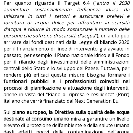
Per quanto riguarda il Target 6.4 (“
entro il 2030
aumentare sostanzialmente l’efficienza idrica
da
utilizzare in tutti i settori e assicurare prelievi e
fornitura di acqua dolce per affrontare la scarsità
d’acqua e ridurre in modo sostanziale il numero delle
persone che soffrono di scarsità d’acqua
”), un aiuto può
arrivare dai fondi destinati dalla Legge di bilancio 2020
per il finanziamento di linee di intervento già avviate in
passato, per esempio il Piano nazionale idrico e il Fondo
per il rilancio degli investimenti delle amministrazioni
centrali dello Stato e lo sviluppo del Paese. Tuttavia, per
rendere più efficaci queste misure bisogna
formare i
funzionari pubblici e i professionisti coinvolti nei
processi di pianificazione e attuazione degli interventi
,
anche in vista del “Piano di ripresa e resilienza” (Pnrr)
italiano che verrà finanziato dal Next Generation Eu.
Sul
piano europeo, la Direttiva sulla qualità delle acque
destinate al consumo umano
mira a garantire un livello
elevato di protezione dell’ambiente e della salute umana
dagli effetti nocivi della contaminazione dell’acqua