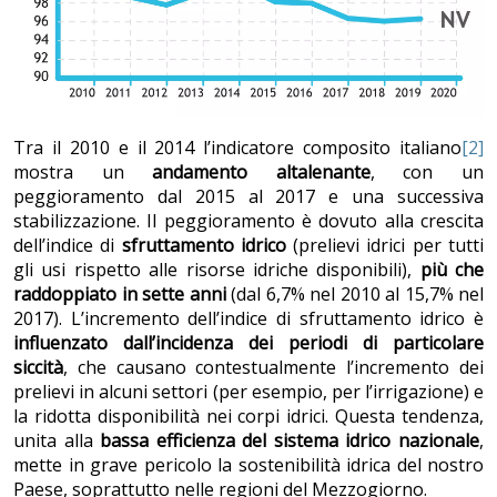
Tra il 2010 e il 2014 l’indicatore composito italiano
[2]
mostra un
andamento altalenante
, con un
peggioramento dal 2015 al 2017 e una successiva
stabilizzazione. Il peggioramento è dovuto alla crescita
dell’indice di
sfruttamento idrico
(prelievi idrici per tutti
gli usi rispetto alle risorse idriche disponibili),
più che
raddoppiato in sette anni
(dal 6,7% nel 2010 al 15,7% nel
2017). L’incremento dell’indice di sfruttamento idrico è
influenzato dall’incidenza dei periodi di particolare
siccità
, che causano contestualmente l’incremento dei
prelievi in alcuni settori (per esempio, per l’irrigazione) e
la ridotta disponibilità nei corpi idrici. Questa tendenza,
unita alla
bassa efficienza del sistema idrico nazionale
,
mette in grave pericolo la sostenibilità idrica del nostro
Paese, soprattutto nelle regioni del Mezzogiorno.