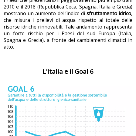
I Paesi che presentano il peggioramento più ampio tra il
2010 e il 2018 (Repubblica Ceca, Spagna, Italia e Grecia)
mostrano un aumento dell’indice di
sfruttamento idrico
,
che misura i prelievi di acqua rispetto al totale delle
risorse idriche rinnovabili. Tale andamento rappresenta
un forte rischio per i Paesi del sud Europa (Italia,
Spagna e Grecia), a fronte dei cambiamenti climatici in
atto.
L'Italia e il Goal 6