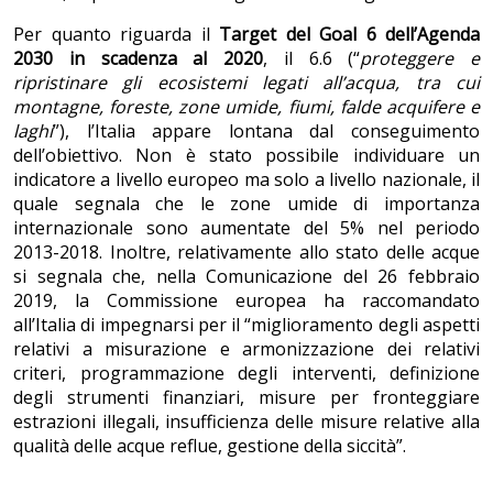
Per quanto riguarda il
Target del Goal 6 dell’Agenda
2030 in scadenza al 2020
, il 6.6 (“
proteggere e
ripristinare gli ecosistemi legati all’acqua, tra cui
montagne, foreste, zone umide, fiumi, falde acquifere e
laghi
”), l’Italia appare lontana dal conseguimento
dell’obiettivo. Non è stato possibile individuare un
indicatore a livello europeo ma solo a livello nazionale, il
quale segnala che le zone umide di importanza
internazionale sono aumentate del 5% nel periodo
2013-2018. Inoltre, relativamente allo stato delle acque
si segnala che, nella Comunicazione del 26 febbraio
2019, la Commissione europea ha raccomandato
all’Italia di impegnarsi per il “miglioramento degli aspetti
relativi a misurazione e armonizzazione dei relativi
criteri, programmazione degli interventi, definizione
degli strumenti finanziari, misure per fronteggiare
estrazioni illegali, insufficienza delle misure relative alla
qualità delle acque reflue, gestione della siccità”.