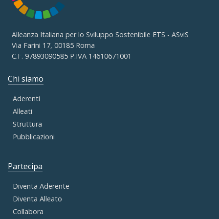
Alleanza Italiana per lo Sviluppo Sostenibile ETS - ASviS
Via Farini 17, 00185 Roma
C.F. 97893090585 P.IVA 14610671001
Chi siamo
Aderenti
Alleati
Struttura
Pubblicazioni
Partecipa
Diventa Aderente
Diventa Alleato
Collabora