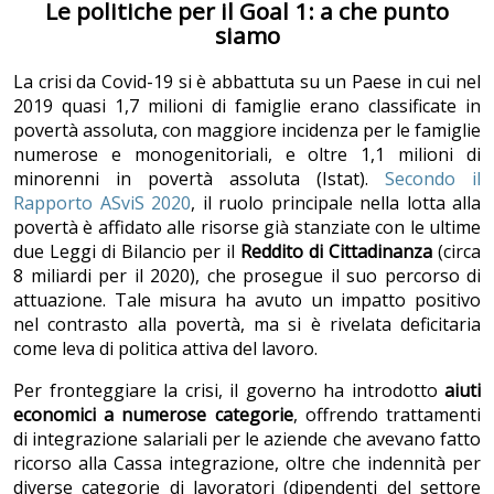
Le politiche per il Goal 1: a che punto
siamo
La crisi da Covid-19 si è abbattuta su un Paese in cui nel
2019 quasi 1,7 milioni di famiglie erano classificate in
povertà assoluta, con maggiore incidenza per le famiglie
numerose e monogenitoriali, e oltre 1,1 milioni di
minorenni in povertà assoluta (Istat).
Secondo il
Rapporto ASviS 2020
, il ruolo principale nella lotta alla
povertà è affidato alle risorse già stanziate con le ultime
due Leggi di Bilancio per il
Reddito di Cittadinanza
(circa
8 miliardi per il 2020), che prosegue il suo percorso di
attuazione. Tale misura ha avuto un impatto positivo
nel contrasto alla povertà, ma si è rivelata deficitaria
come leva di politica attiva del lavoro.
Per fronteggiare la crisi, il governo ha introdotto
aiuti
economici a numerose categorie
, offrendo trattamenti
di integrazione salariali per le aziende che avevano fatto
ricorso alla Cassa integrazione, oltre che indennità per
diverse categorie di lavoratori (dipendenti del settore