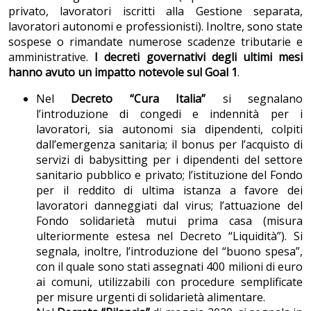
privato, lavoratori iscritti alla Gestione separata,
lavoratori autonomi e professionisti). Inoltre, sono state
sospese o rimandate numerose scadenze tributarie e
amministrative.
I decreti governativi degli ultimi mesi
hanno avuto un impatto notevole sul Goal 1
.
Nel
Decreto “Cura Italia”
si segnalano
l’introduzione di congedi e indennità per i
lavoratori, sia autonomi sia dipendenti, colpiti
dall’emergenza sanitaria; il bonus per l’acquisto di
servizi di babysitting per i dipendenti del settore
sanitario pubblico e privato; l’istituzione del Fondo
per il reddito di ultima istanza a favore dei
lavoratori danneggiati dal virus; l’attuazione del
Fondo solidarietà mutui prima casa (misura
ulteriormente estesa nel Decreto “Liquidità”). Si
segnala, inoltre, l’introduzione del “buono spesa”,
con il quale sono stati assegnati 400 milioni di euro
ai comuni, utilizzabili con procedure semplificate
per misure urgenti di solidarietà alimentare.