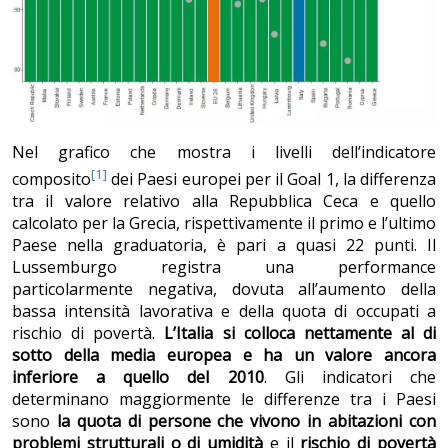
Nel grafico che mostra i livelli dell’indicatore
[1]
composito
dei Paesi europei per il Goal 1, la differenza
tra il valore relativo alla Repubblica Ceca e quello
calcolato per la Grecia, rispettivamente il primo e l’ultimo
Paese nella graduatoria, è pari a quasi 22 punti. Il
Lussemburgo registra una performance
particolarmente negativa, dovuta all’aumento della
bassa intensità lavorativa e della quota di occupati a
rischio di povertà.
L’Italia si colloca nettamente al di
sotto della media europea e ha un valore ancora
inferiore a quello del 2010
. Gli indicatori che
determinano maggiormente le differenze tra i Paesi
sono
la quota di persone che vivono in abitazioni con
problemi strutturali o di umidità
e il
rischio di povertà