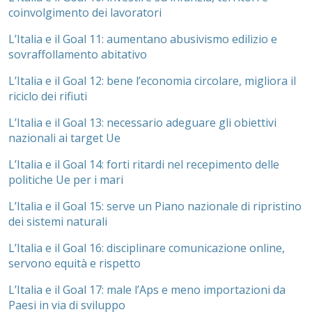
coinvolgimento dei lavoratori
L’Italia e il Goal 11: aumentano abusivismo edilizio e
sovraffollamento abitativo
L’Italia e il Goal 12: bene l’economia circolare, migliora il
riciclo dei rifiuti
L’Italia e il Goal 13: necessario adeguare gli obiettivi
nazionali ai target Ue
L’Italia e il Goal 14: forti ritardi nel recepimento delle
politiche Ue per i mari
L’Italia e il Goal 15: serve un Piano nazionale di ripristino
dei sistemi naturali
L’Italia e il Goal 16: disciplinare comunicazione online,
servono equità e rispetto
L’Italia e il Goal 17: male l’Aps e meno importazioni da
Paesi in via di sviluppo