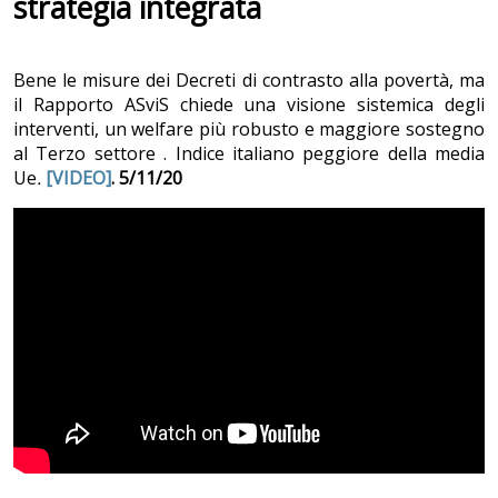
strategia integrata
Bene le misure dei Decreti di contrasto alla povertà, ma
il Rapporto ASviS chiede una visione sistemica degli
interventi, un welfare più robusto e maggiore sostegno
al Terzo settore . Indice italiano peggiore della media
Ue
.
[VIDEO]
. 5/11/20