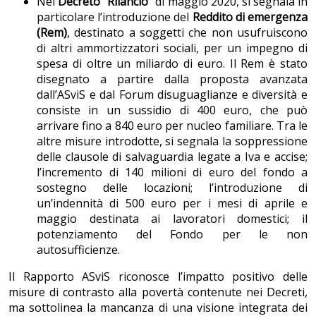
Nel
Decreto “Rilancio”
di maggio 2020, si segnala in
particolare l’introduzione del
Reddito di emergenza
(Rem)
, destinato a soggetti che non usufruiscono
di altri ammortizzatori sociali, per un impegno di
spesa di oltre un miliardo di euro. Il Rem è stato
disegnato a partire dalla proposta avanzata
dall’ASviS e dal Forum disuguaglianze e diversità e
consiste in un sussidio di 400 euro, che può
arrivare fino a 840 euro per nucleo familiare. Tra le
altre misure introdotte, si segnala la soppressione
delle clausole di salvaguardia legate a Iva e accise;
l’incremento di 140 milioni di euro del fondo a
sostegno delle locazioni; l’introduzione di
un’indennità di 500 euro per i mesi di aprile e
maggio destinata ai lavoratori domestici; il
potenziamento del Fondo per le non
autosufficienze.
Il Rapporto ASviS riconosce l’impatto positivo delle
misure di contrasto alla povertà contenute nei Decreti,
ma sottolinea la mancanza di una visione integrata dei