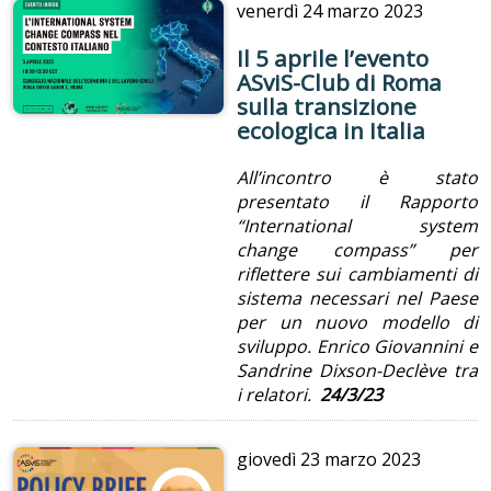
venerdì
24 marzo 2023
Il 5 aprile l’evento
ASviS-Club di Roma
sulla transizione
ecologica in Italia
All’incontro è stato
presentato il Rapporto
“International system
change compass” per
riflettere sui cambiamenti di
sistema necessari nel Paese
per un nuovo modello di
sviluppo. Enrico Giovannini e
Sandrine Dixson-Declève tra
i relatori.
24/3/23
giovedì
23 marzo 2023