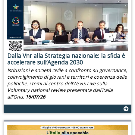
Dalla Vnr alla Strategia nazionale: la sfida è
accelerare sull’Agenda 2030
Istituzioni e società civile a confronto su governance,
coinvolgimento di giovani e territori e coerenza delle
politiche: i temi al centro dell’ASviS Live sulla
Voluntary national review presentata dall’Italia
all’Onu.
16/07/26