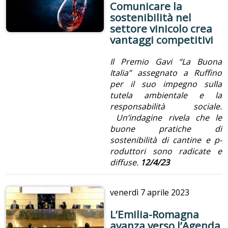
Comunicare la
sostenibilità nel
settore vinicolo crea
vantaggi competitivi
Il Premio Gavi “La Buona
Italia” assegnato a Ruffino
per il suo impegno sulla
tutela ambientale e la
responsabilità sociale.
Un’indagine rivela che le
buone pratiche di
sostenibilità di cantine e p­­
roduttori sono radicate e
diffuse­­.
12/4/23
venerdì
7 aprile 2023
L’Emilia-Romagna
avanza verso l’Agenda