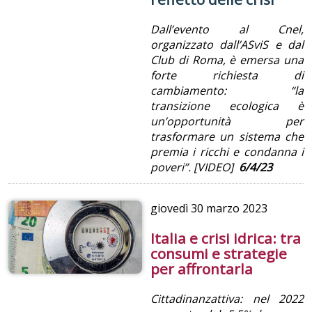
Dall’evento al Cnel,
organizzato dall’ASviS e dal
Club di Roma, è emersa una
forte richiesta di
cambiamento: “la
transizione ecologica è
un’opportunità per
trasformare un sistema che
premia i ricchi e condanna i
poveri”. [VIDEO]
6/4/23
giovedì
30 marzo 2023
Italia e crisi idrica: tra
consumi e strategie
per affrontarla
Cittadinanzattiva: nel 2022