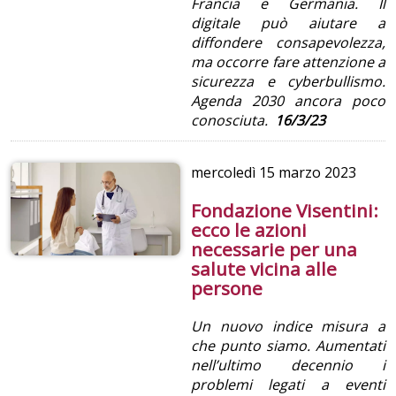
Francia e Germania. Il
digitale può aiutare a
diffondere consapevolezza,
ma occorre fare attenzione a
sicurezza e cyberbullismo.
Agenda 2030 ancora poco
conosciuta.
16/3/23
mercoledì
15 marzo 2023
Fondazione Visentini:
ecco le azioni
necessarie per una
salute vicina alle
persone
Un nuovo indice misura a
che punto siamo. Aumentati
nell’ultimo decennio i
problemi legati a eventi