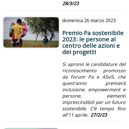
28/3/23
domenica
26 marzo 2023
Premio Pa sostenibile
2023: le persone al
centro delle azioni e
dei progetti
Si aprono le candidature del
riconoscimento promosso
da Forum Pa e ASviS, che
quest’anno premierà
inclusione, empowerment e
persone, elementi
imprescindibili per un futuro
sostenibile. C’è tempo fino
all'11 aprile.
27/2/23