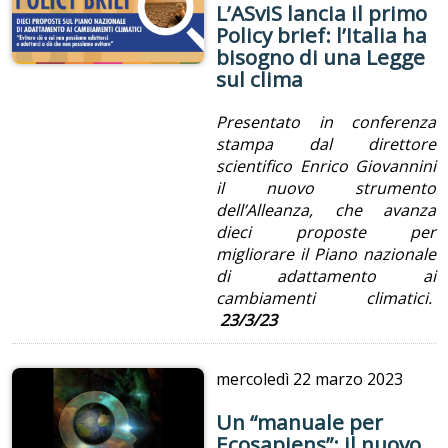
L’ASviS lancia il primo
Policy brief: l’Italia ha
bisogno di una Legge
sul clima
Presentato in conferenza
stampa dal direttore
scientifico Enrico Giovannini
il nuovo strumento
dell’Alleanza, che avanza
dieci proposte per
migliorare il Piano nazionale
di adattamento ai
cambiamenti climatici.
23/3/23
mercoledì
22 marzo 2023
Un “manuale per
Ecosapiens”: il nuovo