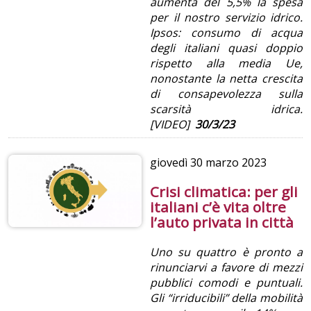
aumenta del 5,5% la spesa
per il nostro servizio idrico.
Ipsos: consumo di acqua
degli italiani quasi doppio
rispetto alla media Ue,
nonostante la netta crescita
di consapevolezza sulla
scarsità idrica.
[VIDEO]
30/3/23
giovedì
30 marzo 2023
Crisi climatica: per gli
italiani c’è vita oltre
l’auto privata in città
Uno su quattro è pronto a
rinunciarvi a favore di mezzi
pubblici comodi e puntuali.
Gli “irriducibili” della mobilità