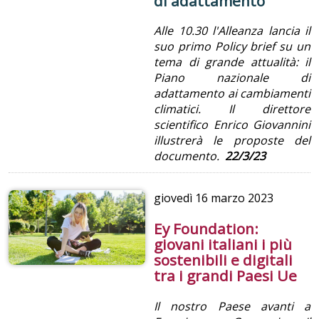
di adattamento
Alle 10.30 l'Alleanza lancia il
suo primo Policy brief su un
tema di grande attualità: il
Piano nazionale di
adattamento ai cambiamenti
climatici. Il direttore
scientifico Enrico Giovannini
illustrerà le proposte del
documento.
22/3/23
giovedì
16 marzo 2023
Ey Foundation:
giovani italiani i più
sostenibili e digitali
tra i grandi Paesi Ue
Il nostro Paese avanti a