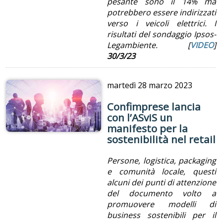
pesante sono il 14% ma
potrebbero essere indirizzati
verso i veicoli elettrici. I
risultati del sondaggio Ipsos-
Legambiente. [
VIDEO
]
30/3/23
martedì
28 marzo 2023
Confimprese lancia
con l’ASviS un
manifesto per la
sostenibilità nel retail
Persone, logistica, packaging
e comunità locale, questi
alcuni dei punti di attenzione
del documento volto a
promuovere modelli di
business sostenibili per il