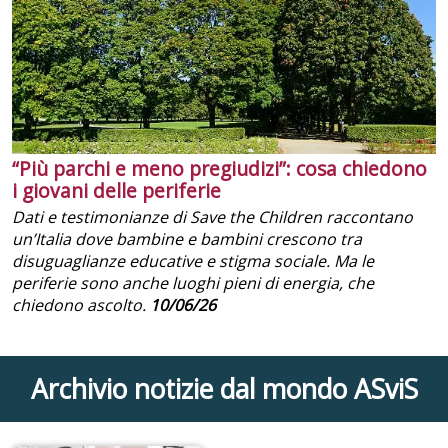
“Più parchi e meno pregiudizi”: cosa chiedono
i giovani delle periferie
Dati e testimonianze di Save the Children raccontano
un’Italia dove bambine e bambini crescono tra
disuguaglianze educative e stigma sociale. Ma le
periferie sono anche luoghi pieni di energia, che
chiedono ascolto.
10/06/26
Archivio notizie dal mondo ASviS