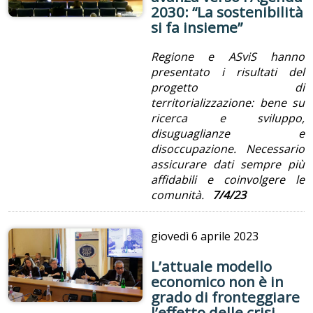
2030: “La sostenibilità
si fa insieme”
Regione e ASviS hanno
presentato i risultati del
progetto di
territorializzazione: bene su
ricerca e sviluppo,
disuguaglianze e
disoccupazione. Necessario
assicurare dati sempre più
affidabili e coinvolgere le
comunità.
7/4/23
giovedì
6 aprile 2023
L’attuale modello
economico non è in
grado di fronteggiare
l’effetto delle crisi