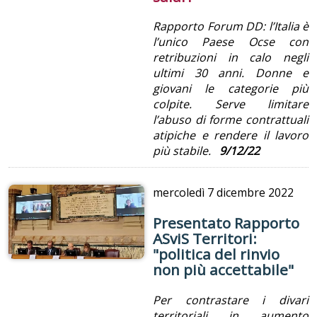
Rapporto Forum DD: l’Italia è
l’unico Paese Ocse con
retribuzioni in calo negli
ultimi 30 anni. Donne e
giovani le categorie più
colpite. Serve limitare
l’abuso di forme contrattuali
atipiche e rendere il lavoro
più stabile.
9/12/22
mercoledì
7 dicembre 2022
Presentato Rapporto
ASviS Territori:
"politica del rinvio
non più accettabile"
Per contrastare i divari
territoriali in aumento