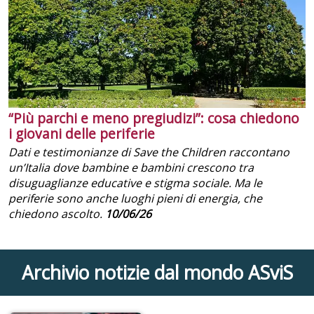
“Più parchi e meno pregiudizi”: cosa chiedono
i giovani delle periferie
Dati e testimonianze di Save the Children raccontano
un’Italia dove bambine e bambini crescono tra
disuguaglianze educative e stigma sociale. Ma le
periferie sono anche luoghi pieni di energia, che
chiedono ascolto.
10/06/26
Archivio notizie dal mondo ASviS