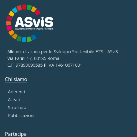
Alleanza Italiana per lo Sviluppo Sostenibile ETS - ASviS
Via Farini 17, 00185 Roma
C.F. 97893090585 P.IVA 14610671001
Chi siamo
Aderenti
Alleati
Struttura
Pubblicazioni
Partecipa