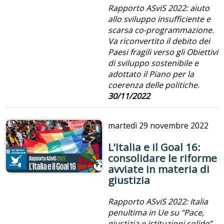
Rapporto ASviS 2022: aiuto
allo sviluppo insufficiente e
scarsa co-programmazione.
Va riconvertito il debito dei
Paesi fragili verso gli Obiettivi
di sviluppo sostenibile e
adottato il Piano per la
coerenza delle politiche.
30/11/2022
martedì
29 novembre 2022
L’Italia e il Goal 16:
consolidare le riforme
avviate in materia di
giustizia
Rapporto ASviS 2022: Italia
penultima in Ue su “Pace,
giustizia e istituzioni solide”,