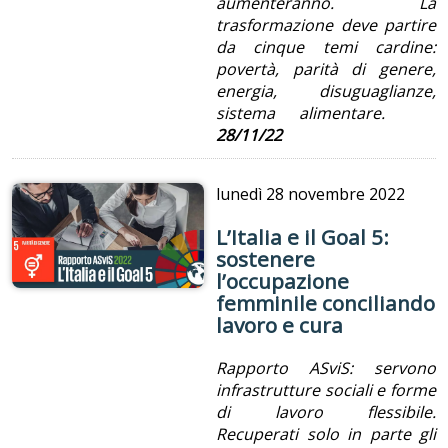
aumenteranno. La
trasformazione deve partire
da cinque temi cardine:
povertà, parità di genere,
energia, disuguaglianze,
sistema alimentare.
28/11/22
lunedì
28 novembre 2022
L’Italia e il Goal 5:
sostenere
l’occupazione
femminile conciliando
lavoro e cura
Rapporto ASviS: servono
infrastrutture sociali e forme
di lavoro flessibile.
Recuperati solo in parte gli