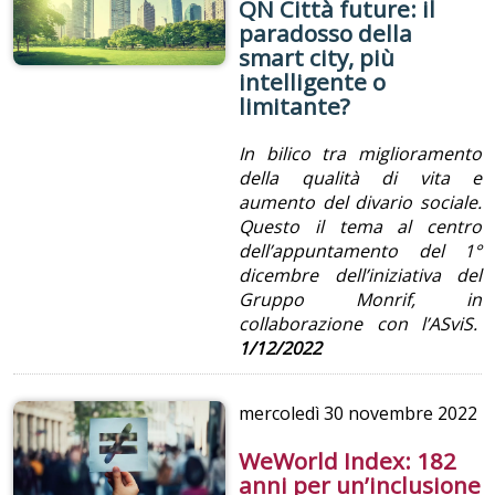
QN Città future: il
paradosso della
smart city, più
intelligente o
limitante?
In bilico tra miglioramento
della qualità di vita e
aumento del divario sociale.
Questo il tema al centro
dell’appuntamento del 1°
dicembre dell’iniziativa del
Gruppo Monrif, in
collaborazione con l
’
ASviS.
1/12/2022
mercoledì
30 novembre 2022
WeWorld Index: 182
anni per un’inclusione