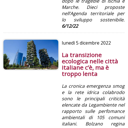
dopo le tragedie di Ischia e
Marche. Dieci proposte
nell’Agenda territoriale per
lo sviluppo sostenibile.
6/12/22
lunedì
5 dicembre 2022
La transizione
ecologica nelle città
italiane c’è, ma è
troppo lenta
La cronica emergenza smog
e la rete idrica colabrodo
sono le principali criticità
elencate da Legambiente nel
rapporto sulle perfomance
ambientali di 105 comuni
italiani. Bolzano regina