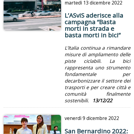
martedì
13 dicembre 2022
L’ASviS aderisce alla
campagna “Basta
morti in strada e
basta morti in bici”
L’Italia continua a rimandare
misure di ampliamento delle
piste ciclabili. La bici
rappresenta uno strumento
fondamentale per
decarbonizzare il settore dei
trasporti e per creare città e
comunità finalmente
sostenibili.
13/12/22
venerdì
9 dicembre 2022
San Bernardino 2022: