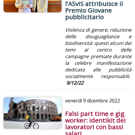
l’ASviS attribuisce il
Premio Giovane
pubblicitario
Violenza di genere, riduzione
delle disuguaglianze e
biodiversità: questi alcuni dei
temi al centro delle
campagne premiate durante
la celebre manifestazione
dedicata alle pubblicità
socialmente responsabili.
9/12/22
venerdì
9 dicembre 2022
Falsi part time e gig
worker: identikit dei
lavoratori con bassi
salari