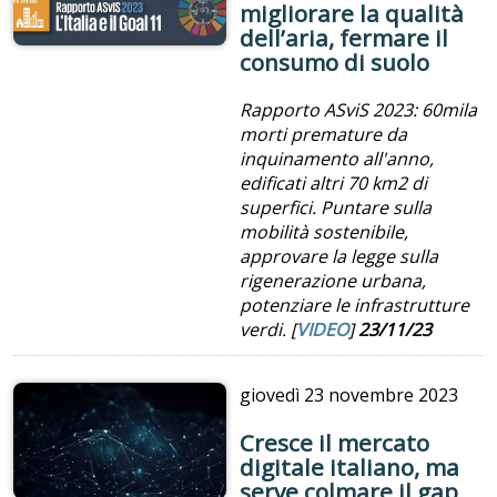
migliorare la qualità
dell’aria, fermare il
consumo di suolo
Rapporto ASviS 2023: 60mila
morti premature da
inquinamento all'anno,
edificati altri 70 km2 di
superfici. Puntare sulla
mobilità sostenibile,
approvare la legge sulla
rigenerazione urbana,
potenziare le infrastrutture
verdi. [
VIDEO
]
23/11/23
giovedì
23 novembre 2023
Cresce il mercato
digitale italiano, ma
serve colmare il gap