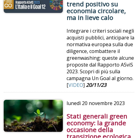
trend positivo su
economia circolare,
ma in lieve calo
Integrare i criteri sociali negli
acquisti pubblici, anticipare la
normativa europea sulla due
diligence, combattere il
greenwashing: queste alcune
proposte dal Rapporto ASviS
2023. Scopri di più sulla
campagna Un Goal al giorno.
[
VIDEO
]
20/11/23
lunedì
20 novembre 2023
Stati generali green
economy: la grande
occasione della
transizione ecologica