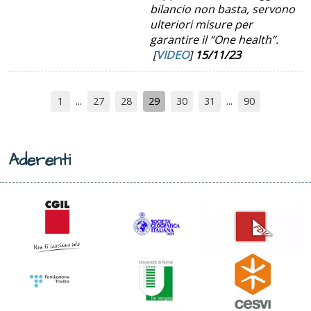
bilancio non basta, servono
ulteriori misure per
garantire il “One health”.
[
VIDEO
]
15/11/23
1
27
28
29
30
31
90
Aderenti