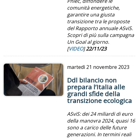
Pniec, diffondere le
comunità energetiche,
garantire una giusta
transizione tra le proposte
del Rapporto annuale ASviS.
Scopri di più sulla campagna
Un Goal al giorno.
[
VIDEO
]
22/11/23
martedì
21 novembre 2023
Ddl bilancio non
prepara l’Italia alle
grandi sfide della
transizione ecologica
ASviS: dei 24 miliardi di euro
della manovra 2024, quasi 16
sono a carico delle future
generazioni. In termini reali