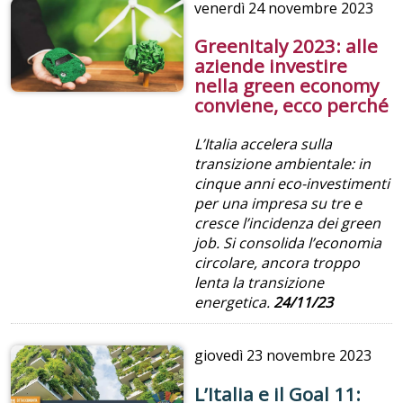
venerdì
24 novembre 2023
GreenItaly 2023: alle
aziende investire
nella green economy
conviene, ecco perché
L’Italia accelera sulla
transizione ambientale: in
cinque anni eco-investimenti
per una impresa su tre e
cresce l’incidenza dei green
job. Si consolida l’economia
circolare, ancora troppo
lenta la transizione
energetica.
24/11/23
giovedì
23 novembre 2023
L’Italia e il Goal 11: