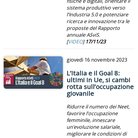
fisiche e digitali, orientare il
sistema produttivo verso
l’Industria 5.0 e potenziare
ricerca e innovazione tra le
proposte del Rapporto
annuale ASviS.
[
VIDEO
]
17/11/23
giovedì
16 novembre 2023
L’Italia e il Goal 8:
ultimi in Ue, si cambi
rotta sull’occupazione
giovanile
Ridurre il numero dei Neet,
favorire l’occupazione
femminile, innescare
un’evoluzione salariale,
migliorare le condizioni di