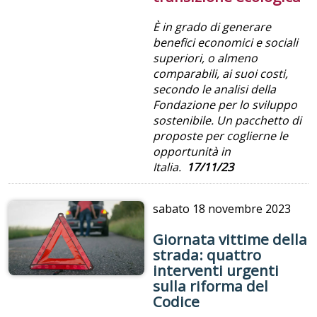
È in grado di generare
benefici economici e sociali
superiori, o almeno
comparabili, ai suoi costi,
secondo le analisi della
Fondazione per lo sviluppo
sostenibile. Un pacchetto di
proposte per coglierne le
opportunità in
Italia.
17/11/23
sabato
18 novembre 2023
Giornata vittime della
strada: quattro
interventi urgenti
sulla riforma del
Codice