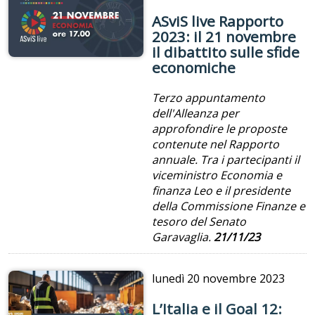
ASviS live Rapporto
2023: il 21 novembre
il dibattito sulle sfide
economiche
Terzo appuntamento
dell'Alleanza per
approfondire le proposte
contenute nel Rapporto
annuale. Tra i partecipanti il
viceministro Economia e
finanza Leo e il p
residente
della Commissione Finanze e
tesoro del Senato
Garavaglia.
21/11/23
lunedì
20 novembre 2023
L’Italia e il Goal 12: