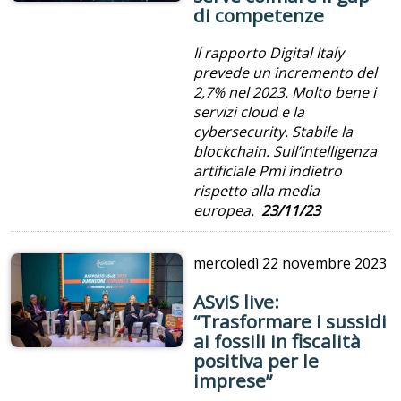
di competenze
Il rapporto
Digital Italy
prevede un incremento del
2,7% nel 2023. Molto bene i
servizi cloud e la
cybersecurity. Stabile la
blockchain. Sull’intelligenza
artificiale Pmi indietro
rispetto alla media
europea.
23/11/23
mercoledì
22 novembre 2023
ASviS live:
“Trasformare i sussidi
ai fossili in fiscalità
positiva per le
imprese”