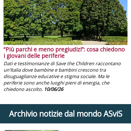
“Più parchi e meno pregiudizi”: cosa chiedono
i giovani delle periferie
Dati e testimonianze di Save the Children raccontano
un’Italia dove bambine e bambini crescono tra
disuguaglianze educative e stigma sociale. Ma le
periferie sono anche luoghi pieni di energia, che
chiedono ascolto.
10/06/26
Archivio notizie dal mondo ASviS