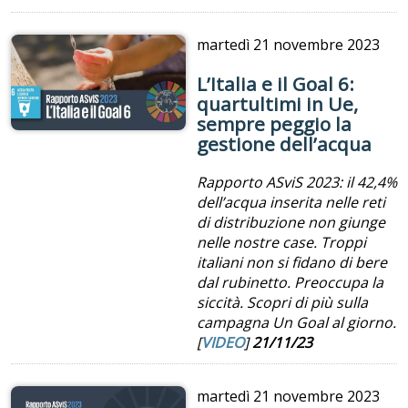
martedì
21 novembre 2023
L’Italia e il Goal 6:
quartultimi in Ue,
sempre peggio la
gestione dell’acqua
Rapporto ASviS 2023: il 42,4%
dell’acqua inserita nelle reti
di distribuzione non giunge
nelle nostre case. Troppi
italiani non si fidano di bere
dal rubinetto. Preoccupa la
siccità. Scopri di più sulla
campagna Un Goal al giorno.
[
VIDEO
]
21/11/23
martedì
21 novembre 2023