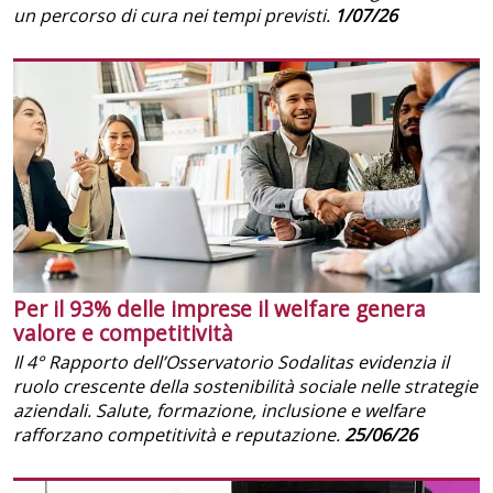
un percorso di cura nei tempi previsti.
1/07/26
Per il 93% delle imprese il welfare genera
valore e competitività
Il 4° Rapporto dell’Osservatorio Sodalitas evidenzia il
ruolo crescente della sostenibilità sociale nelle strategie
aziendali. Salute, formazione, inclusione e welfare
rafforzano competitività e reputazione.
25/06/26