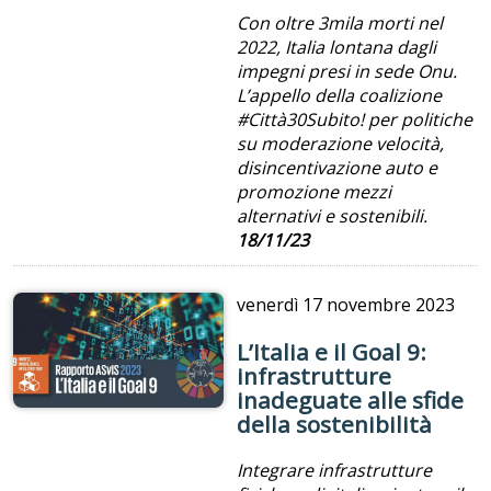
Con oltre 3mila morti nel
2022,
Italia lontana dagli
impegni presi in sede Onu
.
L’appello della
coalizione
#Città30Subito! per politiche
su moderazione velocità,
disincentivazione auto e
promozione mezzi
alternativi e sostenibili.
18/11/23
venerdì
17 novembre 2023
L’Italia e il Goal 9:
infrastrutture
inadeguate alle sfide
della sostenibilità
Integrare infrastrutture