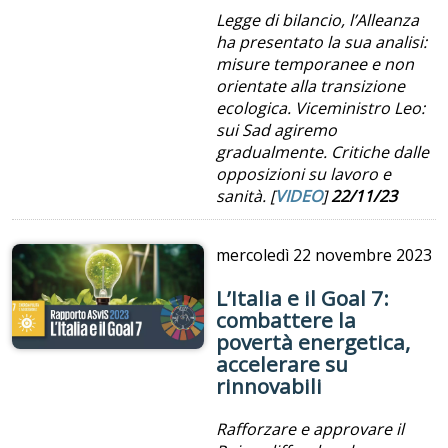
Legge di bilancio, l’Alleanza
ha presentato la sua analisi:
misure temporanee e non
orientate alla transizione
ecologica. Viceministro Leo:
sui Sad agiremo
gradualmente. Critiche dalle
opposizioni su lavoro e
sanità. [
VIDEO
]
22/11/23
mercoledì
22 novembre 2023
L’Italia e il Goal 7:
combattere la
povertà energetica,
accelerare su
rinnovabili
Rafforzare e approvare il