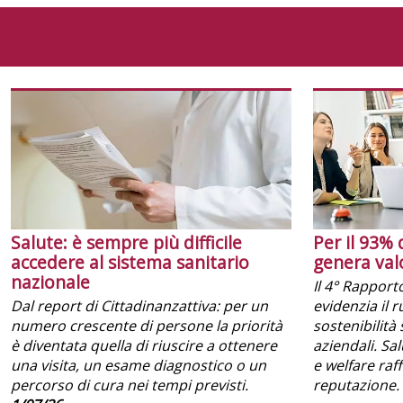
Salute: è sempre più difficile
Per il 93% 
accedere al sistema sanitario
genera val
nazionale
Il 4° Rapport
Dal report di Cittadinanzattiva: per un
evidenzia il 
numero crescente di persone la priorità
sostenibilità 
è diventata quella di riuscire a ottenere
aziendali. Sa
una visita, un esame diagnostico o un
e welfare raf
percorso di cura nei tempi previsti.
reputazione.