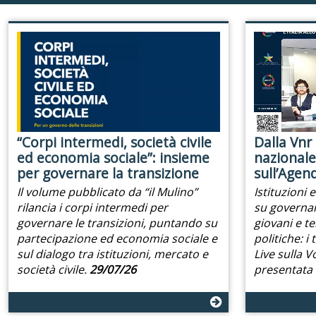
“Corpi intermedi, società civile
Dalla Vnr 
ed economia sociale”: insieme
nazionale:
per governare la transizione
sull’Agen
Il volume pubblicato da “il Mulino”
Istituzioni 
rilancia i corpi intermedi per
su governan
governare le transizioni, puntando su
giovani e te
partecipazione ed economia sociale e
politiche: i
sul dialogo tra istituzioni, mercato e
Live sulla 
società civile.
29/07/26
presentata d