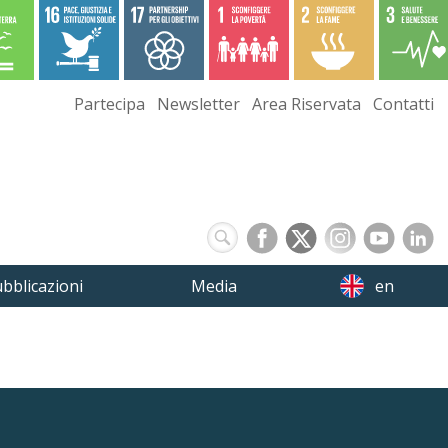
Partecipa
Newsletter
Area Riservata
Contatti
bblicazioni
Media
en