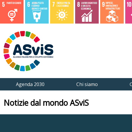
Agenda 2030
Chi siamo
C
Notizie dal mondo ASviS