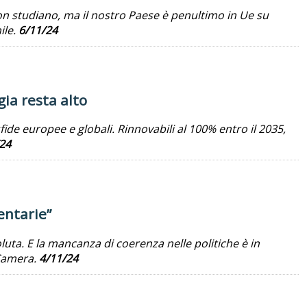
on studiano, ma il nostro Paese è penultimo in Ue su
ile.
6/11/24
gia resta alto
fide europee e globali. Rinnovabili al 100% entro il 2035,
24
entarie”
luta. E la mancanza di coerenza nelle politiche è in
 Camera.
4/11/24