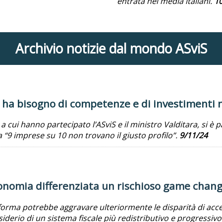
entrata nei media italiani.
1
Archivio notizie dal mondo ASviS
 ha bisogno di competenze e di investimenti 
 cui hanno partecipato l’ASviS e il ministro Valditara, si 
a “9 imprese su 10 non trovano il giusto profilo”.
9/11/24
nomia differenziata un rischioso game change
orma potrebbe aggravare ulteriormente le disparità di access
siderio di un sistema fiscale più redistributivo e progressivo