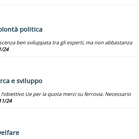
olontà politica
oscenza ben sviluppata tra gli esperti, ma non abbastanza
1/24
erca e sviluppo
l’obiettivo Ue per la quota merci su ferrovia. Necessario
11/24
welfare