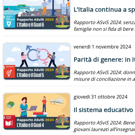
L’Italia continua a 
Rapporto ASviS 2024: senza 
famiglie non si fida di bere
venerdì
1 novembre 2024
Parità di genere: in 
Rapporto ASviS 2024: donne 
misure di conciliazione in a
giovedì
31 ottobre 2024
Il sistema educativo 
Rapporto ASviS 2024: Bene s
giovani laureati all’inseg