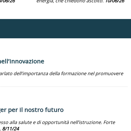
0/06/26
energia, che chiedono ascolto.
10/06/26
nell’innovazione
è parlato dell’importanza della formazione nel promuovere
r per il nostro futuro
o alla salute e di opportunità nell’istruzione. Forte
.
8/11/24