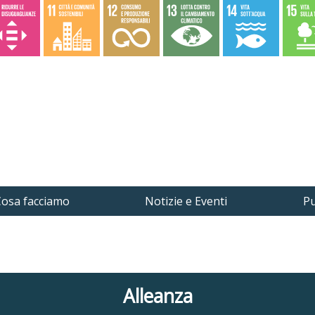
osa facciamo
Notizie e Eventi
Pu
Alleanza