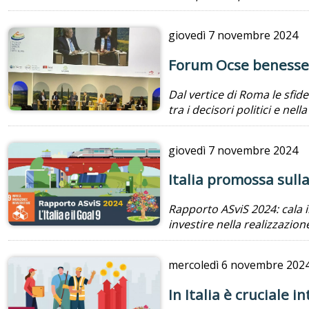
giovedì
7 novembre 2024
Forum Ocse benessere:
Dal vertice di Roma le sfid
tra i decisori politici e n
giovedì
7 novembre 2024
Italia promossa sulla
Rapporto ASviS 2024: cala i
investire nella realizzazion
mercoledì
6 novembre 202
In Italia è cruciale i