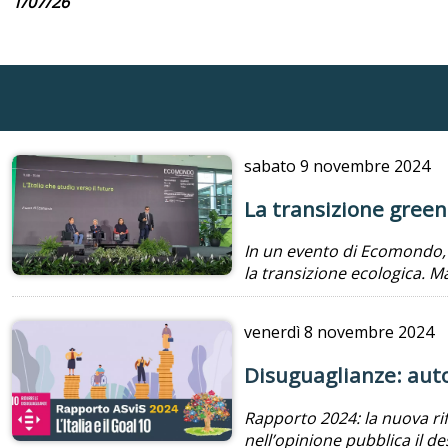
1/07/26
sabato
9 novembre 2024
La transizione green
In un evento di Ecomondo, a
la transizione ecologica. M
venerdì
8 novembre 2024
Disuguaglianze: auto
Rapporto 2024: la nuova rif
nell’opinione pubblica il de