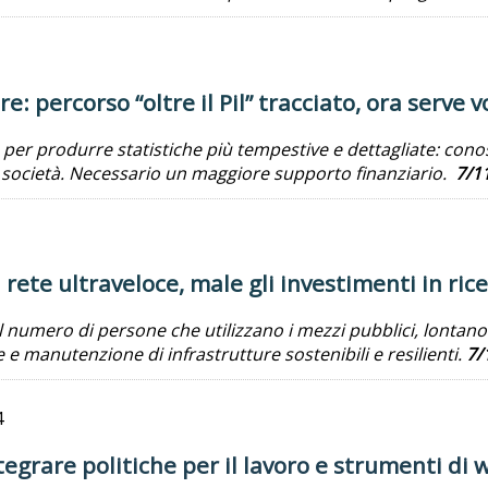
 percorso “oltre il Pil” tracciato, ora serve v
e per produrre statistiche più tempestive e dettagliate: con
ella società. Necessario un maggiore supporto finanziario.
7/1
 rete ultraveloce, male gli investimenti in ric
l numero di persone che utilizzano i mezzi pubblici, lontano 
e e manutenzione di infrastrutture sostenibili e resilienti.
7/
4
ntegrare politiche per il lavoro e strumenti di 