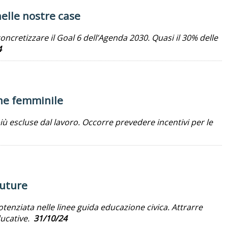
nelle nostre case
ncretizzare il Goal 6 dell’Agenda 2030. Quasi il 30% delle
4
one femminile
ù escluse dal lavoro. Occorre prevedere incentivi per le
future
enziata nelle linee guida educazione civica. Attrarre
ducative.
31/10/24