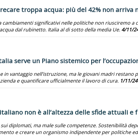
sprecare troppa acqua: più del 42% non arriva 
cambiamenti significativi nelle politiche non riusciremo a co
 acqua dal rubinetto. Italia al di sotto della media Ue.
4/11/2
Italia serve un Piano sistemico per l’occupazi
in vantaggio nell’istruzione, ma le giovani madri restano pi
zienda e quantificare ufficialmente il lavoro di cura.
1/11/24
italiano non è all’altezza delle sfide attuali e 
ui diplomati, ma male sulle competenze. Sostenibilità depot
namento e creare un organismo indipendente per politiche e