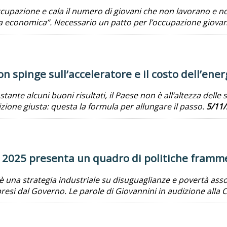
ccupazione e cala il numero di giovani che non lavorano e n
ta economica”. Necessario un patto per l’occupazione giovan
non spinge sull’acceleratore e il costo dell’ener
nte alcuni buoni risultati, il Paese non è all’altezza delle s
izione giusta: questa la formula per allungare il passo.
5/11/
cio 2025 presenta un quadro di politiche framm
è una strategia industriale su disuguaglianze e povertà asso
presi dal Governo.
Le parole di
Giovannini in audizione alla