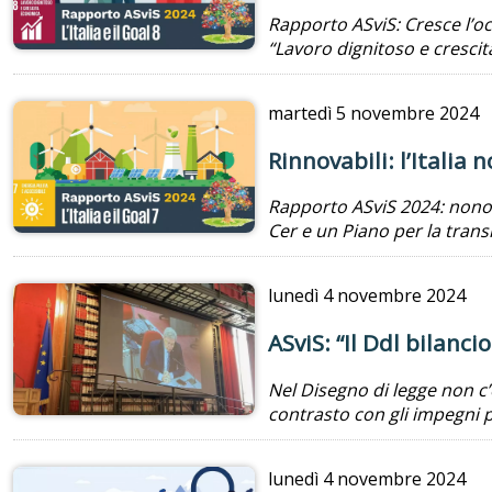
Rapporto ASviS: Cresce l’o
“Lavoro dignitoso e cresci
martedì
5 novembre 2024
Rinnovabili: l’Italia 
Rapporto ASviS 2024: nonosta
Cer e un Piano per la trans
lunedì
4 novembre 2024
ASviS: “Il Ddl bilan
Nel Disegno di legge non c’
contrasto con gli impegni 
lunedì
4 novembre 2024