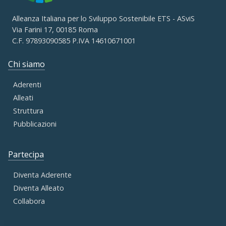
Alleanza Italiana per lo Sviluppo Sostenibile ETS - ASviS
Via Farini 17, 00185 Roma
C.F. 97893090585 P.IVA 14610671001
Chi siamo
Aderenti
Alleati
Struttura
Pubblicazioni
Partecipa
Diventa Aderente
Diventa Alleato
Collabora