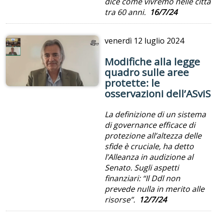
dice come vivremo nelle città
tra 60 anni.
16/7/24
venerdì
12 luglio 2024
Modifiche alla legge
quadro sulle aree
protette: le
osservazioni dell’ASviS
La definizione di un sistema
di governance efficace di
protezione all’altezza delle
sfide è cruciale, ha detto
l’Alleanza in audizione al
Senato. Sugli aspetti
finanziari: “Il Ddl non
prevede nulla in merito alle
risorse”.
12/7/24