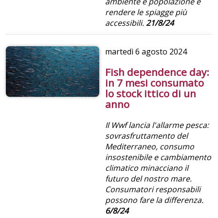
ambiente e popolazione e
rendere le spiagge più
accessibili.
21/8/24
martedì
6 agosto 2024
Fish dependence day:
in 7 mesi consumato
lo stock ittico di un
anno
Il Wwf lancia l'allarme pesca:
sovrasfruttamento del
Mediterraneo, consumo
insostenibile e cambiamento
climatico minacciano il
futuro del nostro mare.
Consumatori responsabili
possono fare la differenza.
6/8/24