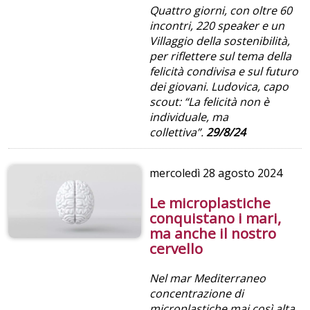
Quattro giorni, con oltre 60
incontri, 220 speaker e un
Villaggio della sostenibilità,
per riflettere sul tema della
felicità condivisa e sul futuro
dei giovani. Ludovica, capo
scout: “La felicità non è
individuale, ma
collettiva”.
29/8/24
mercoledì
28 agosto 2024
Le microplastiche
conquistano i mari,
ma anche il nostro
cervello
Nel mar Mediterraneo
concentrazione di
microplastiche mai così alta,