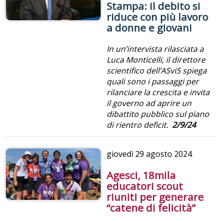
Stampa: il debito si
riduce con più lavoro
a donne e giovani
In un’intervista rilasciata a
Luca Monticelli, il direttore
scientifico dell’ASviS spiega
quali sono i passaggi per
rilanciare la crescita e invita
il governo ad aprire un
dibattito pubblico sul piano
di rientro deficit.
2/9/24
giovedì
29 agosto 2024
Agesci, 18mila
educatori scout
riuniti per generare
“catene di felicità”