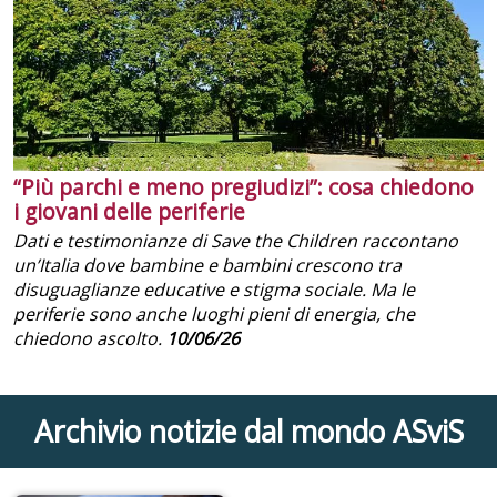
“Più parchi e meno pregiudizi”: cosa chiedono
i giovani delle periferie
Dati e testimonianze di Save the Children raccontano
un’Italia dove bambine e bambini crescono tra
disuguaglianze educative e stigma sociale. Ma le
periferie sono anche luoghi pieni di energia, che
chiedono ascolto.
10/06/26
Archivio notizie dal mondo ASviS