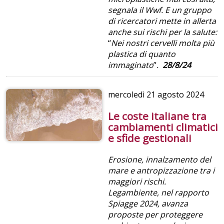
segnala il Wwf. E un gruppo
di ricercatori mette in allerta
anche sui rischi per la salute:
“
Nei nostri cervelli molta più
plastica di quanto
immaginato
”
.
28/8/24
mercoledì
21 agosto 2024
Le coste italiane tra
cambiamenti climatici
e sfide gestionali
Erosione, innalzamento del
mare e antropizzazione tra i
maggiori rischi.
Legambiente, nel rapporto
Spiagge 2024, avanza
proposte per proteggere