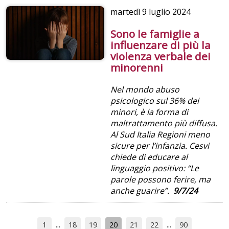
martedì
9 luglio 2024
Sono le famiglie a
influenzare di più la
violenza verbale dei
minorenni
Nel mondo abuso
psicologico sul 36% dei
minori, è la forma di
maltrattamento più diffusa.
Al Sud Italia Regioni meno
sicure per l’infanzia. Cesvi
chiede di educare al
linguaggio positivo: “Le
parole possono ferire, ma
anche guarire”.
9/7/24
1
18
19
20
21
22
90