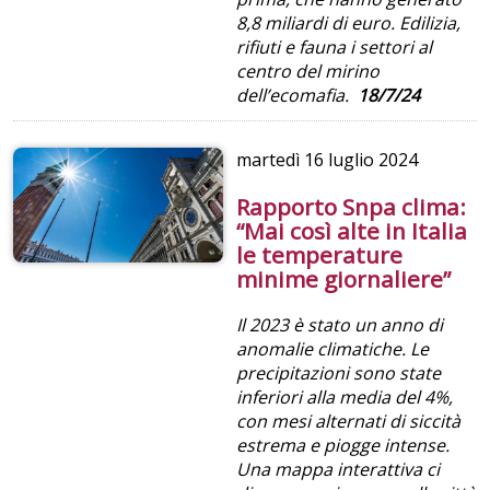
8,8 miliardi di euro. Edilizia,
rifiuti e fauna i settori al
centro del mirino
dell’ecomafia.
18/7/24
martedì
16 luglio 2024
Rapporto Snpa clima:
“Mai così alte in Italia
le temperature
minime giornaliere”
Il 2023 è stato un anno di
anomalie climatiche. Le
precipitazioni sono state
inferiori alla media del 4%,
con mesi alternati di siccità
estrema e piogge intense.
Una mappa interattiva ci