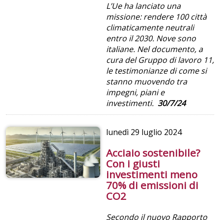
L’Ue ha lanciato una
missione: rendere 100 città
climaticamente neutrali
entro il 2030. Nove sono
italiane. Nel documento, a
cura del Gruppo di lavoro 11,
le testimonianze di come si
stanno muovendo tra
impegni, piani e
investimenti.
30/7/24
lunedì
29 luglio 2024
Acciaio sostenibile?
Con i giusti
investimenti meno
70% di emissioni di
CO2
Secondo il nuovo Rapporto