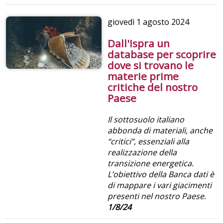
giovedì
1 agosto 2024
Dall'Ispra un
database per scoprire
dove si trovano le
materie prime
critiche del nostro
Paese
Il sottosuolo italiano
abbonda di materiali, anche
“critici”, essenziali alla
realizzazione della
transizione energetica.
L’obiettivo della Banca dati è
di mappare i vari giacimenti
presenti nel nostro Paese.
1/8/24