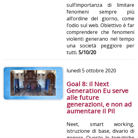
sull’importanza di limitare
fenomeni sempre più
all’ordine del giorno, come
l’odio sul web. Obiettivo è far
comprendere che fenomeni
violenti generano nel tempo
una società peggiore per
tutti.
5/10/20
lunedì
5 ottobre 2020
Goal 8: il Next
Generation Eu serve
alle future
generazioni, e non ad
aumentare il Pil
Neet, smart working,
istruzione di base, divario di
genere. Queste le tematiche