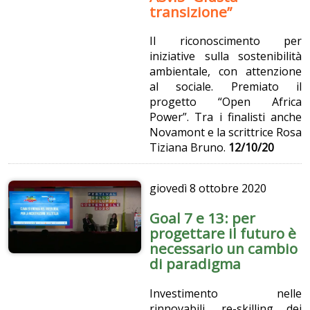
transizione”
Il riconoscimento per
iniziative sulla sostenibilità
ambientale, con attenzione
al sociale. Premiato il
progetto “Open Africa
Power”. Tra i finalisti anche
Novamont e la scrittrice Rosa
Tiziana Bruno.
12/10/20
giovedì
8 ottobre 2020
Goal 7 e 13: per
progettare il futuro è
necessario un cambio
di paradigma
Investimento nelle
rinnovabili, re-skilling dei