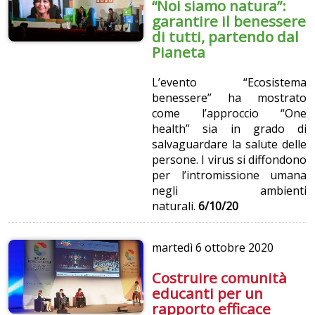
“Noi siamo natura”:
garantire il benessere
di tutti, partendo dal
Pianeta
L’evento “Ecosistema
benessere” ha mostrato
come l’approccio “One
health” sia in grado di
salvaguardare la salute delle
persone. I virus si diffondono
per l’intromissione umana
negli ambienti
naturali.
6/10/20
martedì
6 ottobre 2020
Costruire comunità
educanti per un
rapporto efficace