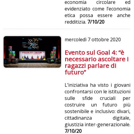
economia circolare ed
evidenziato come l’economia
etica possa essere anche
redditizia.
7/10/20
mercoledì
7 ottobre 2020
Evento sul Goal 4: “è
necessario ascoltare i
ragazzi parlare di
futuro”
L’iniziativa ha visto i giovani
confrontarsi con le istituzioni
sulle sfide cruciali per
costruire un futuro più
sostenibile e inclusivo: divari,
cittadinanza digitale,
giustizia inter-generazionale.
7/10/20