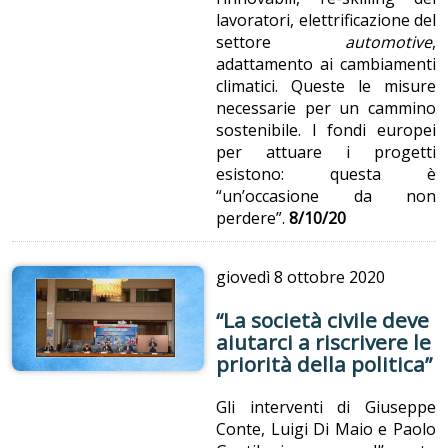
lavoratori, elettrificazione del
settore
automotive
,
adattamento ai cambiamenti
climatici. Queste le misure
necessarie per un cammino
sostenibile. I fondi europei
per attuare i progetti
esistono: questa è
“un’occasione da non
perdere”.
8/10/20
giovedì
8 ottobre 2020
“La società civile deve
aiutarci a riscrivere le
priorità della politica”
Gli interventi di Giuseppe
Conte, Luigi Di Maio e Paolo