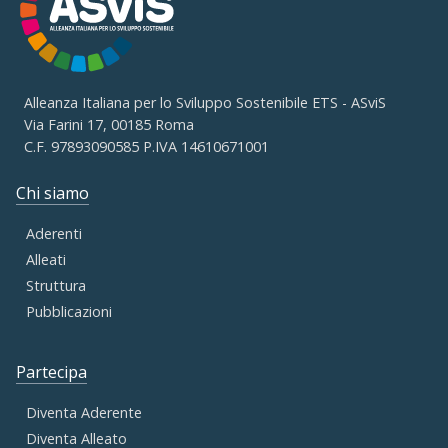
Alleanza Italiana per lo Sviluppo Sostenibile ETS - ASviS
Via Farini 17, 00185 Roma
C.F. 97893090585 P.IVA 14610671001
Chi siamo
Aderenti
Alleati
Struttura
Pubblicazioni
Partecipa
Diventa Aderente
Diventa Alleato