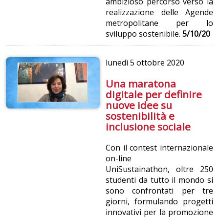
ambizioso percorso verso la
realizzazione delle Agende
metropolitane per lo
sviluppo sostenibile.
5/10/20
lunedì
5 ottobre 2020
Una maratona
digitale per definire
nuove idee su
sostenibilità e
inclusione sociale
Con il contest internazionale
on-line
UniSustainathon, oltre 250
studenti da tutto il mondo si
sono confrontati per tre
giorni, formulando progetti
innovativi per la promozione