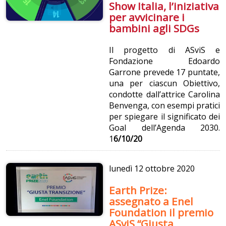
Show Italia, l’iniziativa
per avvicinare i
bambini agli SDGs
Il progetto di ASviS e
Fondazione Edoardo
Garrone prevede 17 puntate,
una per ciascun Obiettivo,
condotte dall’attrice Carolina
Benvenga, con esempi pratici
per spiegare il significato dei
Goal dell’Agenda 2030.
1
6/10/20
lunedì
12 ottobre 2020
Earth Prize:
assegnato a Enel
Foundation il premio
ASviS “Giusta