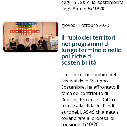
degli SDGs e la sostenibilità
degli Atenei.
5/10/20
giovedì
1 ottobre 2020
Il ruolo dei territori
nei programmi di
lungo termine e nelle
politiche di
sostenibilità
L’incontro, nell’ambito del
Festival dello Sviluppo
Sostenibile, ha affrontato il
tema del contributo di
Regioni, Province e Città di
fronte alla sfida dei fondi
europei. L’ASviS chiamata a
collaborare ai processi di
coesione.
1/10/20