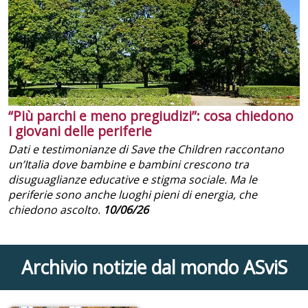
“Più parchi e meno pregiudizi”: cosa chiedono
i giovani delle periferie
Dati e testimonianze di Save the Children raccontano
un’Italia dove bambine e bambini crescono tra
disuguaglianze educative e stigma sociale. Ma le
periferie sono anche luoghi pieni di energia, che
chiedono ascolto.
10/06/26
Archivio notizie dal mondo ASviS