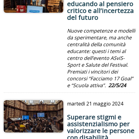
educando al pensiero
critico e all’incertezza
del futuro
Nuove competenze e modelli
da sperimentare, ma anche
centralità della comunità
educante: questi i temi al
centro dell’evento ASviS-
Sport e Salute del Festival.
Premiati i vincitori dei
concorsi “Facciamo 17 Goal”
e “Scuola attiva”.
22/5/24
martedì
21 maggio 2024
Superare stigmi e
assistenzialismo per
valorizzare le persone
con disabilità