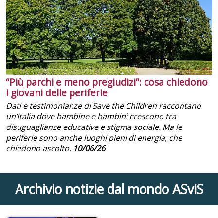
“Più parchi e meno pregiudizi”: cosa chiedono
i giovani delle periferie
Dati e testimonianze di Save the Children raccontano
un’Italia dove bambine e bambini crescono tra
disuguaglianze educative e stigma sociale. Ma le
periferie sono anche luoghi pieni di energia, che
chiedono ascolto.
10/06/26
Archivio notizie dal mondo ASviS