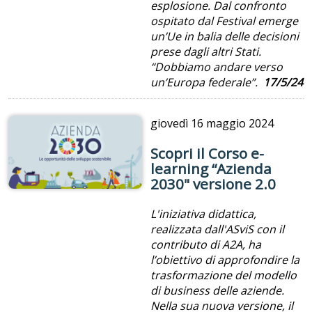
esplosione. Dal confronto
ospitato dal Festival emerge
un’Ue in balia delle decisioni
prese dagli altri Stati.
“Dobbiamo andare verso
un’Europa federale”.
17/5/24
giovedì
16 maggio 2024
Scopri il Corso e-
learning “Azienda
2030" versione 2.0
L'iniziativa didattica,
realizzata dall'ASviS con il
contributo di A2A, ha
l’obiettivo di approfondire la
trasformazione del modello
di business delle aziende.
Nella sua nuova versione, il