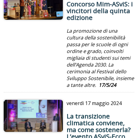
Concorso Mim-ASviS: i
vincitori della quinta
edizione
La promozione di una
cultura della sostenibilità
passa per le scuole di ogni
ordine e grado, coinvolti
migliaia di studenti sui temi
dell’Agenda 2030. La
cerimonia al Festival dello
Sviluppo Sostenibile, insieme
a tante altre.
17/5/24
venerdì
17 maggio 2024
La transizione
climatica conviene,
ma come sostenerla?
L’evento ASviS-Ecco