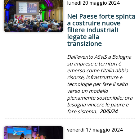
lunedì
20 maggio 2024
Nel Paese forte spinta
a costruire nuove
filiere industriali
legate alla
transizione
Dall’evento ASviS a Bologna
su imprese e territori è
emerso come l’Italia abbia
risorse, infrastrutture e
tecnologie per fare il salto
verso un modello
pienamente sostenibile: ora
bisogna vincere le paure e
fare sistema.
20/5/24
venerdì
17 maggio 2024