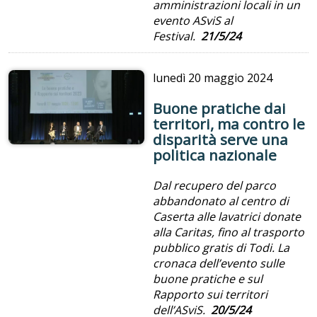
amministrazioni locali in un
evento ASviS al
Festival.
21/5/24
lunedì
20 maggio 2024
Buone pratiche dai
territori, ma contro le
disparità serve una
politica nazionale
Dal recupero del parco
abbandonato al centro di
Caserta alle lavatrici donate
alla Caritas, fino al trasporto
pubblico gratis di Todi. La
cronaca dell’evento sulle
buone pratiche e sul
Rapporto sui territori
dell’ASviS.
20/5/24