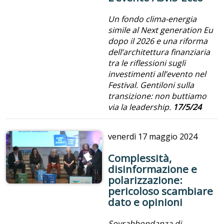
Un fondo clima-energia
simile al Next generation Eu
dopo il 2026 e una riforma
dell’architettura finanziaria
tra le riflessioni sugli
investimenti all’evento nel
Festival. Gentiloni sulla
transizione: non buttiamo
via la leadership.
17/5/24
venerdì
17 maggio 2024
Complessità,
disinformazione e
polarizzazione:
pericoloso scambiare
dato e opinioni
Sovrabbondanza di