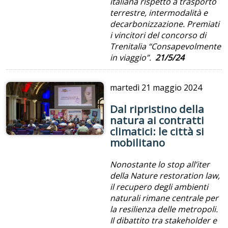
italiana rispetto a trasporto
terrestre, intermodalità e
decarbonizzazione. Premiati
i vincitori del concorso di
Trenitalia “Consapevolmente
in viaggio”.
21/5/24
martedì
21 maggio 2024
Dal ripristino della
natura ai contratti
climatici: le città si
mobilitano
Nonostante
lo stop all’iter
della Nature restoration law,
il recupero degli ambienti
naturali rimane centrale per
la resilienza delle metropoli.
Il dibattito tra stakeholder e