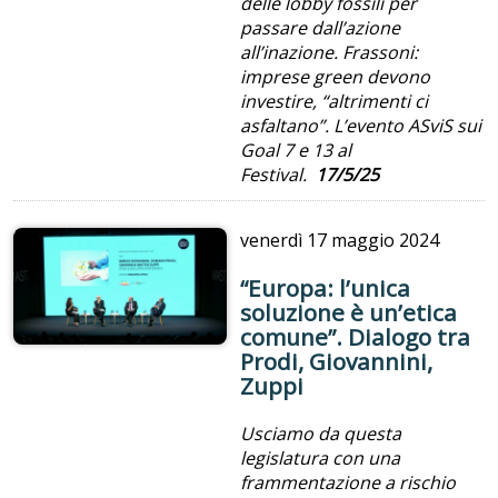
delle lobby fossili per
passare dall’azione
all’inazione. Frassoni:
imprese green devono
investire, “altrimenti ci
asfaltano”. L’evento ASviS sui
Goal 7 e 13 al
Festival.
17/5/25
venerdì
17 maggio 2024
“Europa: l’unica
soluzione è un’etica
comune”. Dialogo tra
Prodi, Giovannini,
Zuppi
Usciamo da questa
legislatura con una
frammentazione a rischio