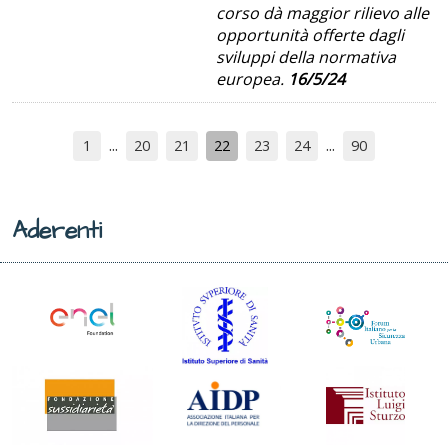
corso dà maggior rilievo alle
opportunità offerte dagli
sviluppi della normativa
europea.
16/5/24
1
20
21
22
23
24
90
Aderenti