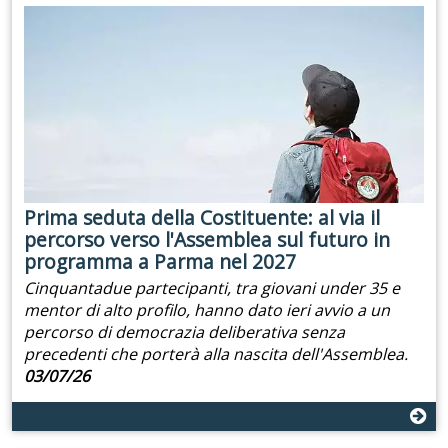
Prima seduta della Costituente: al via il
percorso verso l'Assemblea sul futuro in
programma a Parma nel 2027
Cinquantadue partecipanti, tra giovani under 35 e
mentor di alto profilo, hanno dato ieri avvio a un
percorso di democrazia deliberativa senza
precedenti che porterà alla nascita dell'Assemblea.
03/07/26