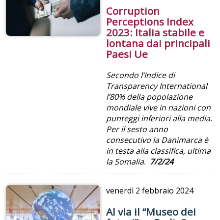
Corruption
Perceptions Index
2023: Italia stabile e
lontana dai principali
Paesi Ue
Secondo l’Indice di
Transparency International
l’80% della popolazione
mondiale vive in nazioni con
punteggi inferiori alla media.
Per il sesto anno
consecutivo la Danimarca è
in testa alla classifica, ultima
la Somalia.
7/2/24
venerdì
2 febbraio 2024
Al via il “Museo dei