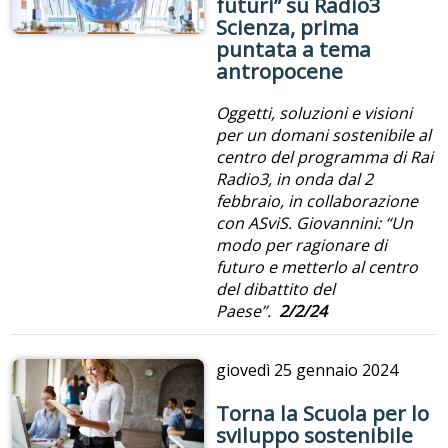
futuri” su Radio3
Scienza, prima
puntata a tema
antropocene
Oggetti, soluzioni e visioni
per un domani sostenibile al
centro del programma di Rai
Radio3, in onda dal 2
febbraio, in collaborazione
con ASviS. Giovannini: “Un
modo per ragionare di
futuro e metterlo al centro
del dibattito del
Paese”.
2/2/24
giovedì
25 gennaio 2024
Torna la Scuola per lo
sviluppo sostenibile