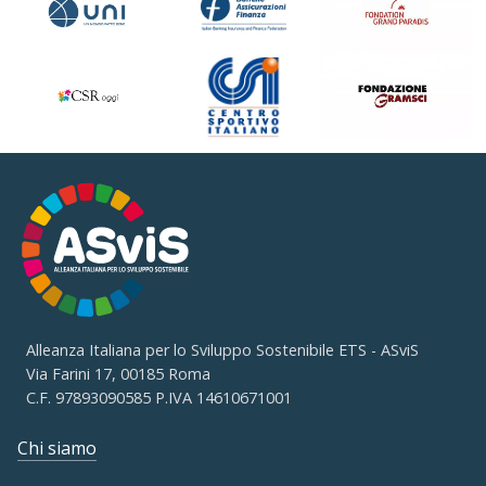
Alleanza Italiana per lo Sviluppo Sostenibile ETS - ASviS
Via Farini 17, 00185 Roma
C.F. 97893090585 P.IVA 14610671001
Chi siamo