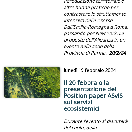
Perequazione territoriale e
altre buone pratiche per
contrastare lo sfruttamento
intensivo delle risorse.
Dall’Emilia-Romagna a Roma,
passando per New York. Le
proposte dell’Alleanza in un
evento nella sede della
Provincia di Parma.
20/2/24
lunedì
19 febbraio 2024
Il 20 febbraio la
presentazione del
Position paper ASviS
sui servizi
ecosistemici
Durante l’evento si discuterà
del ruolo, della