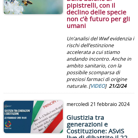
pipistrelli, con il
declino delle specie
non c’è futuro per gli
umani
Un’analisi del Wwf evidenzia i
rischi dell’estinzione
accelerata a cui stiamo
andando incontro. Anche in
ambito sanitario, con la
possibile scomparsa di
preziosi farmaci di origine
naturale. [
VIDEO
]
21/2/24
mercoledì
21 febbraio 2024
Giustizia tra
generazioni e
Costituzione: ASviS
live di dibattito il 22