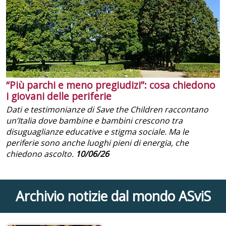
“Più parchi e meno pregiudizi”: cosa chiedono
i giovani delle periferie
Dati e testimonianze di Save the Children raccontano
un’Italia dove bambine e bambini crescono tra
disuguaglianze educative e stigma sociale. Ma le
periferie sono anche luoghi pieni di energia, che
chiedono ascolto.
10/06/26
Archivio notizie dal mondo ASviS