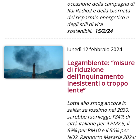
occasione della campagna di
Rai Radio2 e della Giornata
del risparmio energetico e
degli stili di vita
sostenibili.
15/2/24
lunedì
12 febbraio 2024
Legambiente: “misure
di riduzione
dell’inquinamento
inesistenti o troppo
lente”
Lotta allo smog ancora in
salita: se fossimo nel 2030,
sarebbe fuorilegge l’84% di
città italiane per il PM2.5, il
69% per PM10 e il 50% per
NO2. Rapporto Mal’aria 2024: