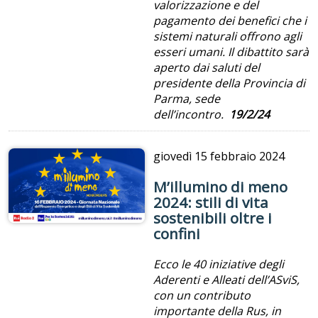
valorizzazione e del
pagamento dei benefici che i
sistemi naturali offrono agli
esseri umani. Il dibattito sarà
aperto dai saluti del
presidente della Provincia di
Parma, sede
dell’incontro.
19/2/24
giovedì
15 febbraio 2024
M’illumino di meno
2024: stili di vita
sostenibili oltre i
confini
Ecco le 40 iniziative degli
Aderenti e Alleati dell’ASviS,
con un contributo
importante della Rus, in