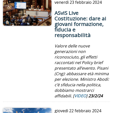
venerdì
23 febbraio 2024
ASviS Live
Costituzione: dare ai
giovani formazione,
fiducia e
responsabilità
Valore delle nuove
generazioni non
riconosciuto, gli effetti
raccontati nel Policy brief
presentato all’evento. Pisani
(Cng): abbassare età minima
per elezione. Ministro Abodi:
c’è sfiducia nella politica,
dobbiamo mostrarci
affidabili. [
VIDEO
]
23/2/24
giovedì
22 febbraio 2024