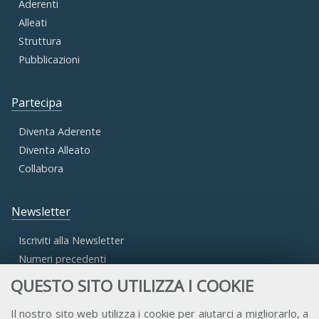
Aderenti
Alleati
Struttura
Pubblicazioni
Partecipa
Diventa Aderente
Diventa Alleato
Collabora
Newsletter
Iscriviti alla Newsletter
Numeri precedenti
QUESTO SITO UTILIZZA I COOKIE
Area Riservata
Il nostro sito web utilizza i cookie per aiutarci a migliorarlo, a