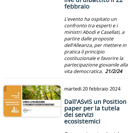
febbraio
L’evento ha ospitato un
confronto tra esperti e i
ministri Abodi e Casellati, a
partire dalle proposte
dell’Alleanza, per mettere in
pratica il principio
costituzionale e favorire la
partecipazione giovanile alla
vita democratica.
21/2/24
martedì
20 febbraio 2024
Dall’ASviS un Position
paper per la tutela
dei servizi
ecosistemici