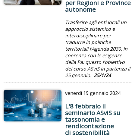
per Regioni e Province
autonome
Trasferire agli enti locali un
approccio sistemico e
interdisciplinare per
tradurre in politiche
territoriali l’Agenda 2030, in
coerenza con le esigenze
della Pa: questo l’obiettivo
del corso ASviS in partenza il
25 gennaio.
25/1/24
venerdì
19 gennaio 2024
L'8 febbraio il
seminario ASviS su
tassonomia e
rendicontazione
di sostenibilità