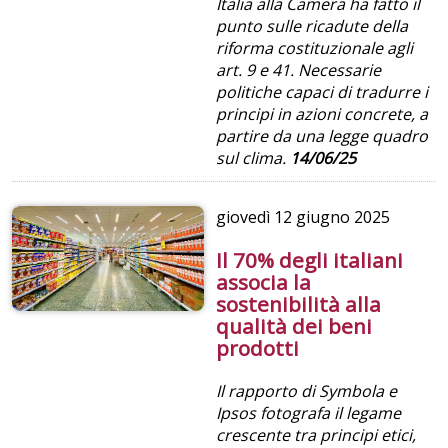
Italia alla Camera ha fatto il
punto sulle ricadute della
riforma costituzionale agli
art. 9 e 41. Necessarie
politiche capaci di tradurre i
principi in azioni concrete, a
partire da una legge quadro
sul clima.
14/06/25
giovedì
12 giugno 2025
Il 70% degli italiani
associa la
sostenibilità alla
qualità dei beni
prodotti
Il rapporto di Symbola e
Ipsos fotografa il legame
crescente tra principi etici,