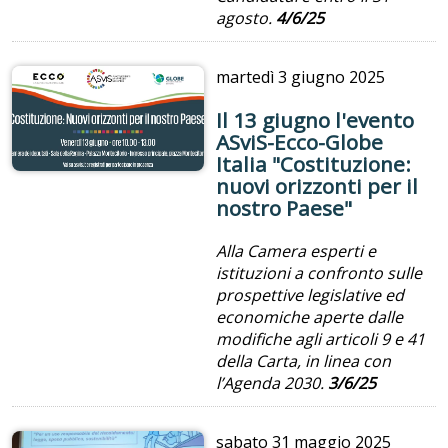
agosto.
4/6/25
martedì
3 giugno 2025
Il 13 giugno l'evento
ASviS-Ecco-Globe
Italia "Costituzione:
nuovi orizzonti per il
nostro Paese"
Alla Camera esperti e
istituzioni a confronto sulle
prospettive legislative ed
economiche aperte dalle
modifiche agli articoli 9 e 41
della Carta, in linea con
l’Agenda 2030.
3/6/25
sabato
31 maggio 2025