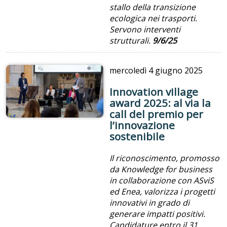
stallo della transizione
ecologica nei trasporti.
Servono interventi
strutturali.
9/6/25
mercoledì
4 giugno 2025
Innovation village
award 2025: al via la
call del premio per
l’innovazione
sostenibile
Il riconoscimento, promosso
da Knowledge for business
in collaborazione con ASviS
ed Enea, valorizza i progetti
innovativi
in grado di
generare impatti positivi.
Candidature entro il 31