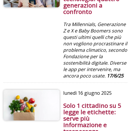
generazioni a
confronto
Tra
Millennials, Generazione
Z e X e Baby Boomers sono
questi ultimi quelli che più
non vogliono procrastinare il
problema climatico, secondo
Fondazione per la
sostenibilità digitale. Diverse
le app per intervenire, ma
ancora poco usate.
17/6/25
lunedì
16 giugno 2025
Solo 1 cittadino su 5
legge le etichette:
serve più
informazione e