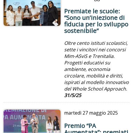
Premiate le scuole:
“Sono un’iniezione di
fiducia per lo sviluppo
sostenibile”
Oltre cento istituti scolastici,
sette i vincitori nei concorsi
Mim-ASviS e Trenitalia.
Progetti educativi su
ambiente, economia
circolare, mobilità e diritti,
ispirati al modello innovativo
del Whole School Approach.
31/5/25
martedì
27 maggio 2025
Premio “PA
Aumentata”: premiati