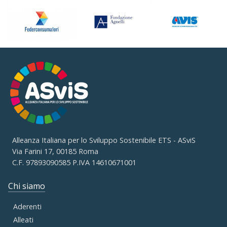
Alleanza Italiana per lo Sviluppo Sostenibile ETS - ASviS
Via Farini 17, 00185 Roma
C.F. 97893090585 P.IVA 14610671001
Chi siamo
Aderenti
Alleati