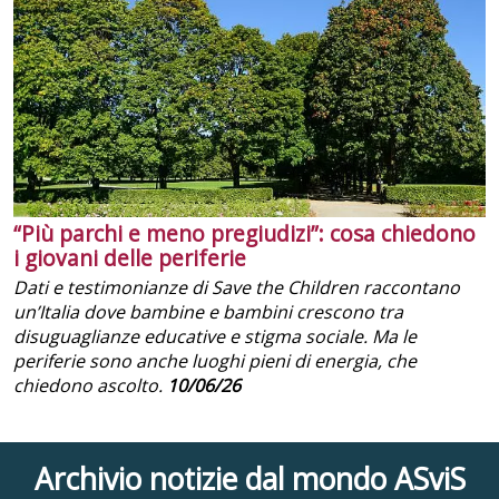
“Più parchi e meno pregiudizi”: cosa chiedono
i giovani delle periferie
Dati e testimonianze di Save the Children raccontano
un’Italia dove bambine e bambini crescono tra
disuguaglianze educative e stigma sociale. Ma le
periferie sono anche luoghi pieni di energia, che
chiedono ascolto.
10/06/26
Archivio notizie dal mondo ASviS