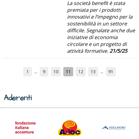
La società benefit è stata
premiata per i prodotti
innovativi e l’impegno per la
sostenibilità in un settore
difficile. Segnalate anche due
iniziative di economia
circolare e un progetto di
attività formative.
21/5/25
1
9
10
11
12
13
91
Aderenti