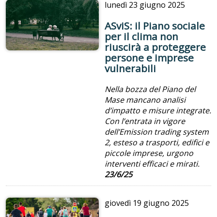
lunedì
23 giugno 2025
ASviS: il Piano sociale
per il clima non
riuscirà a proteggere
persone e imprese
vulnerabili
Nella bozza del Piano del
Mase mancano analisi
d’impatto e misure integrate.
Con l’entrata in vigore
dell’Emission trading system
2, esteso a trasporti, edifici e
piccole imprese, urgono
interventi efficaci e mirati.
23/6/25
giovedì
19 giugno 2025