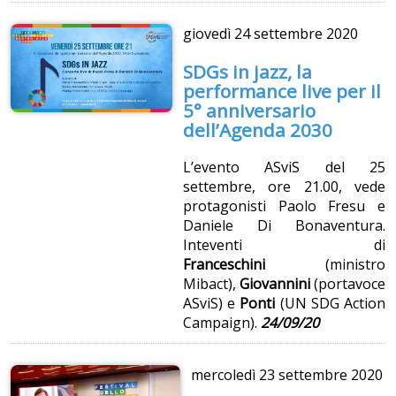
giovedì
24 settembre 2020
SDGs in jazz, la
performance live per il
5° anniversario
dell’Agenda 2030
L’evento ASviS del 25
settembre, ore 21.00, vede
protagonisti Paolo Fresu e
Daniele Di Bonaventura.
Inteventi di
Franceschini
(ministro
Mibact),
Giovannini
(portavoce
ASviS) e
Ponti
(UN SDG Action
Campaign).
24/09/20
mercoledì
23 settembre 2020