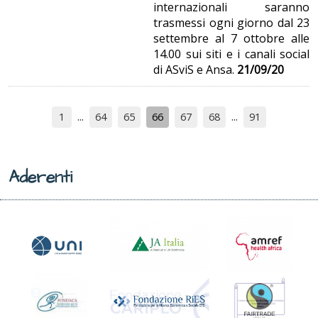
internazionali saranno
trasmessi ogni giorno dal 23
settembre al 7 ottobre alle
14.00 sui siti e i canali social
di ASviS e Ansa.
21/09/20
1
64
65
66
67
68
91
Aderenti