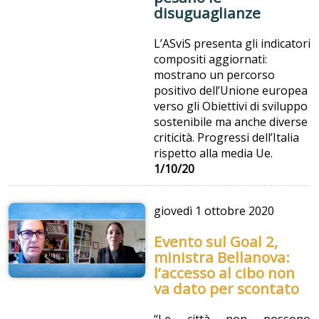
disuguaglianze
L’ASviS presenta gli indicatori
compositi aggiornati:
mostrano un percorso
positivo dell’Unione europea
verso gli Obiettivi di sviluppo
sostenibile ma anche diverse
criticità. Progressi dell’Italia
rispetto alla media Ue.
1/10/20
giovedì
1 ottobre 2020
Evento sul Goal 2,
ministra Bellanova:
l’accesso al cibo non
va dato per scontato
“Le città non possono