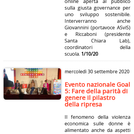
online aperta al pubblico
sulla giusta governance per
uno sviluppo sostenibile.
Interverranno anche
Giovannini (portavoce ASviS)
e Riccaboni (presidente
Santa Chiara Lab),
coordinatori della
scuola.
1/10/20
mercoledì
30 settembre 2020
Evento nazionale Goal
5: Fare della parità di
genere il pilastro
della ripresa
Il fenomeno della violenza
economica sulle donne è
alimentato anche da aspetti