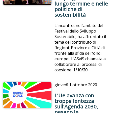
lungo termine e nelle
politiche di
sostenibilità
L’incontro, nell’ambito del
Festival dello Sviluppo
Sostenibile, ha affrontato il
tema del contributo di
Regioni, Province e Città di
fronte alla sfida dei fondi
europei. L’ASviS chiamata a
collaborare ai processi di
coesione.
1/10/20
giovedì
1 ottobre 2020
L’Ue avanza con
troppa lentezza
sull’Agenda 2030,
pesano le