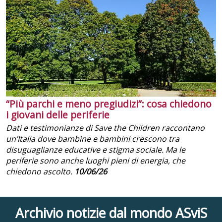
“Più parchi e meno pregiudizi”: cosa chiedono
i giovani delle periferie
Dati e testimonianze di Save the Children raccontano
un’Italia dove bambine e bambini crescono tra
disuguaglianze educative e stigma sociale. Ma le
periferie sono anche luoghi pieni di energia, che
chiedono ascolto.
10/06/26
Archivio notizie dal mondo ASviS