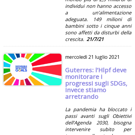
individui non hanno accesso
a un’alimentazione
adeguata. 149 milioni di
bambini sotto i cinque anni
sono affetti da disturbi della
crescita.
21/7/21
mercoledì
21 luglio 2021
Guterres: l’Hlpf deve
monitorare i
progressi sugli SDGs,
invece stiamo
arretrando
La pandemia ha bloccato i
passi avanti sugli Obiettivi
dell’Agenda 2030, bisogna
intervenire subito per