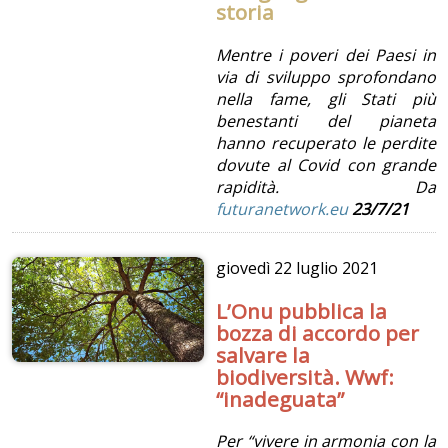
storia
Mentre i poveri dei Paesi in
via di sviluppo sprofondano
nella fame, gli Stati più
benestanti del pianeta
hanno recuperato le perdite
dovute al Covid con grande
rapidità. Da
futuranetwork.eu
23/7/21
giovedì
22 luglio 2021
L’Onu pubblica la
bozza di accordo per
salvare la
biodiversità. Wwf:
“inadeguata”
Per “vivere in armonia con la