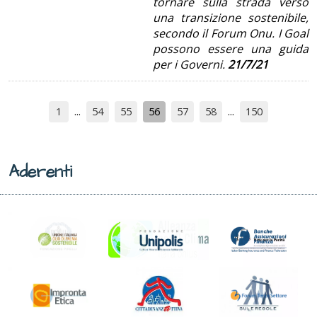
tornare sulla strada verso
una transizione sostenibile,
secondo il Forum Onu. I Goal
possono essere una guida
per i Governi.
21/7/21
1
54
55
56
57
58
150
Aderenti