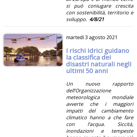
si può coniugare crescita
con sostenibilità, territorio e
sviluppo.
4/8/21
martedì
3 agosto 2021
I rischi idrici guidano
la classifica dei
disastri naturali negli
ultimi 50 anni
Un nuovo rapporto
dell’Organizzazione
meteorologica mondiale
avverte che i maggiori
impatti del cambiamento
climatico hanno a che fare
con l’acqua. Siccità,
inondazioni e tempeste