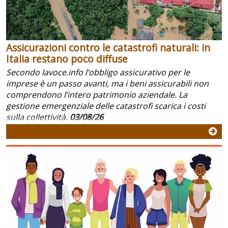
Assicurazioni contro le catastrofi naturali: in
Italia restano poco diffuse
Secondo lavoce.info l’obbligo assicurativo per le
imprese è un passo avanti, ma i beni assicurabili non
comprendono l’intero patrimonio aziendale. La
gestione emergenziale delle catastrofi scarica i costi
sulla collettività.
03/08/26