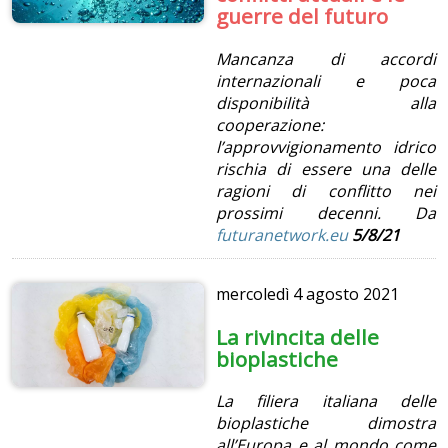
guerre del futuro
Mancanza di accordi
internazionali e poca
disponibilità alla
cooperazione:
l’approvvigionamento idrico
rischia di essere una delle
ragioni di conflitto nei
prossimi decenni. Da
futuranetwork.eu
5/8/21
mercoledì
4 agosto 2021
La rivincita delle
bioplastiche
La filiera italiana delle
bioplastiche dimostra
all’Europa e al mondo come