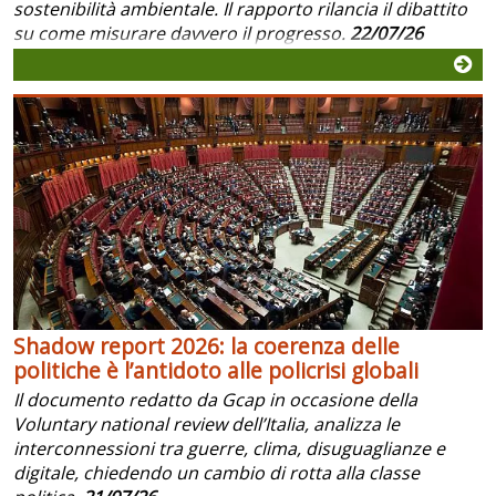
sostenibilità ambientale. Il rapporto rilancia il dibattito
su come misurare davvero il progresso.
22/07/26
Shadow report 2026: la coerenza delle
politiche è l’antidoto alle policrisi globali
Il documento redatto da Gcap in occasione della
Voluntary national review dell’Italia, analizza le
interconnessioni tra guerre, clima, disuguaglianze e
digitale, chiedendo un cambio di rotta alla classe