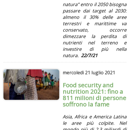
natura” entro il 2050 bisogna
passare dai target al 2030:
almeno il 30% delle aree
terrestri e marittime va
conservato, occorre
dimezzare la perdita di
nutrienti nel terreno e
investire di più nella
natura.
22/7/21
mercoledì
21 luglio 2021
Food security and
nutrition 2021: fino a
811 milioni di persone
soffrono la fame
Asia, Africa e America Latina
le aree più colpite. Nel
mondo più di 2,3 miliardi di