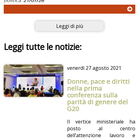
politica.
21/07/26
Leggi di più
Leggi tutte le notizie:
venerdì
27 agosto 2021
Donne, pace e diritti
nella prima
conferenza sulla
parità di genere del
G20
Il vertice ministeriale ha
posto al centro
dell’attenzione lavoro e