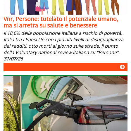
Vnr, Persone: tutelato il potenziale umano,
ma si arretra su salute e benessere
Il 18,6% della popolazione italiana a rischio di povertà,
Italia tra i Paesi Ue con i più alti livelli di disuguaglianza
dei redditi, otto morti al giorno sulle strade. Il punto
della Voluntary national review italiana su “Persone”.
31/07/26