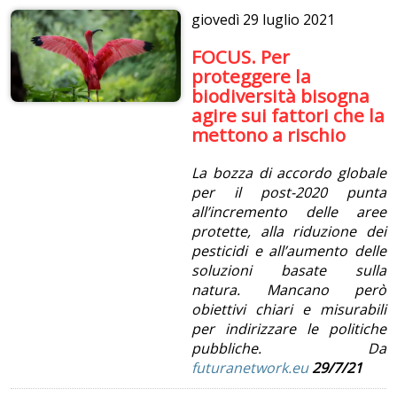
giovedì
29 luglio 2021
FOCUS. Per
proteggere la
biodiversità bisogna
agire sui fattori che la
mettono a rischio
La bozza di accordo globale
per il post-2020 punta
all’incremento delle aree
protette, alla riduzione dei
pesticidi e all’aumento delle
soluzioni basate sulla
natura. Mancano però
obiettivi chiari e misurabili
per indirizzare le politiche
pubbliche. Da
futuranetwork.eu
29/7/21