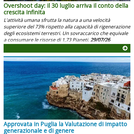
Overshoot day: il 30 luglio arriva il conto della
crescita infinita
L'attività umana sfrutta la natura a una velocità
superiore del 73% rispetto alla capacità di rigenerazione
degli ecosistemi terrestri. Un sovraccarico che equivale
a consumare le risorse di 1,73 Pianeti.
29/07/26
Approvata in Puglia la Valutazione di impatto
generazionale e di genere