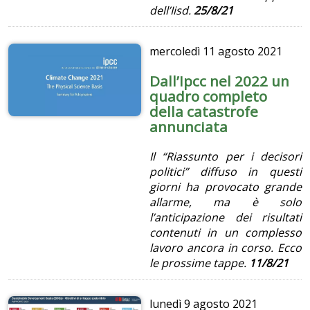
dell’Iisd.
25/8/21
mercoledì
11 agosto 2021
Dall’Ipcc nel 2022 un
quadro completo
della catastrofe
annunciata
Il “Riassunto per i decisori
politici” diffuso in questi
giorni ha provocato grande
allarme, ma è solo
l’anticipazione dei risultati
contenuti in un complesso
lavoro ancora in corso. Ecco
le prossime tappe.
11/8/21
lunedì
9 agosto 2021