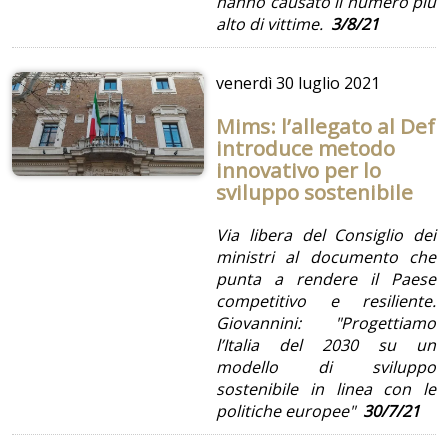
hanno causato il numero più
alto di vittime.
3/8/21
venerdì
30 luglio 2021
Mims: l’allegato al Def
introduce metodo
innovativo per lo
sviluppo sostenibile
Via libera del Consiglio dei
ministri al documento che
punta a rendere il Paese
competitivo e resiliente.
Giovannini: "Progettiamo
l’Italia del 2030 su un
modello di sviluppo
sostenibile in linea con le
politiche europee"
30/7/21