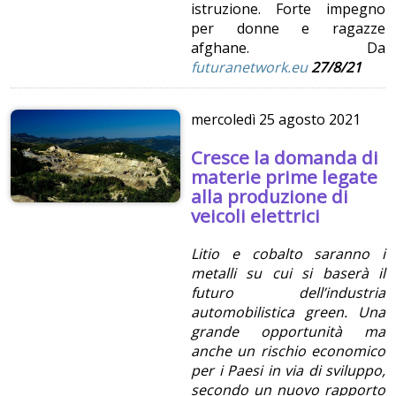
istruzione. Forte impegno
per donne e ragazze
afghane. Da
futuranetwork.eu
27/8/21
mercoledì
25 agosto 2021
Cresce la domanda di
materie prime legate
alla produzione di
veicoli elettrici
Litio e cobalto saranno i
metalli su cui si baserà il
futuro dell’industria
automobilistica green. Una
grande opportunità ma
anche un rischio economico
per i Paesi in via di sviluppo,
secondo un nuovo rapporto