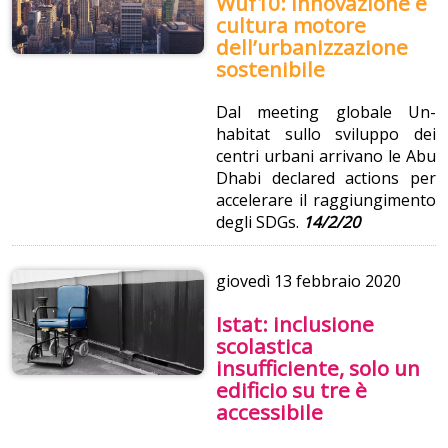
Wuf10: innovazione e
cultura motore
dell’urbanizzazione
sostenibile
Dal meeting globale Un-
habitat sullo sviluppo dei
centri urbani arrivano le Abu
Dhabi declared actions per
accelerare il raggiungimento
degli SDGs.
14/2/20
giovedì
13 febbraio 2020
Istat: inclusione
scolastica
insufficiente, solo un
edificio su tre è
accessibile