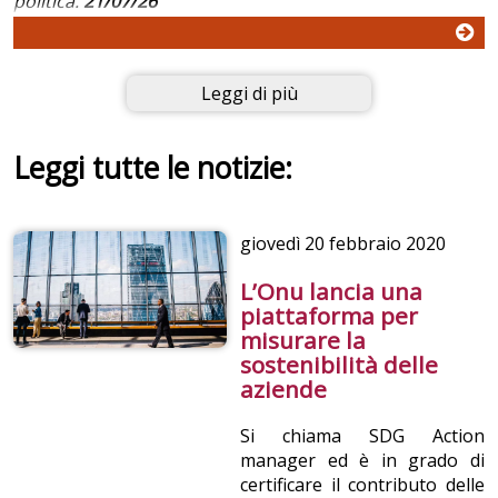
politica.
21/07/26
Leggi di più
Leggi tutte le notizie:
giovedì
20 febbraio 2020
L’Onu lancia una
piattaforma per
misurare la
sostenibilità delle
aziende
Si chiama SDG Action
manager ed è in grado di
certificare il contributo delle