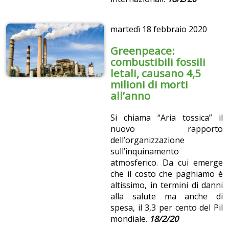
martedì
18 febbraio 2020
Greenpeace:
combustibili fossili
letali, causano 4,5
milioni di morti
all’anno
Si chiama “Aria tossica” il
nuovo rapporto
dell’organizzazione
sull’inquinamento
atmosferico. Da cui emerge
che il costo che paghiamo è
altissimo, in termini di danni
alla salute ma anche di
spesa, il 3,3 per cento del Pil
mondiale.
18/2/20