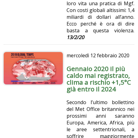
loro vita una pratica di Mgf.
Con costi globali altissimi: 1,4
miliardi di dollari all’anno.
Ecco perché è ora di dire
basta a questa violenza.
13/2/20
mercoledì
12 febbraio 2020
Gennaio 2020 il più
caldo mai registrato,
clima a rischio +1,5°C
già entro il 2024
Secondo l’ultimo bollettino
del Met Office britannico nei
prossimi anni saranno
Europa, America, Africa, più
le aree settentrionali, a
soffrire maggiormente