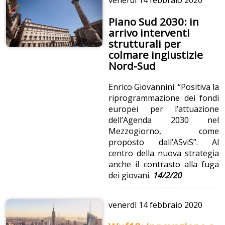
Piano Sud 2030: in
arrivo interventi
strutturali per
colmare ingiustizie
Nord-Sud
Enrico Giovannini: “Positiva la
riprogrammazione dei fondi
europei per l’attuazione
dell’Agenda 2030 nel
Mezzogiorno, come
proposto dall’ASviS”. Al
centro della nuova strategia
anche il contrasto alla fuga
dei giovani.
14/2/20
venerdì
14 febbraio 2020