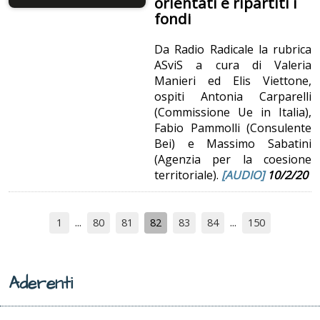
orientati e ripartiti i
fondi
Da Radio Radicale la rubrica
ASviS a cura di Valeria
Manieri ed Elis Viettone,
ospiti Antonia Carparelli
(Commissione Ue in Italia),
Fabio Pammolli (Consulente
Bei) e Massimo Sabatini
(Agenzia per la coesione
territoriale).
[AUDIO]
10/2/20
1
80
81
82
83
84
150
Aderenti