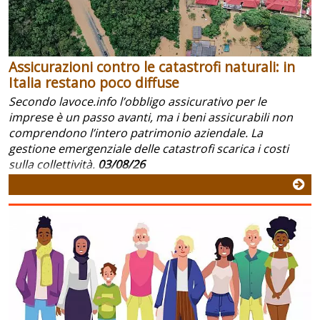
Assicurazioni contro le catastrofi naturali: in
Italia restano poco diffuse
Secondo lavoce.info l’obbligo assicurativo per le
imprese è un passo avanti, ma i beni assicurabili non
comprendono l’intero patrimonio aziendale. La
gestione emergenziale delle catastrofi scarica i costi
sulla collettività.
03/08/26