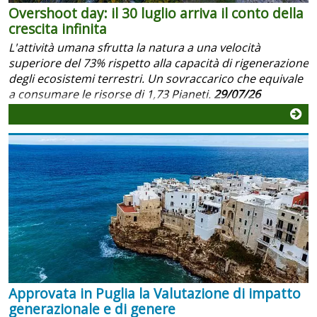
Overshoot day: il 30 luglio arriva il conto della
crescita infinita
L'attività umana sfrutta la natura a una velocità
superiore del 73% rispetto alla capacità di rigenerazione
degli ecosistemi terrestri. Un sovraccarico che equivale
a consumare le risorse di 1,73 Pianeti.
29/07/26
Approvata in Puglia la Valutazione di impatto
generazionale e di genere