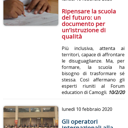
Ripensare la scuola
del futuro: un
documento per
un’istruzione di
qualità
Più inclusiva, attenta ai
territori, capace di affrontare
le disuguaglianze. Ma, per
formare, la scuola ha
bisogno di trasformare sé
stessa. Così affermano gli
esperti riuniti al Forum
education di Camogli.
10/2/20
lunedì
10 febbraio 2020
Gli operatori
internazionali alla