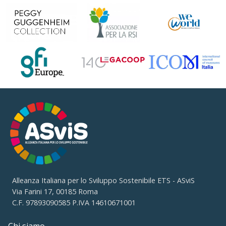
Alleanza Italiana per lo Sviluppo Sostenibile ETS - ASviS
Via Farini 17, 00185 Roma
C.F. 97893090585 P.IVA 14610671001