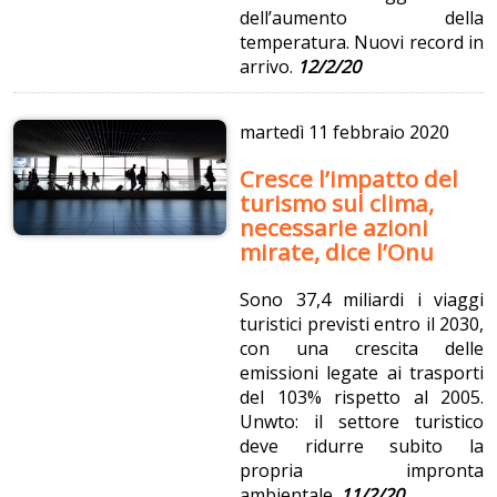
dell’aumento della
temperatura. Nuovi record in
arrivo.
12/2/20
martedì
11 febbraio 2020
Cresce l’impatto del
turismo sul clima,
necessarie azioni
mirate, dice l’Onu
Sono 37,4 miliardi i viaggi
turistici previsti entro il 2030,
con una crescita delle
emissioni legate ai trasporti
del 103% rispetto al 2005.
Unwto: il settore turistico
deve ridurre subito la
propria impronta
ambientale.
11/2/20