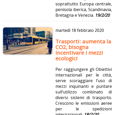
soprattutto Europa centrale,
penisola iberica, Scandinavia,
Bretagna e Venezia.
19/2/20
martedì
18 febbraio 2020
Trasporti: aumenta la
CO2, bisogna
incentivare i mezzi
ecologici
Per raggiungere gli Obiettivi
internazionali per le città,
serve scoraggiare l’uso di
mezzi inquinanti e puntare
sull’utilizzo combinato di
diversi sistemi di trasporto.
Crescono le emissioni aeree
per le spedizioni
internazionali.
18/2/20