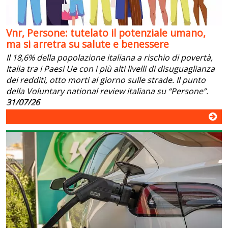
Vnr, Persone: tutelato il potenziale umano,
ma si arretra su salute e benessere
Il 18,6% della popolazione italiana a rischio di povertà,
Italia tra i Paesi Ue con i più alti livelli di disuguaglianza
dei redditi, otto morti al giorno sulle strade. Il punto
della Voluntary national review italiana su “Persone”.
31/07/26