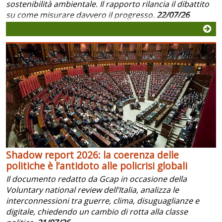
sostenibilità ambientale. Il rapporto rilancia il dibattito
su come misurare davvero il progresso.
22/07/26
Shadow report 2026: la coerenza delle
politiche è l’antidoto alle policrisi globali
Il documento redatto da Gcap in occasione della
Voluntary national review dell’Italia, analizza le
interconnessioni tra guerre, clima, disuguaglianze e
digitale, chiedendo un cambio di rotta alla classe