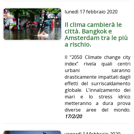
lunedì
17 febbraio 2020
Il clima cambierà le
città. Bangkok e
Amsterdam tra le più
a rischio.
Il “2050 Climate change city
index” rivela quali centri
urbani saranno
drasticamente impattati dagli
effetti del surriscaldamento
globale. L’innalzamento dei
mari e lo stress idrico
metteranno a dura prova
diverse aree del mondo.
17/2/20
venerdì
14 febbraio 2020