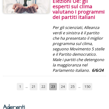
Elezioni Ue: gli
esperti sul clima
valutano i programmi
dei partiti italiani
Per gli scienziati, Alleanza
verdi e sinistra è il partito
che ha presentato il miglior
programma sul clima,
seguono Movimento 5 stelle
e il Partito democratico.
Male i partiti che detengono
la maggioranza nel
Parlamento italiano.
6/6/24
1
21
22
23
24
25
150
Aderenti