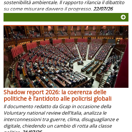
sostenibilità ambientale. Il rapporto rilancia il dibattito
su come misurare davvero il progresso.
22/07/26
Shadow report 2026: la coerenza delle
politiche è l’antidoto alle policrisi globali
Il documento redatto da Gcap in occasione della
Voluntary national review dell’Italia, analizza le
interconnessioni tra guerre, clima, disuguaglianze e
digitale, chiedendo un cambio di rotta alla classe