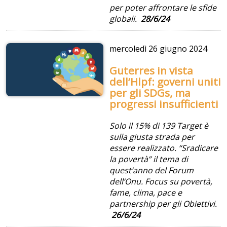
per poter affrontare le sfide
globali.
28/6/24
mercoledì
26 giugno 2024
Guterres in vista
dell’Hlpf: governi uniti
per gli SDGs, ma
progressi insufficienti
Solo il 15% di 139 Target è
sulla giusta strada per
essere realizzato. “Sradicare
la povertà” il tema di
quest’anno del Forum
dell’Onu. Focus su povertà,
fame, clima, pace e
partnership per gli Obiettivi.
26/6/24