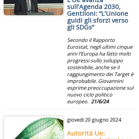
sull’Agenda 2030,
Gentiloni: “L’Unione
guidi gli sforzi verso
gli SDGs”
Secondo il Rapporto
Eurostat, negli ultimi cinque
anni l’Europa ha fatto molti
progressi sullo sviluppo
sostenibile, anche se il
raggiungimento dei Target è
improbabile. Giovannini
esprime preoccupazione sul
nuovo ciclo politico
europeo.
21/6/24
giovedì
20 giugno 2024
Autorità Ue: