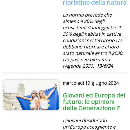
ripristino della natura
La norma prevede che
almeno il 20% degli
ecosistemi danneggiati e il
30% degli habitat in cattive
condizioni nel territorio Ue
debbano ritornare al loro
stato naturale entro il 2030.
Un passo in più verso
l’Agenda 2030.
19/6/24
mercoledì
19 giugno 2024
Giovani ed Europa del
futuro: le opinioni
della Generazione Z
I giovani desiderano
un'Europa accogliente e