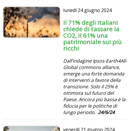
lunedì
24 giugno 2024
Il 71% degli italiani
chiede di tassare la
CO2, il 61% una
patrimoniale sui più
ricchi
Dall’indagine Ipsos-Earth4All-
Global commons alliance,
emerge una forte domanda
di interventi a favore della
transizione. Solo il 25% è
ottimista sul futuro del
Paese. Ancora più bassa è la
fiducia per le politiche di
lungo periodo.
24/6/24
venerdì
21 giugno 2024