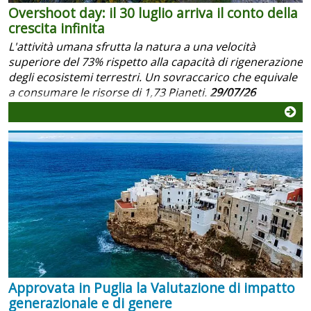
Overshoot day: il 30 luglio arriva il conto della
crescita infinita
L'attività umana sfrutta la natura a una velocità
superiore del 73% rispetto alla capacità di rigenerazione
degli ecosistemi terrestri. Un sovraccarico che equivale
a consumare le risorse di 1,73 Pianeti.
29/07/26
Approvata in Puglia la Valutazione di impatto
generazionale e di genere