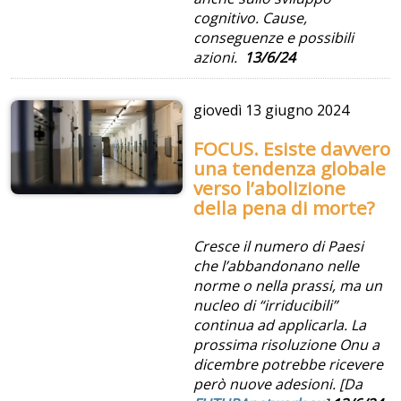
cognitivo. Cause,
conseguenze e possibili
azioni.
13/6/24
giovedì
13 giugno 2024
FOCUS. Esiste davvero
una tendenza globale
verso l’abolizione
della pena di morte?
Cresce il numero di Paesi
che l’abbandonano nelle
norme o nella prassi, ma un
nucleo di “irriducibili”
continua ad applicarla. La
prossima risoluzione Onu a
dicembre potrebbe ricevere
però nuove adesioni. [Da