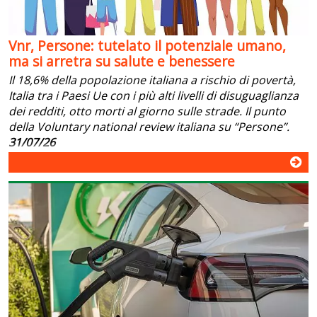
Vnr, Persone: tutelato il potenziale umano,
ma si arretra su salute e benessere
Il 18,6% della popolazione italiana a rischio di povertà,
Italia tra i Paesi Ue con i più alti livelli di disuguaglianza
dei redditi, otto morti al giorno sulle strade. Il punto
della Voluntary national review italiana su “Persone”.
31/07/26