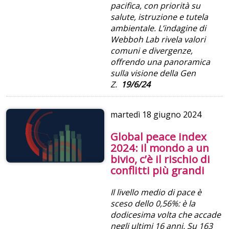
pacifica, con priorità su
salute, istruzione e tutela
ambientale. L’indagine di
Webboh Lab rivela valori
comuni e divergenze,
offrendo una panoramica
sulla visione della Gen
Z.
19/6/24
martedì
18 giugno 2024
Global peace index
2024: il mondo a un
bivio, c’è il rischio di
conflitti più grandi
Il livello medio di pace è
sceso dello 0,56%: è la
dodicesima volta che accade
negli ultimi 16 anni. Su 163