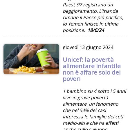
Paesi, 97 registrano un
peggioramento. L’Islanda
rimane il Paese più pacifico,
lo Yemen finisce in ultima
posizione.
18/6/24
giovedì
13 giugno 2024
Unicef: la povertà
alimentare infantile
non è affare solo dei
poveri
1 bambino su 4 sotto i 5 anni
vive in grave povertà
alimentare, un fenomeno
che nel 54% dei casi
interessa le famiglie dei ceti
medio-alti e che ha effetti
anche sullo sviluppo