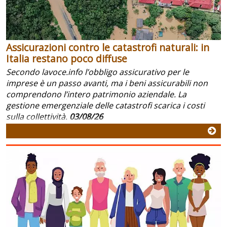
Assicurazioni contro le catastrofi naturali: in
Italia restano poco diffuse
Secondo lavoce.info l’obbligo assicurativo per le
imprese è un passo avanti, ma i beni assicurabili non
comprendono l’intero patrimonio aziendale. La
gestione emergenziale delle catastrofi scarica i costi
sulla collettività.
03/08/26