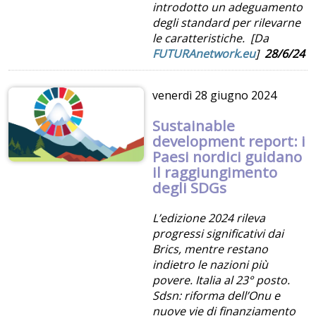
introdotto un adeguamento
degli standard per rilevarne
le caratteristiche. [Da
FUTURAnetwork.eu
]
28/6/24
venerdì
28 giugno 2024
Sustainable
development report: i
Paesi nordici guidano
il raggiungimento
degli SDGs
L’edizione 2024 rileva
progressi significativi dai
Brics, mentre restano
indietro le nazioni più
povere. Italia al 23° posto.
Sdsn:
riforma dell’Onu e
nuove vie di finanziamento