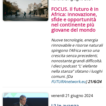
FOCUS. Il futuro è in
Africa: innovazione,
sfide e opportunità
nel continente più
giovane del mondo
Nuove tecnologie, energia
rinnovabile e risorse naturali
spingono l’Africa verso una
crescita senza precedenti,
nonostante grandi difficoltà.
I dieci podcast “L’ elefante
nella stanza” sfatano i luoghi
comuni. [Da
FUTURAnetwork.eu
]
21/6/24
venerdì
21 giugno 2024
L’Ue avanza