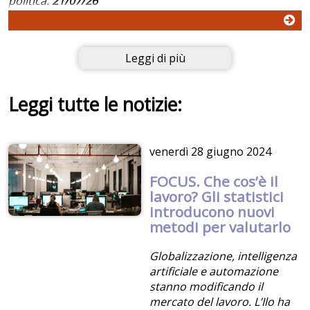
politica.
21/07/26
Leggi di più
Leggi tutte le notizie:
venerdì
28 giugno 2024
FOCUS. Che cos’è il
lavoro? Gli statistici
introducono nuovi
metodi per valutarlo
Globalizzazione, intelligenza
artificiale e automazione
stanno modificando il
mercato del lavoro. L’Ilo ha