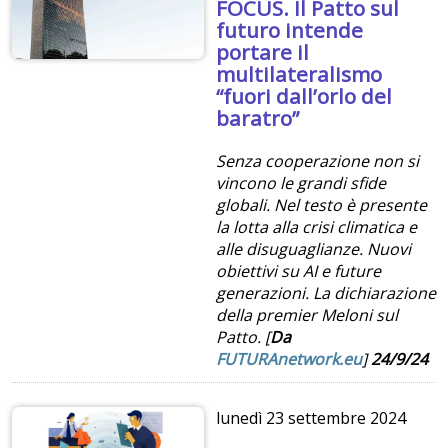
FOCUS. Il Patto sul
futuro intende
portare il
multilateralismo
“fuori dall’orlo del
baratro”
Senza cooperazione non si
vincono le grandi sfide
globali. Nel testo è presente
la lotta alla crisi climatica e
alle disuguaglianze. Nuovi
obiettivi su AI e future
generazioni. La dichiarazione
della premier Meloni sul
Patto. [
Da
FUTURAnetwork.eu
]
24/9/24
lunedì
23 settembre 2024