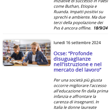
iniziative di successo in Paesi
come Buthan, Etiopia e
Ruanda. Impatti positivi su
sprechi e ambiente. Ma due
terzi della popolazione dei
Pvs è ancora offline.
18/9/24
lunedì
16 settembre 2024
Ocse: “Profonde
disuguaglianze
nell’istruzione e nel
mercato del lavoro”
Per una società più giusta
occorre migliorare l'accesso
all'educazione fin dalla prima
infanzia e affrontare la
carenza di insegnanti. In
Italia le donne laureate