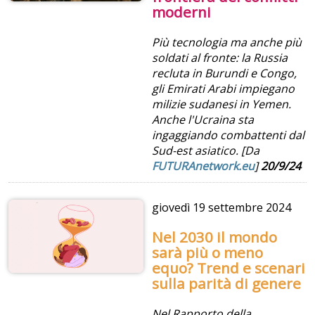
moderni
Più tecnologia ma anche più
soldati al fronte: la Russia
recluta in Burundi e Congo,
gli Emirati Arabi impiegano
milizie sudanesi in Yemen.
Anche l'Ucraina sta
ingaggiando combattenti dal
Sud-est asiatico. [Da
FUTURAnetwork.eu
]
20/9/24
giovedì
19 settembre 2024
Nel 2030 il mondo
sarà più o meno
equo? Trend e scenari
sulla parità di genere
Nel Rapporto della