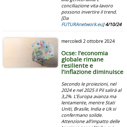
conciliazione vita-lavoro
possono invertire il trend.
[Da
FUTURAnetwork.eu
]
4/10/24
mercoledì
2 ottobre 2024
Ocse: l’economia
globale rimane
resiliente e
l’inflazione diminuisce
Secondo le proiezioni, nel
2024 e nel 2025 il Pil salirà al
3,2%. L’Europa avanza ma
lentamente, mentre Stati
Uniti, Brasile, India e Uk si
confermano solide.
Attenzione all’impatto delle