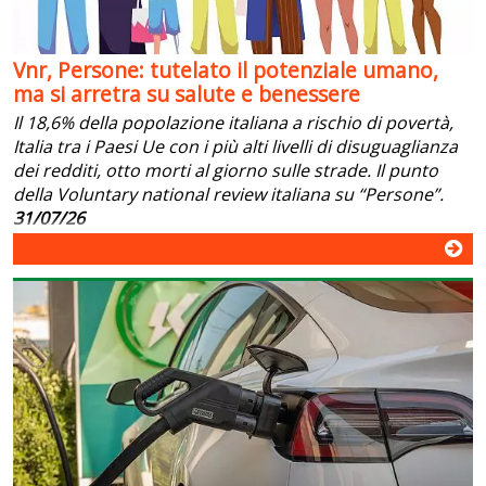
Vnr, Persone: tutelato il potenziale umano,
ma si arretra su salute e benessere
Il 18,6% della popolazione italiana a rischio di povertà,
Italia tra i Paesi Ue con i più alti livelli di disuguaglianza
dei redditi, otto morti al giorno sulle strade. Il punto
della Voluntary national review italiana su “Persone”.
31/07/26