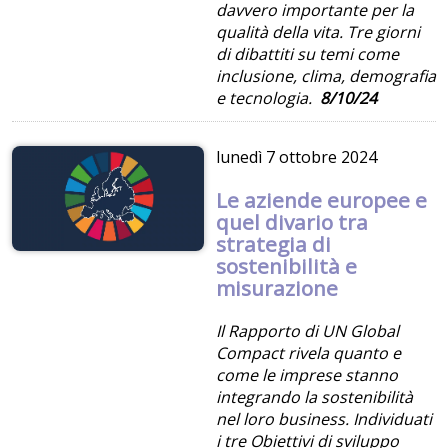
davvero importante per la
qualità della vita. Tre giorni
di dibattiti su temi come
inclusione, clima, demografia
e tecnologia.
8/10/24
lunedì
7 ottobre 2024
Le aziende europee e
quel divario tra
strategia di
sostenibilità e
misurazione
Il Rapporto di UN Global
Compact rivela quanto e
come le imprese stanno
integrando la sostenibilità
nel loro business. Individuati
i tre Obiettivi di sviluppo