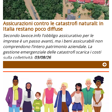
Assicurazioni contro le catastrofi naturali: in
Italia restano poco diffuse
Secondo lavoce.info l’obbligo assicurativo per le
imprese è un passo avanti, ma i beni assicurabili non
comprendono l’intero patrimonio aziendale. La
gestione emergenziale delle catastrofi scarica i costi
sulla collettività.
03/08/26