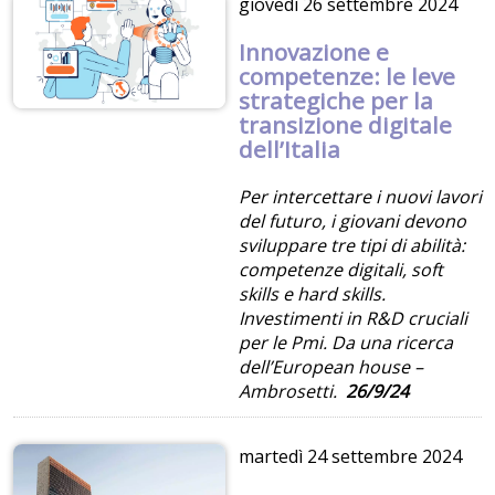
giovedì
26 settembre 2024
Innovazione e
competenze: le leve
strategiche per la
transizione digitale
dell’Italia
Per intercettare i nuovi lavori
del futuro, i giovani devono
sviluppare tre tipi di abilità:
competenze digitali, soft
skills e hard skills.
Investimenti in R&D cruciali
per le Pmi. Da una ricerca
dell’European house –
Ambrosetti.
26/9/24
martedì
24 settembre 2024