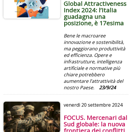
Global Attractiveness
Index 2024: l’Italia
guadagna una
posizione, è 17esima
Bene le macroaree
innovazione e sostenibilità,
ma peggiorano produttività
ed efficienza. Opere e
infrastrutture, intelligenza
artificiale e normative più
chiare potrebbero
aumentare l’attrattività del
nostro Paese.
23/9/24
venerdì
20 settembre 2024
FOCUS. Mercenari dal
Sud globale: la nuova
frontiera dei conflitti