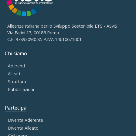
Alleanza Italiana per lo Sviluppo Sostenibile ETS - ASviS
Via Farini 17, 00185 Roma
C.F. 97893090585 P.IVA 14610671001
Chi siamo
Aderenti
Alleati
Struttura
Pubblicazioni
Partecipa
Diventa Aderente
Diventa Alleato
Collabora