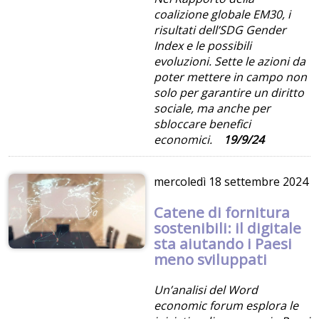
coalizione globale EM30, i
risultati dell’SDG Gender
Index e le possibili
evoluzioni. Sette le azioni da
poter mettere in campo non
solo per garantire un diritto
sociale, ma anche per
sbloccare benefici
economici.
19/9/24
mercoledì
18 settembre 2024
Catene di fornitura
sostenibili: il digitale
sta aiutando i Paesi
meno sviluppati
Un’analisi del Word
economic forum esplora le