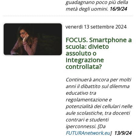
guadagnano poco più della
metà degli uomini.
16/9/24
venerdì
13 settembre 2024
FOCUS. Smartphone a
scuola: divieto
assoluto o
integrazione
controllata?
Continuerà ancora per molti
anni il dibattito sul dilemma
educativo tra
regolamentazione e
potenzialità dei cellulari nelle
aule scolastiche, tra docenti
contrari e studenti
iperconnessi. [Da
FUTURAnetwork.eu
]
13/9/24