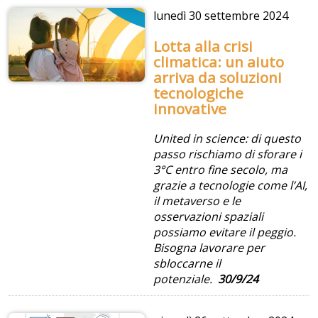
lunedì
30 settembre 2024
Lotta alla crisi
climatica: un aiuto
arriva da soluzioni
tecnologiche
innovative
United in science: di questo
passo rischiamo di sforare i
3°C entro fine secolo, ma
grazie a tecnologie come l’AI,
il metaverso e le
osservazioni spaziali
possiamo evitare il peggio.
Bisogna lavorare per
sbloccarne il
potenziale.
30/9/24