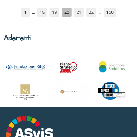
1
18
19
20
21
22
150
Aderenti