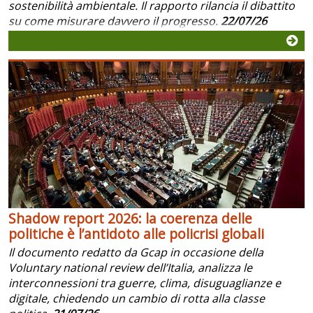
sostenibilità ambientale. Il rapporto rilancia il dibattito
su come misurare davvero il progresso.
22/07/26
Shadow report 2026: la coerenza delle
politiche è l’antidoto alle policrisi globali
Il documento redatto da Gcap in occasione della
Voluntary national review dell’Italia, analizza le
interconnessioni tra guerre, clima, disuguaglianze e
digitale, chiedendo un cambio di rotta alla classe