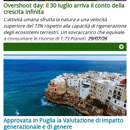
Overshoot day: il 30 luglio arriva il conto della
crescita infinita
L'attività umana sfrutta la natura a una velocità
superiore del 73% rispetto alla capacità di rigenerazione
degli ecosistemi terrestri. Un sovraccarico che equivale
a consumare le risorse di 1,73 Pianeti.
29/07/26
Approvata in Puglia la Valutazione di impatto
generazionale e di genere