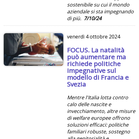
sostenibile su cui il mondo
aziendale si sta impegnando
di più.
7/10/24
venerdì
4 ottobre 2024
FOCUS. La natalità
può aumentare ma
richiede politiche
impegnative sul
modello di Francia e
Svezia
Mentre l'Italia lotta contro
calo delle nascite e
invecchiamento, altre misure
di welfare europee offrono
soluzioni efficaci: politiche
familiari robuste, sostegno
alla genitorialità e