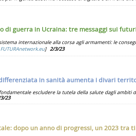
di guerra in Ucraina: tre messaggi sui futuri
istema internazionale alla corsa agli armamenti: le consegu
a
FUTURAnetwork.eu
]
2/3/23
fferenziata in sanità aumenta i divari territo
ondamentale escludere la tutela della salute dagli ambiti d
/3/23
le: dopo un anno di progressi, un 2023 tra t