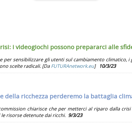
isi: i videogiochi possono prepararci alle sfi
er sensibilizzare gli utenti sul cambiamento climatico, i g
ono scelte radicali. [Da
FUTURAnetwork.eu
]
10/3/23
e della ricchezza perderemo la battaglia clim
commission chiarisce che per metterci al riparo dalla crisi 
 le risorse detenute dai ricchi.
9/3/23