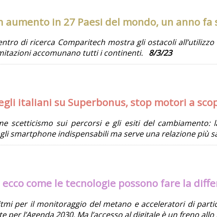
n aumento in 27 Paesi del mondo, un anno fa s
ntro di ricerca Comparitech mostra gli ostacoli all’utilizzo 
 limitazioni accomunano tutti i continenti.
8/3/23
gli italiani su Superbonus, stop motori a scop
e scetticismo sui percorsi e gli esiti del cambiamento: l
, gli smartphone indispensabili ma serve una relazione più 
: ecco come le tecnologie possono fare la diff
itmi per il monitoraggio del metano e acceleratori di parti
te per l’Agenda 2030. Ma l’accesso al digitale è un freno all