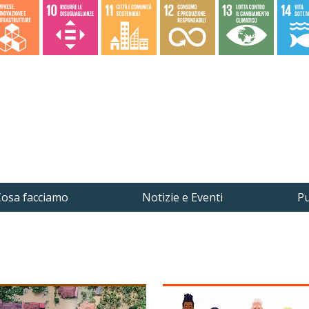
osa facciamo
Notizie e Eventi
Pu