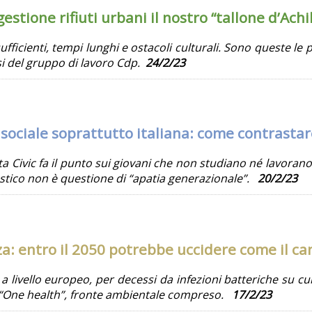
estione rifiuti urbani il nostro “tallone d’Achil
ufficienti, tempi lunghi e ostacoli culturali. Sono queste le p
lisi del gruppo di lavoro Cdp.
24/2/23
ociale soprattutto italiana: come contrasta
ta Civic fa il punto sui giovani che non studiano né lavora
stico non è questione di “apatia generazionale”.
20/2/23
za: entro il 2050 potrebbe uccidere come il ca
, a livello europeo, per decessi da infezioni batteriche su 
o “One health”, fronte ambientale compreso.
17/2/23