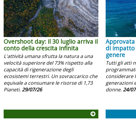
Overshoot day: il 30 luglio arriva il
Approvata 
conto della crescita infinita
di impatto
genere
L'attività umana sfrutta la natura a una
velocità superiore del 73% rispetto alla
Tutti gli atti 
capacità di rigenerazione degli
programmator
ecosistemi terrestri. Un sovraccarico che
considerare l
equivale a consumare le risorse di 1,73
generazioni e
Pianeti.
29/07/26
donne.
24/07