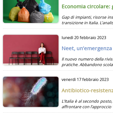
Economia circolare: g
Gap di impianti, risorse ins
transizione in Italia. L’ana
lunedì
20 febbraio 2023
Neet, un’emergenza s
Il nuovo numero della rivis
pratiche. Abbandono scola
venerdì
17 febbraio 2023
Antibiotico-resisten
L’Italia è al secondo posto
affrontare con l’approcci