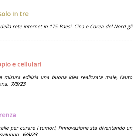
olo in tre
della rete internet in 175 Paesi. Cina e Corea del Nord gli
pio e cellulari
a misura edilizia una buona idea realizzata male, l’auto
sana.
7/3/23
erenza
celle per curare i tumori, l’innovazione sta diventando un
o sviluppo.
6/3/23