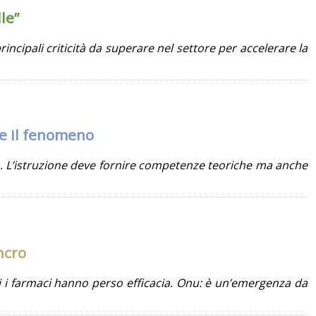
le”
rincipali criticità da superare nel settore per accelerare la
re il fenomeno
no. L’istruzione deve fornire competenze teoriche ma anche
ncro
cui i farmaci hanno perso efficacia. Onu: è un’emergenza da