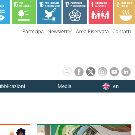
Partecipa
Newsletter
Area Riservata
Contatti
bblicazioni
Media
en