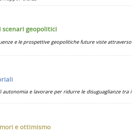
 scenari geopolitici
enze e le prospettive geopolitiche future viste attraverso
riali
i autonomia e lavorare per ridurre le disuguaglianze tra i
imori e ottimismo