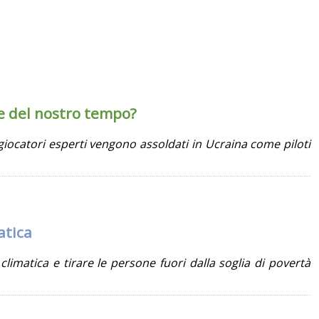
de del nostro tempo?
iocatori esperti vengono assoldati in Ucraina come piloti
atica
climatica e tirare le persone fuori dalla soglia di povertà