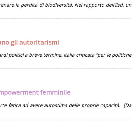
nare la perdita di biodiversità. Nel rapporto dell’Iisd, un
no gli autoritarismi
 politici a breve termine. Italia criticata “per le politiche
ll’empowerment femminile
arte fatica ad avere autostima delle proprie capacità. [Da