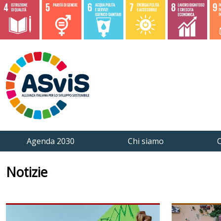
Agenda 2030
Chi siamo
C
Notizie