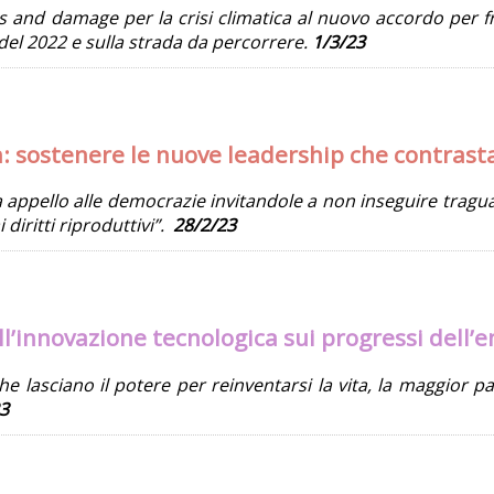
s and damage per la crisi climatica al nuovo accordo per fre
del 2022 e sulla strada da percorrere.
1/3/23
 sostenere le nuove leadership che contrasta
appello alle democrazie invitandole a non inseguire traguardi
i diritti riproduttivi”.
28/2/23
ell’innovazione tecnologica sui progressi de
e lasciano il potere per reinventarsi la vita, la maggior p
3