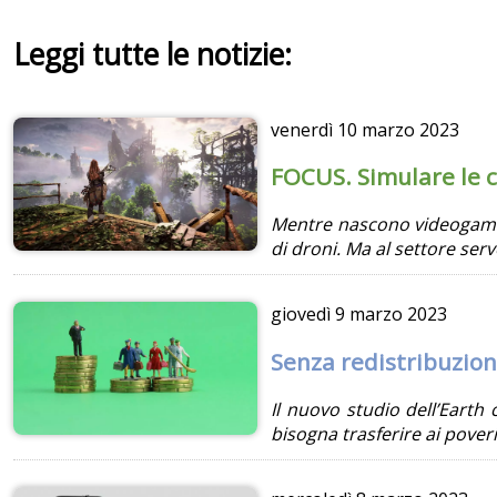
Leggi tutte le notizie:
venerdì
10 marzo 2023
FOCUS. Simulare le cr
Mentre nascono videogame p
di droni. Ma al settore serv
giovedì
9 marzo 2023
Senza redistribuzion
Il nuovo studio dell’Earth 
bisogna trasferire ai poveri