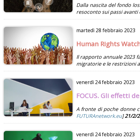
Dalla nascita del fondo los
resoconto sui passi avanti 
martedì
28 febbraio 2023
Human Rights Watch:
Il rapporto annuale 2023 fa 
migratorie e le restrizioni a
venerdì
24 febbraio 2023
FOCUS. Gli effetti d
A fronte di poche donne ch
FUTURAnetwork.eu
]
21/2/2
venerdì
24 febbraio 2023