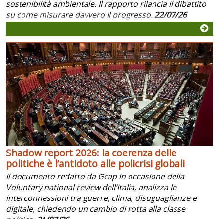
sostenibilità ambientale. Il rapporto rilancia il dibattito
su come misurare davvero il progresso.
22/07/26
Shadow report 2026: la coerenza delle
politiche è l’antidoto alle policrisi globali
Il documento redatto da Gcap in occasione della
Voluntary national review dell’Italia, analizza le
interconnessioni tra guerre, clima, disuguaglianze e
digitale, chiedendo un cambio di rotta alla classe