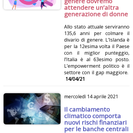
genere dovremo
attendere un’altra
generazione di donne
Allo stato attuale serviranno
135,6 anni per colmare il
divario di genere. L’Islanda è
per la 12esima volta il Paese
con il miglior punteggio,
l’Italia è al 63esimo posto.
L’empowerment politico è il
settore con il gap maggiore.
14/04/21
mercoledì
14 aprile 2021
Il cambiamento
climatico comporta
nuovi rischi finanziari
per le banche centrali