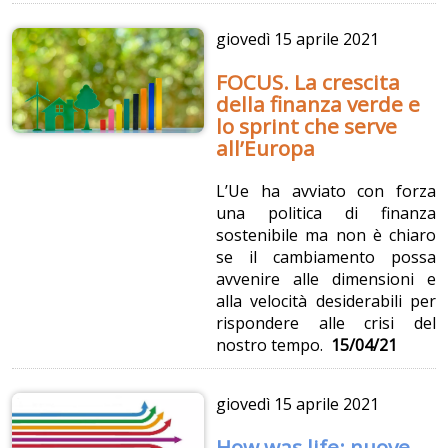
giovedì
15 aprile 2021
FOCUS. La crescita
della finanza verde e
lo sprint che serve
all’Europa
L’Ue ha avviato con forza
una politica di finanza
sostenibile ma non è chiaro
se il cambiamento possa
avvenire alle dimensioni e
alla velocità desiderabili per
rispondere alle crisi del
nostro tempo.
15/04/21
giovedì
15 aprile 2021
How was life: nuove