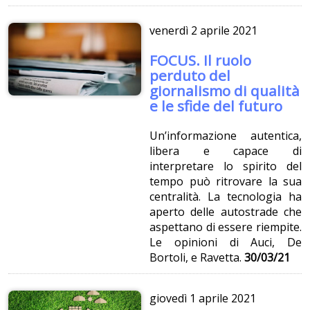
venerdì
2 aprile 2021
FOCUS. Il ruolo
perduto del
giornalismo di qualità
e le sfide del futuro
Un’informazione autentica,
libera e capace di
interpretare lo spirito del
tempo può ritrovare la sua
centralità. La tecnologia ha
aperto delle autostrade che
aspettano di essere riempite.
Le opinioni di Auci, De
Bortoli, e Ravetta.
30/03/21
giovedì
1 aprile 2021