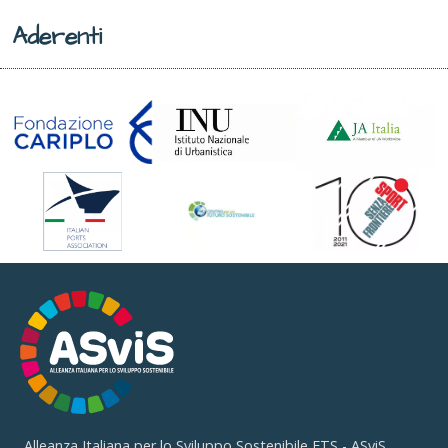
Aderenti
Alleanza Italiana per lo Sviluppo Sostenibile ETS - ASviS