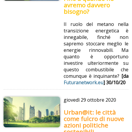
avremo davvero
bisogno?
Il ruolo del metano nella
transizione energetica è
innegabile, finché non
sapremo stoccare meglio le
energie rinnovabili. Ma
quanto è opportuno
investire ulteriormente su
questo combustibile che
comunque è inquinante?
[da
Futuranetwork.eu
] 30/10/20
giovedì
29 ottobre 2020
Urban@it: le città
come fulcro di nuove
azioni politiche
sostenibili