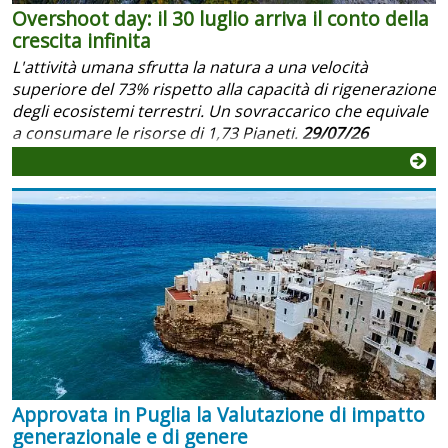
Overshoot day: il 30 luglio arriva il conto della
crescita infinita
L'attività umana sfrutta la natura a una velocità
superiore del 73% rispetto alla capacità di rigenerazione
degli ecosistemi terrestri. Un sovraccarico che equivale
a consumare le risorse di 1,73 Pianeti.
29/07/26
Approvata in Puglia la Valutazione di impatto
generazionale e di genere