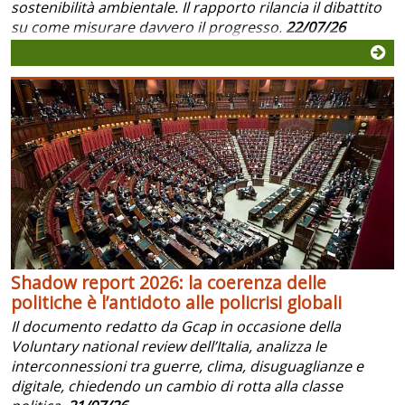
sostenibilità ambientale. Il rapporto rilancia il dibattito
su come misurare davvero il progresso.
22/07/26
Shadow report 2026: la coerenza delle
politiche è l’antidoto alle policrisi globali
Il documento redatto da Gcap in occasione della
Voluntary national review dell’Italia, analizza le
interconnessioni tra guerre, clima, disuguaglianze e
digitale, chiedendo un cambio di rotta alla classe