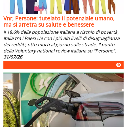
Vnr, Persone: tutelato il potenziale umano,
ma si arretra su salute e benessere
Il 18,6% della popolazione italiana a rischio di povertà,
Italia tra i Paesi Ue con i più alti livelli di disuguaglianza
dei redditi, otto morti al giorno sulle strade. Il punto
della Voluntary national review italiana su “Persone”.
31/07/26