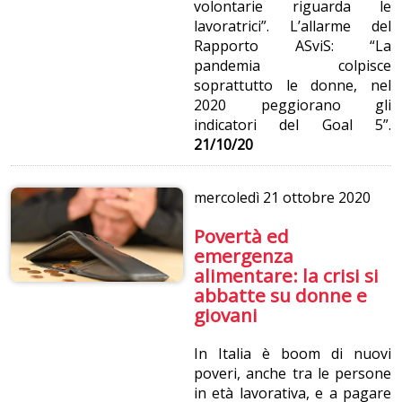
volontarie riguarda le
lavoratrici”. L’allarme del
Rapporto ASviS: “La
pandemia colpisce
soprattutto le donne, nel
2020 peggiorano gli
indicatori del Goal 5”.
21/10/20
mercoledì
21 ottobre 2020
Povertà ed
emergenza
alimentare: la crisi si
abbatte su donne e
giovani
In Italia è boom di nuovi
poveri, anche tra le persone
in età lavorativa, e a pagare