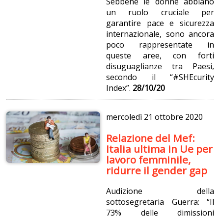
Sebbene le donne abbiano
un ruolo cruciale per
garantire pace e sicurezza
internazionale, sono ancora
poco rappresentate in
queste aree, con forti
disuguaglianze tra Paesi,
secondo il “#SHEcurity
Index”.
28/10/20
mercoledì
21 ottobre 2020
Relazione del Mef:
Italia ultima in Ue per
lavoro femminile,
ridurre il gender gap
Audizione della
sottosegretaria Guerra: “Il
73% delle dimissioni