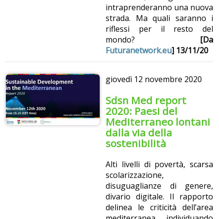
intraprenderanno una nuova
strada. Ma quali saranno i
riflessi per il resto del
mondo?
[Da
Futuranetwork.eu
]
13/11/20
giovedì
12 novembre 2020
Sdsn Med report
2020: Paesi del
Mediterraneo lontani
dalla via della
sostenibilità
Alti livelli di povertà, scarsa
scolarizzazione,
disuguaglianze di genere,
divario digitale. Il rapporto
delinea le criticità dell’area
mediterranea, individuando