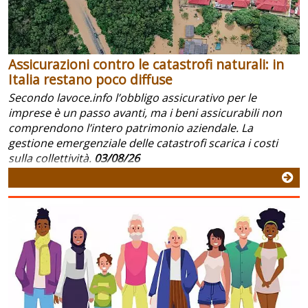
Assicurazioni contro le catastrofi naturali: in
Italia restano poco diffuse
Secondo lavoce.info l’obbligo assicurativo per le
imprese è un passo avanti, ma i beni assicurabili non
comprendono l’intero patrimonio aziendale. La
gestione emergenziale delle catastrofi scarica i costi
sulla collettività.
03/08/26