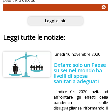
politica.
21/07/26
Leggi di più
Leggi tutte le notizie:
lunedì
16 novembre 2020
Oxfam: solo un Paese
su sei nel mondo ha
livelli di spesa
sanitaria adeguati
L’indice Cri 2020 invita ad
affrontare gli effetti della
pandemia sulle
disuguaglianze riformando il