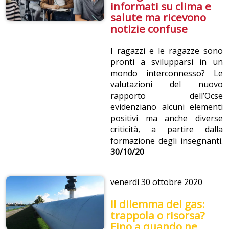
informati su clima e
salute ma ricevono
notizie confuse
I ragazzi e le ragazze sono
pronti a svilupparsi in un
mondo interconnesso? Le
valutazioni del nuovo
rapporto dell’Ocse
evidenziano alcuni elementi
positivi ma anche diverse
criticità, a partire dalla
formazione degli insegnanti.
30/10/20
venerdì
30 ottobre 2020
Il dilemma del gas:
trappola o risorsa?
Fino a quando ne