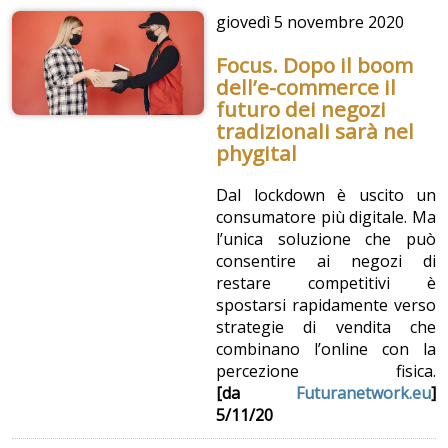
giovedì
5 novembre 2020
Focus. Dopo il boom
dell’e-commerce il
futuro dei negozi
tradizionali sarà nel
phygital
Dal lockdown è uscito un
consumatore più digitale. Ma
l’unica soluzione che può
consentire ai negozi di
restare competitivi è
spostarsi rapidamente verso
strategie di vendita che
combinano l’online con la
percezione fisica.
[da
Futuranetwork.eu
]
5/11/20