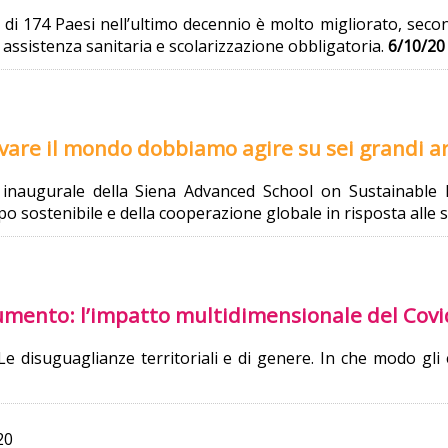
 di 174 Paesi nell’ultimo decennio è molto migliorato, secon
 assistenza sanitaria e scolarizzazione obbligatoria.
6/10/20
alvare il mondo dobbiamo agire su sei grandi 
e inaugurale della Siena Advanced School on Sustainable
o sostenibile e della cooperazione globale in risposta alle 
n aumento: l’impatto multidimensionale del Cov
e disuguaglianze territoriali e di genere. In che modo gli effe
20