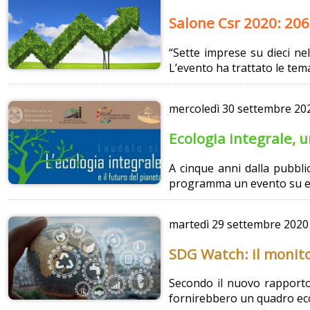
Salone Csr 2020: 206 
“Sette imprese su dieci ne
L’evento ha trattato le tem
mercoledì
30 settembre 20
Ecologia integrale, u
A cinque anni dalla pubblic
programma un evento su eco
martedì
29 settembre 2020
SDG Watch: il monito
Secondo il nuovo rapporto 
fornirebbero un quadro ec