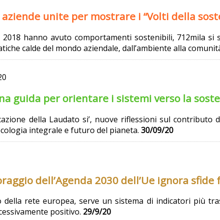
aziende unite per mostrare i “Volti della soste
l 2018 hanno avuto comportamenti sostenibili, 712mila si 
atiche calde del mondo aziendale, dall’ambiente alla comunit
20
na guida per orientare i sistemi verso la soste
azione della Laudato si’, nuove riflessioni sul contributo de
logia integrale e futuro del pianeta.
30/09/20
raggio dell’Agenda 2030 dell’Ue ignora sfide
della rete europea, serve un sistema di indicatori più tras
cessivamente positivo.
29/9/20