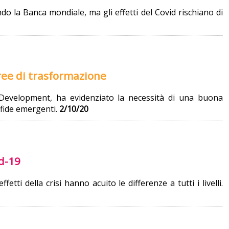
do la Banca mondiale, ma gli effetti del Covid rischiano di
aree di trasformazione
 Development, ha evidenziato la necessità di una buona
sfide emergenti.
2/10/20
id-19
tti della crisi hanno acuito le differenze a tutti i livelli.