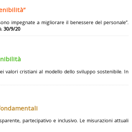
nibilità”
sono impegnate a migliorare il benessere del personale”.
à.
30/9/20
nibilità
i valori cristiani al modello dello sviluppo sostenibile. In
 fondamentali
parente, partecipativo e inclusivo. Le misurazioni attuali