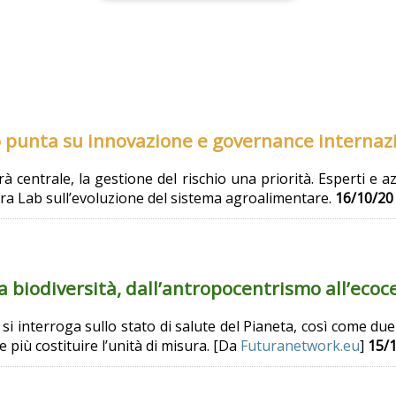
o punta su innovazione e governance internaz
à centrale, la gestione del rischio una priorità. Esperti e a
ara Lab sull’evoluzione del sistema agroalimentare.
16/10/20
la biodiversità, dall’antropocentrismo all’eco
à si interroga sullo stato di salute del Pianeta, così come d
più costituire l’unità di misura. [Da
Futuranetwork.eu
]
15/