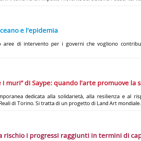
oceano e l’epidemia
o aree di intervento per i governi che vogliono contribu
 i muri” di Saype: quando l’arte promuove la s
poranea dedicata alla solidarietà, alla resilienza e al r
Reali di Torino. Si tratta di un progetto di Land Art mondiale
rischio i progressi raggiunti in termini di c