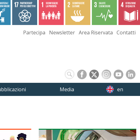
Partecipa
Newsletter
Area Riservata
Contatti
bblicazioni
Media
en