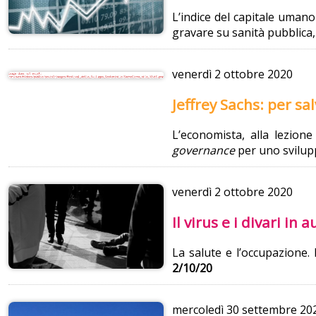
L’indice del capitale umano
gravare su sanità pubblica,
venerdì
2 ottobre 2020
Jeffrey Sachs: per s
L’economista, alla lezion
governance
per uno svilupp
venerdì
2 ottobre 2020
Il virus e i divari i
La salute e l’occupazione. L
2/10/20
mercoledì
30 settembre 20