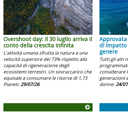
Overshoot day: il 30 luglio arriva il
Approvata 
conto della crescita infinita
di impatto
genere
L'attività umana sfrutta la natura a una
velocità superiore del 73% rispetto alla
Tutti gli atti 
capacità di rigenerazione degli
programmator
ecosistemi terrestri. Un sovraccarico che
considerare l
equivale a consumare le risorse di 1,73
generazioni e
Pianeti.
29/07/26
donne.
24/07