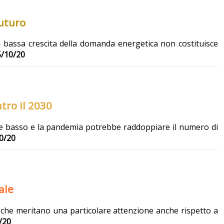
futuro
 La bassa crescita della domanda energetica non costituisce
5/10/20
tro il 2030
ame basso e la pandemia potrebbe raddoppiare il numero di
0/20
ale
i che meritano una particolare attenzione anche rispetto a
/20