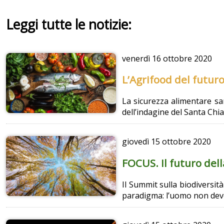
Leggi tutte le notizie:
venerdì
16 ottobre 2020
L’Agrifood del futur
La sicurezza alimentare sar
dell’indagine del Santa Chi
giovedì
15 ottobre 2020
FOCUS. Il futuro del
Il Summit sulla biodiversit
paradigma: l’uomo non deve 