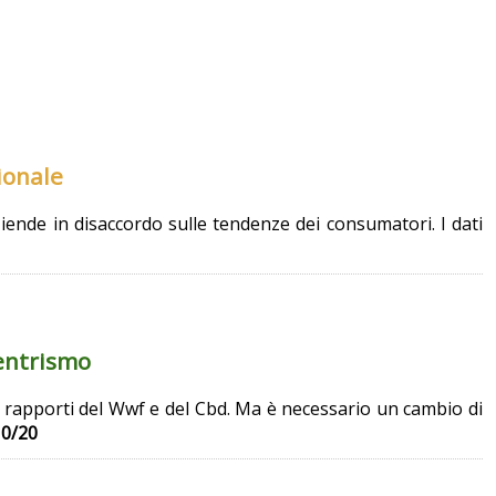
ionale
ziende in disaccordo sulle tendenze dei consumatori. I dati
centrismo
ue rapporti del Wwf e del Cbd. Ma è necessario un cambio di
10/20