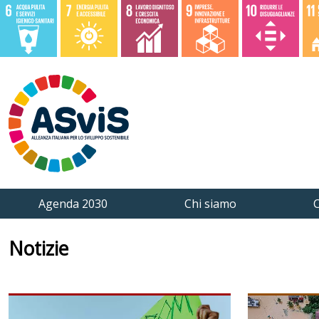
Agenda 2030
Chi siamo
C
Notizie