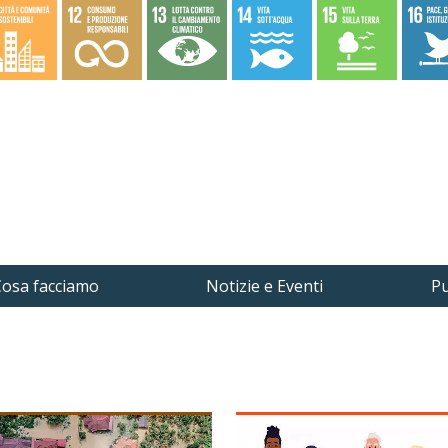
osa facciamo
Notizie e Eventi
Pu