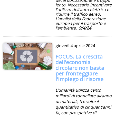
decarbonizzazione è troppo
lento. Necessario incentivare
l’utilizzo dell’auto elettrica e
ridurre il traffico aereo.
L’analisi della Federazione
europea per il trasporto e
l’ambiente.
9/4/24
giovedì
4 aprile 2024
FOCUS. La crescita
dell’economia
circolare non basta
per fronteggiare
l’impiego di risorse
L’umanità utilizza cento
miliardi di tonnellate all’anno
di materiali, tre volte il
quantitativo di cinquant’anni
fa, con prospettive di