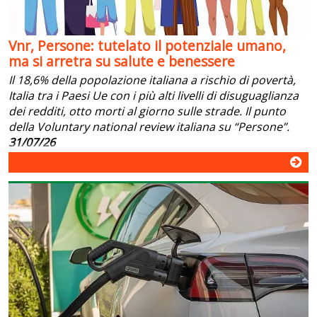
Vnr, Persone: tutelato il potenziale umano,
ma si arretra su salute e benessere
Il 18,6% della popolazione italiana a rischio di povertà,
Italia tra i Paesi Ue con i più alti livelli di disuguaglianza
dei redditi, otto morti al giorno sulle strade. Il punto
della Voluntary national review italiana su “Persone”.
31/07/26