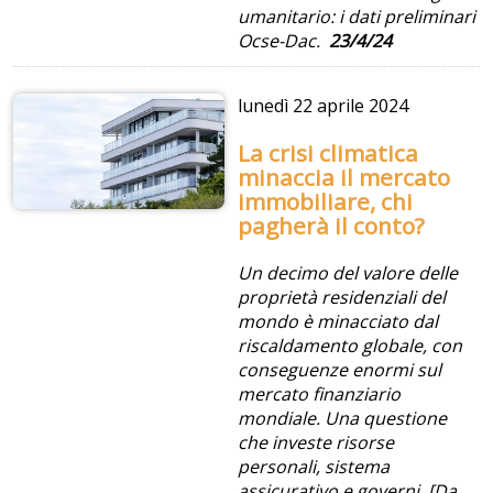
umanitario: i dati preliminari
Ocse-Dac.
23/4/24
lunedì
22 aprile 2024
La crisi climatica
minaccia il mercato
immobiliare, chi
pagherà il conto?
Un decimo del valore delle
proprietà residenziali del
mondo è minacciato dal
riscaldamento globale, con
conseguenze enormi sul
mercato finanziario
mondiale. Una questione
che investe risorse
personali, sistema
assicurativo e governi. [Da