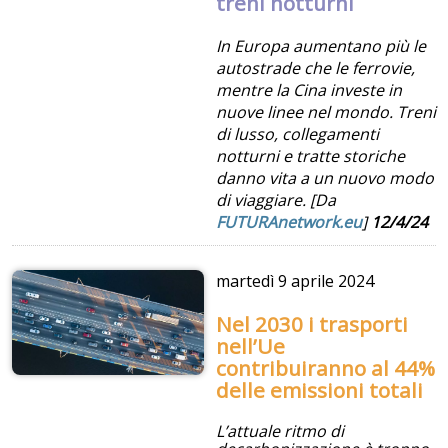
treni notturni
In Europa aumentano più le
autostrade che le ferrovie,
mentre la Cina investe in
nuove linee nel mondo. Treni
di lusso, collegamenti
notturni e tratte storiche
danno vita a un nuovo modo
di viaggiare. [Da
FUTURAnetwork.eu
]
12/4/24
martedì
9 aprile 2024
Nel 2030 i trasporti
nell’Ue
contribuiranno al 44%
delle emissioni totali
L’attuale ritmo di