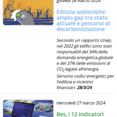
giovedì
28 marzo 2024
Edilizia sostenibile:
ampio gap tra stato
attuale e percorso di
decarbonizzazione
Secondo un rapporto Unep,
nel 2022 gli edifici sono stati
responsabili del 34% della
domanda energetica globale
e del 37% delle emissioni di
CO
legate all’energia.
2
Servono codici energetici per
l’edilizia e incentivi
finanziari.
28/3/24
mercoledì
27 marzo 2024
Bes, i 12 indicatori