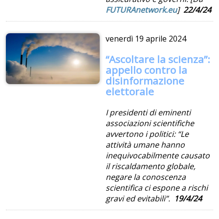
FUTURAnetwork.eu
]
22/4/24
venerdì
19 aprile 2024
“Ascoltare la scienza”:
appello contro la
disinformazione
elettorale
I presidenti di eminenti
associazioni scientifiche
avvertono i politici: “Le
attività umane hanno
inequivocabilmente causato
il riscaldamento globale,
negare la conoscenza
scientifica ci espone a rischi
gravi ed evitabili”.
19/4/24