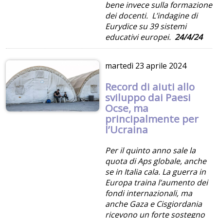
bene invece sulla formazione
dei docenti. L’indagine di
Eurydice su 39 sistemi
educativi europei.
24/4/24
martedì
23 aprile 2024
Record di aiuti allo
sviluppo dai Paesi
Ocse, ma
principalmente per
l’Ucraina
Per il quinto anno sale la
quota di Aps globale, anche
se in Italia cala. La guerra in
Europa traina l’aumento dei
fondi internazionali, ma
anche Gaza e Cisgiordania
ricevono un forte sostegno