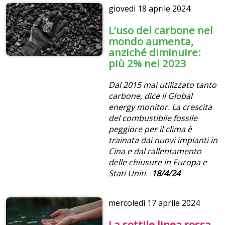
giovedì
18 aprile 2024
L’uso del carbone nel
mondo aumenta,
anziché diminuire:
più 2% nel 2023
Dal 2015 mai utilizzato tanto
carbone, dice il Global
energy monitor. La crescita
del combustibile fossile
peggiore per il clima è
trainata dai nuovi impianti in
Cina e dal rallentamento
delle chiusure in Europa e
Stati Uniti.
18/4/24
mercoledì
17 aprile 2024
La sottile linea rossa