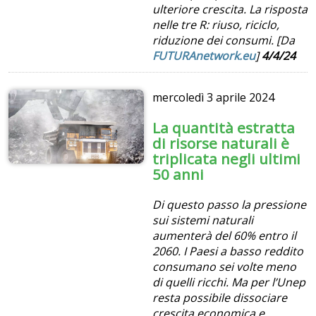
ulteriore crescita. La risposta
nelle tre R: riuso, riciclo,
riduzione dei consumi. [Da
FUTURAnetwork.eu
]
4/4/24
mercoledì
3 aprile 2024
La quantità estratta
di risorse naturali è
triplicata negli ultimi
50 anni
Di questo passo la pressione
sui sistemi naturali
aumenterà del 60% entro il
2060. I Paesi a basso reddito
consumano sei volte meno
di quelli ricchi. Ma per l’Unep
resta possibile dissociare
crescita economica e