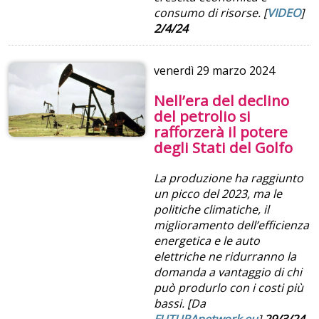
consumo di risorse.
[
VIDEO
]
2/4/24
venerdì
29 marzo 2024
Nell’era del declino
del petrolio si
rafforzerà il potere
degli Stati del Golfo
La produzione ha raggiunto
un picco del 2023, ma le
politiche climatiche, il
miglioramento dell’efficienza
energetica e le auto
elettriche ne ridurranno la
domanda a vantaggio di chi
può produrlo con i costi più
bassi. [Da