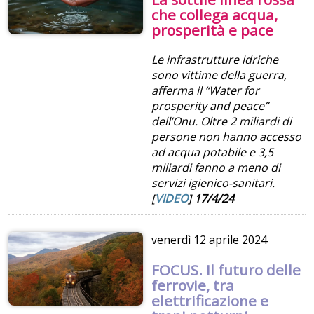
che collega acqua,
prosperità e pace
Le infrastrutture idriche
sono vittime della guerra,
afferma il “Water for
prosperity and peace”
dell’Onu. Oltre 2 miliardi di
persone non hanno accesso
ad acqua potabile e 3,5
miliardi fanno a meno di
servizi igienico-sanitari.
[
VIDEO
]
17/4/24
venerdì
12 aprile 2024
FOCUS. Il futuro delle
ferrovie, tra
elettrificazione e