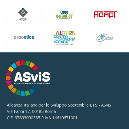
Alleanza Italiana per lo Sviluppo Sostenibile ETS - ASviS
Via Farini 17, 00185 Roma
C.F. 97893090585 P.IVA 14610671001