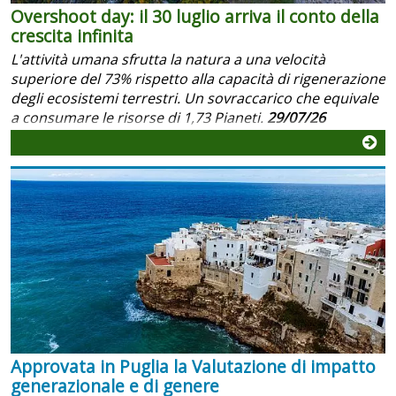
Overshoot day: il 30 luglio arriva il conto della
crescita infinita
L'attività umana sfrutta la natura a una velocità
superiore del 73% rispetto alla capacità di rigenerazione
degli ecosistemi terrestri. Un sovraccarico che equivale
a consumare le risorse di 1,73 Pianeti.
29/07/26
Approvata in Puglia la Valutazione di impatto
generazionale e di genere