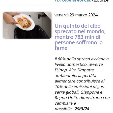
FUTURAnetwork.eu
]
29/3/24
venerdì
29 marzo 2024
Un quinto del cibo
sprecato nel mondo,
mentre 783 mln di
persone soffrono la
fame
Il 60% dello spreco avviene a
livello domestico, avverte
l’Unep. Alto l’impatto
ambientale: la perdita
alimentare contribuisce al
10% delle emissioni di gas
serra globali. Giappone e
Regno Unito dimostrano che
cambiare è
possibile.
29/3/24