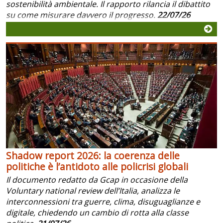
sostenibilità ambientale. Il rapporto rilancia il dibattito
su come misurare davvero il progresso.
22/07/26
Shadow report 2026: la coerenza delle
politiche è l’antidoto alle policrisi globali
Il documento redatto da Gcap in occasione della
Voluntary national review dell’Italia, analizza le
interconnessioni tra guerre, clima, disuguaglianze e
digitale, chiedendo un cambio di rotta alla classe