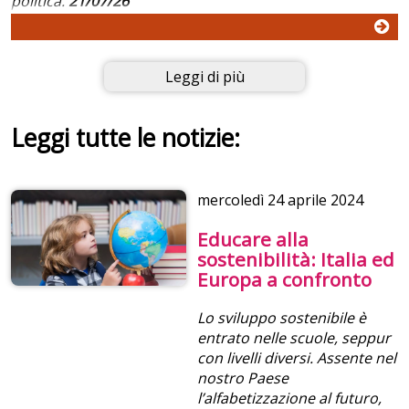
politica.
21/07/26
Leggi di più
Leggi tutte le notizie:
mercoledì
24 aprile 2024
Educare alla
sostenibilità: Italia ed
Europa a confronto
Lo sviluppo sostenibile è
entrato nelle scuole, seppur
con livelli diversi. Assente nel
nostro Paese
l’alfabetizzazione al futuro,