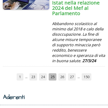
Istat nella relazione
2024 del Mef al
Parlamento
Abbandono scolastico al
minimo dal 2018 e calo della
disoccupazione. La fine di
alcune misure temporanee
di supporto minaccia però
reddito, benessere
economico e speranza di vita
in buona salute.
27/3/24
1
23
24
25
26
27
150
Aderenti