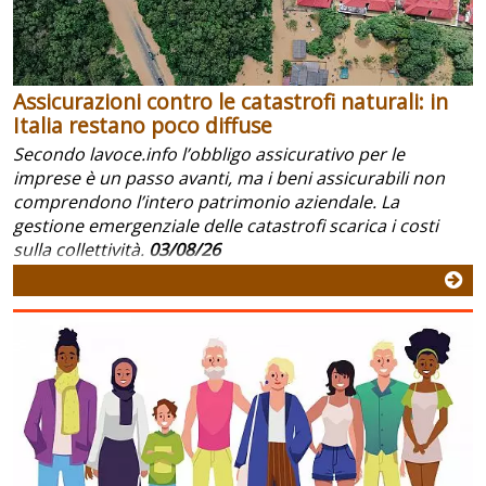
Assicurazioni contro le catastrofi naturali: in
Italia restano poco diffuse
Secondo lavoce.info l’obbligo assicurativo per le
imprese è un passo avanti, ma i beni assicurabili non
comprendono l’intero patrimonio aziendale. La
gestione emergenziale delle catastrofi scarica i costi
sulla collettività.
03/08/26