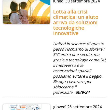
lunedì
30 settembre 2024
Lotta alla crisi
climatica: un aiuto
arriva da soluzioni
tecnologiche
innovative
United in science: di questo
passo rischiamo di sforare i
3°C entro fine secolo, ma
grazie a tecnologie come l’AI,
il metaverso e le
osservazioni spaziali
possiamo evitare il peggio.
Bisogna lavorare per
sbloccarne il
potenziale.
30/9/24
giovedì
26 settembre 2024