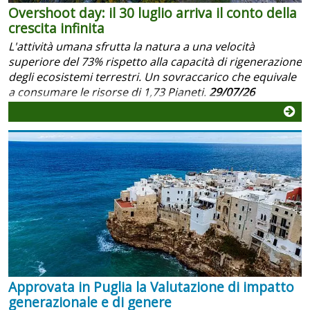
Overshoot day: il 30 luglio arriva il conto della
crescita infinita
L'attività umana sfrutta la natura a una velocità
superiore del 73% rispetto alla capacità di rigenerazione
degli ecosistemi terrestri. Un sovraccarico che equivale
a consumare le risorse di 1,73 Pianeti.
29/07/26
Approvata in Puglia la Valutazione di impatto
generazionale e di genere