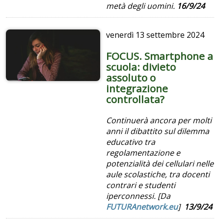
metà degli uomini.
16/9/24
venerdì
13 settembre 2024
FOCUS. Smartphone a
scuola: divieto
assoluto o
integrazione
controllata?
Continuerà ancora per molti
anni il dibattito sul dilemma
educativo tra
regolamentazione e
potenzialità dei cellulari nelle
aule scolastiche, tra docenti
contrari e studenti
iperconnessi. [Da
FUTURAnetwork.eu
]
13/9/24