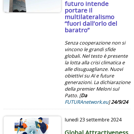
futuro intende
portare il
multilateralismo
“fuori dall’orlo del
baratro”
Senza cooperazione non si
vincono le grandi sfide
globali. Nel testo è presente
la lotta alla crisi climatica e
alle disuguaglianze. Nuovi
obiettivi su AI e future
generazioni. La dichiarazione
della premier Meloni sul
Patto. [
Da
FUTURAnetwork.eu
]
24/9/24
lunedì
23 settembre 2024
Global Attractiveness