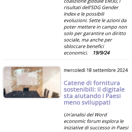
coalizione globale EM30, i
risultati dell’SDG Gender
Index e le possibili
evoluzioni. Sette le azioni da
poter mettere in campo non
solo per garantire un diritto
sociale, ma anche per
sbloccare benefici
economici.
19/9/24
mercoledì
18 settembre 2024
Catene di fornitura
sostenibili: il digitale
sta aiutando i Paesi
meno sviluppati
Un’analisi del Word
economic forum esplora le
iniziative di successo in Paesi