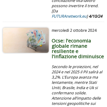
conciliazione vita-lavoro
possono invertire il trend.
[Da
FUTURAnetwork.eu
]
4/10/24
mercoledì
2 ottobre 2024
Ocse: l’economia
globale rimane
resiliente e
l’inflazione diminuisce
Secondo le proiezioni, nel
2024 e nel 2025 il Pil salirà al
3,2%. L’Europa avanza ma
lentamente, mentre Stati
Uniti, Brasile, India e Uk si
confermano solide.
Attenzione all’impatto delle
tensioni geopolitiche sui