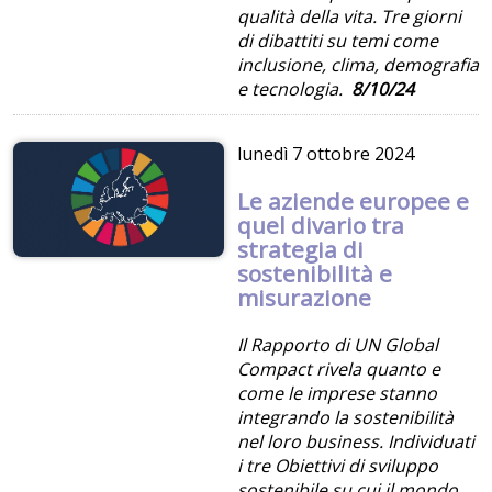
qualità della vita. Tre giorni
di dibattiti su temi come
inclusione, clima, demografia
e tecnologia.
8/10/24
lunedì
7 ottobre 2024
Le aziende europee e
quel divario tra
strategia di
sostenibilità e
misurazione
Il Rapporto di UN Global
Compact rivela quanto e
come le imprese stanno
integrando la sostenibilità
nel loro business. Individuati
i tre Obiettivi di sviluppo
sostenibile su cui il mondo