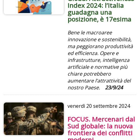
Index 2024: l’Italia
guadagna una
posizione, è 17esima
Bene le macroaree
innovazione e sostenibilità,
ma peggiorano produttività
ed efficienza. Opere e
infrastrutture, intelligenza
artificiale e normative più
chiare potrebbero
aumentare l’attrattività del
nostro Paese.
23/9/24
venerdì
20 settembre 2024
FOCUS. Mercenari dal
Sud globale: la nuova
frontiera dei conflitti
moderni