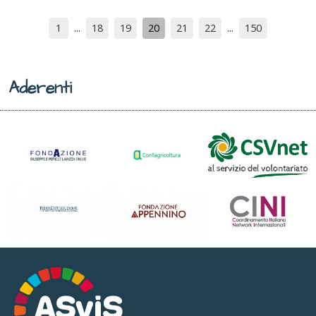
1
18
19
20
21
22
150
Aderenti