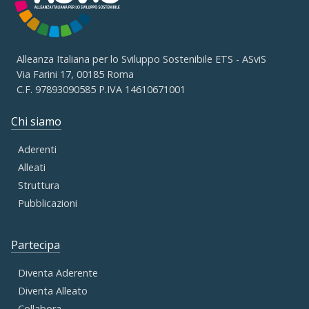
Alleanza Italiana per lo Sviluppo Sostenibile ETS - ASviS
Via Farini 17, 00185 Roma
C.F. 97893090585 P.IVA 14610671001
Chi siamo
Aderenti
Alleati
Struttura
Pubblicazioni
Partecipa
Diventa Aderente
Diventa Alleato
Collabora