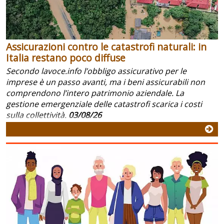
Assicurazioni contro le catastrofi naturali: in
Italia restano poco diffuse
Secondo lavoce.info l’obbligo assicurativo per le
imprese è un passo avanti, ma i beni assicurabili non
comprendono l’intero patrimonio aziendale. La
gestione emergenziale delle catastrofi scarica i costi
sulla collettività.
03/08/26