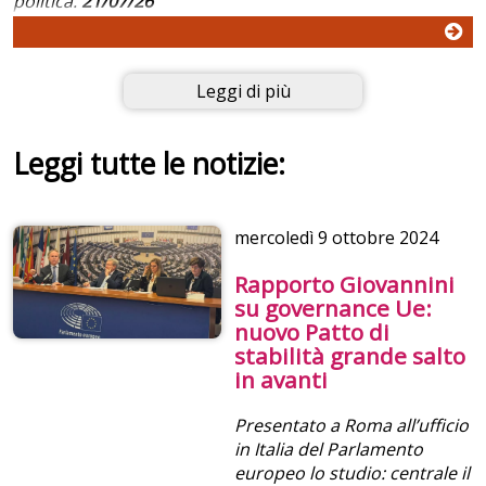
politica.
21/07/26
Leggi di più
Leggi tutte le notizie:
mercoledì
9 ottobre 2024
Rapporto Giovannini
su governance Ue:
nuovo Patto di
stabilità grande salto
in avanti
Presentato a Roma all’ufficio
in Italia del Parlamento
europeo lo studio: centrale il