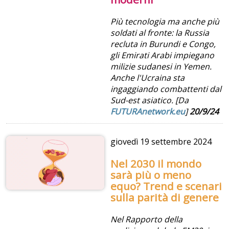
Più tecnologia ma anche più
soldati al fronte: la Russia
recluta in Burundi e Congo,
gli Emirati Arabi impiegano
milizie sudanesi in Yemen.
Anche l'Ucraina sta
ingaggiando combattenti dal
Sud-est asiatico. [Da
FUTURAnetwork.eu
]
20/9/24
giovedì
19 settembre 2024
Nel 2030 il mondo
sarà più o meno
equo? Trend e scenari
sulla parità di genere
Nel Rapporto della