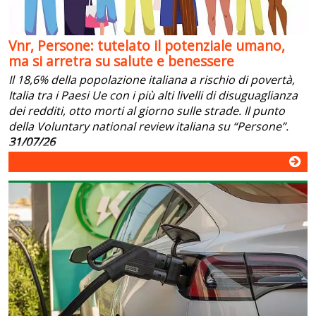
Vnr, Persone: tutelato il potenziale umano,
ma si arretra su salute e benessere
Il 18,6% della popolazione italiana a rischio di povertà,
Italia tra i Paesi Ue con i più alti livelli di disuguaglianza
dei redditi, otto morti al giorno sulle strade. Il punto
della Voluntary national review italiana su “Persone”.
31/07/26