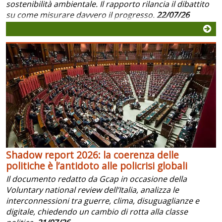
sostenibilità ambientale. Il rapporto rilancia il dibattito
su come misurare davvero il progresso.
22/07/26
Shadow report 2026: la coerenza delle
politiche è l’antidoto alle policrisi globali
Il documento redatto da Gcap in occasione della
Voluntary national review dell’Italia, analizza le
interconnessioni tra guerre, clima, disuguaglianze e
digitale, chiedendo un cambio di rotta alla classe