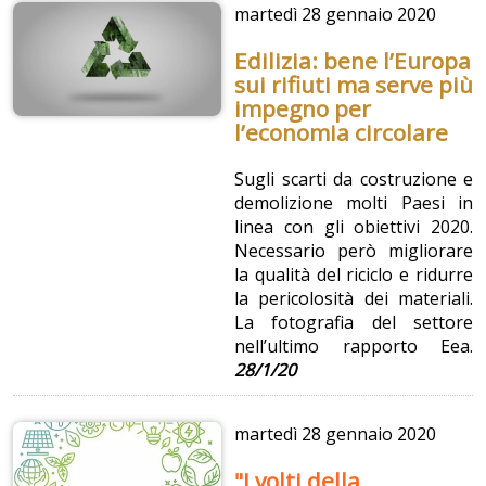
martedì
28 gennaio 2020
Edilizia: bene l’Europa
sui rifiuti ma serve più
impegno per
l’economia circolare
Sugli scarti da costruzione e
demolizione molti Paesi in
linea con gli obiettivi 2020.
Necessario però migliorare
la qualità del riciclo e ridurre
la pericolosità dei materiali.
La fotografia del settore
nell’ultimo rapporto Eea.
28/1/20
martedì
28 gennaio 2020
"I volti della