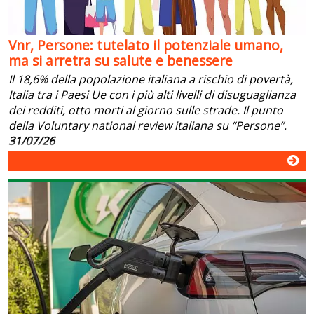
Vnr, Persone: tutelato il potenziale umano,
ma si arretra su salute e benessere
Il 18,6% della popolazione italiana a rischio di povertà,
Italia tra i Paesi Ue con i più alti livelli di disuguaglianza
dei redditi, otto morti al giorno sulle strade. Il punto
della Voluntary national review italiana su “Persone”.
31/07/26