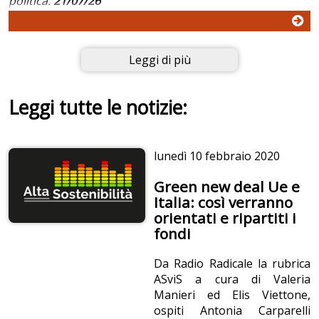
politica.
21/07/26
Leggi di più
Leggi tutte le notizie:
lunedì
10 febbraio 2020
Green new deal Ue e
Italia: così verranno
orientati e ripartiti i
fondi
Da Radio Radicale la rubrica
ASviS a cura di Valeria
Manieri ed Elis Viettone,
ospiti Antonia Carparelli