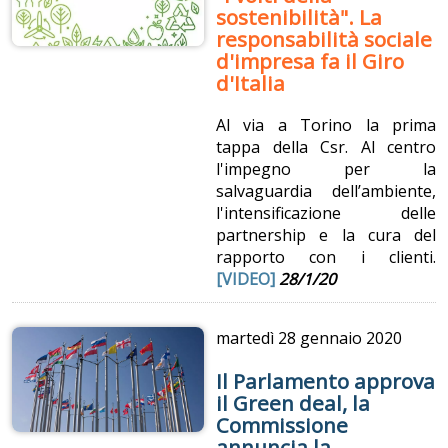
sostenibilità". La
responsabilità sociale
d'impresa fa il Giro
d'Italia
Al via a Torino la prima
tappa della Csr. Al centro
l'impegno per la
salvaguardia dell’ambiente,
l'intensificazione delle
partnership e la cura del
rapporto con i clienti.
[VIDEO]
28/1/20
martedì
28 gennaio 2020
Il Parlamento approva
il Green deal, la
Commissione
annuncia la