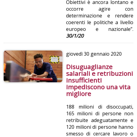
Obiettivi è ancora lontano e
occorre agire con
determinazione e rendere
coerenti le politiche a livello
europeo e nazionale”.
30/1/20
giovedì
30 gennaio 2020
Disuguaglianze
salariali e retribuzioni
insufficienti
impediscono una vita
migliore
188 milioni di disoccupati,
165 milioni di persone non
retribuite adeguatamente e
120 milioni di persone hanno
smesso di cercare lavoro o