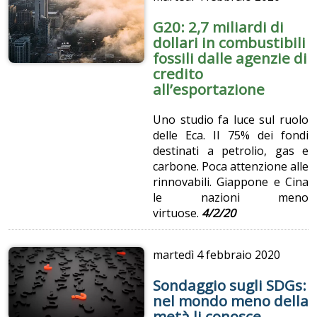
G20: 2,7 miliardi di
dollari in combustibili
fossili dalle agenzie di
credito
all’esportazione
Uno studio fa luce sul ruolo
delle Eca. Il 75% dei fondi
destinati a petrolio, gas e
carbone. Poca attenzione alle
rinnovabili. Giappone e Cina
le nazioni meno
virtuose.
4/2/20
martedì
4 febbraio 2020
Sondaggio sugli SDGs:
nel mondo meno della
metà li conosce