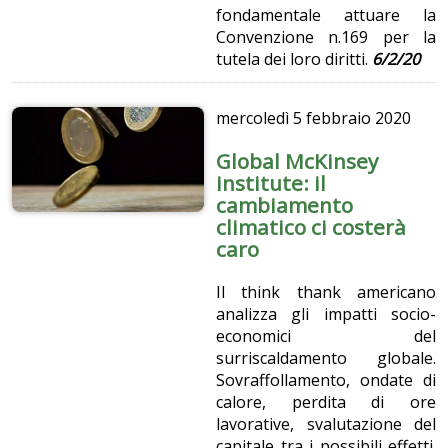
fondamentale attuare la
Convenzione n.169 per la
tutela dei loro diritti.
6/2/20
mercoledì
5 febbraio 2020
Global McKinsey
institute: il
cambiamento
climatico ci costerà
caro
Il think thank americano
analizza gli impatti socio-
economici del
surriscaldamento globale.
Sovraffollamento, ondate di
calore, perdita di ore
lavorative, svalutazione del
capitale tra i possibili effetti.