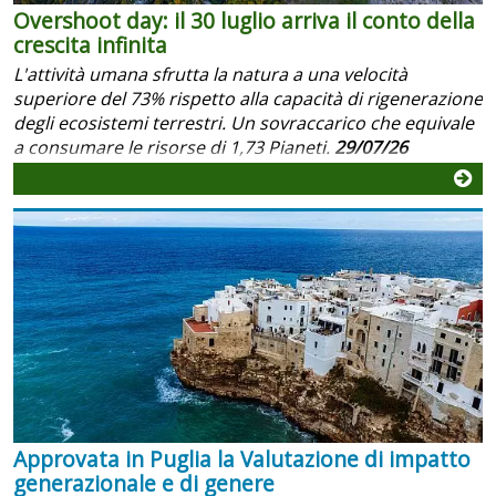
Overshoot day: il 30 luglio arriva il conto della
crescita infinita
L'attività umana sfrutta la natura a una velocità
superiore del 73% rispetto alla capacità di rigenerazione
degli ecosistemi terrestri. Un sovraccarico che equivale
a consumare le risorse di 1,73 Pianeti.
29/07/26
Approvata in Puglia la Valutazione di impatto
generazionale e di genere