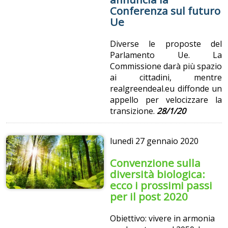
Conferenza sul futuro
Ue
Diverse le proposte del
Parlamento Ue. La
Commissione darà più spazio
ai cittadini, mentre
realgreendeal.eu diffonde un
appello per velocizzare la
transizione.
28/1/20
lunedì
27 gennaio 2020
Convenzione sulla
diversità biologica:
ecco i prossimi passi
per il post 2020
Obiettivo: vivere in armonia