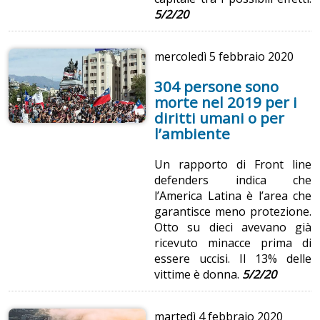
5/2/20
mercoledì
5 febbraio 2020
304 persone sono
morte nel 2019 per i
diritti umani o per
l’ambiente
Un rapporto di Front line
defenders indica che
l’America Latina è l’area che
garantisce meno protezione.
Otto su dieci avevano già
ricevuto minacce prima di
essere uccisi. Il 13% delle
vittime è donna.
5/2/20
martedì
4 febbraio 2020