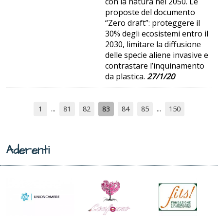
con la natura nel 2050. Le
proposte del documento
“Zero draft”: proteggere il
30% degli ecosistemi entro il
2030, limitare la diffusione
delle specie aliene invasive e
contrastare l’inquinamento
da plastica.
27/1/20
1
81
82
83
84
85
150
Aderenti