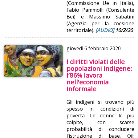
(Commissione Ue in Italia),
Fabio Pammolli (Consulente
Bei) e Massimo Sabatini
(Agenzia per la coesione
territoriale).
[AUDIO]
10/2/20
giovedì
6 febbraio 2020
I diritti violati delle
popolazioni indigene:
l’86% lavora
nell’economia
informale
Gli indigeni si trovano più
spesso in condizioni di
povertà. Le donne le più
colpite, con scarse
probabilità di concludere
l’istruzione di base. Oil: