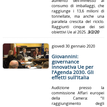
aumento dell’immesso al
consumo di imballaggi, che
raggiunge i 13,6 milioni di
tonnellate, ma anche una
parallela crescita del riciclo.
Raggiunti cinque dei sei
obiettivi Ue al 2025.
3/2/20
giovedì
30 gennaio 2020
Giovannini:
governance
innovativa Ue per
l’Agenda 2030. Gli
effetti sull’Italia
Audizione presso la
commissione Affari europei
della Camera: “Il
raggiungimento degli