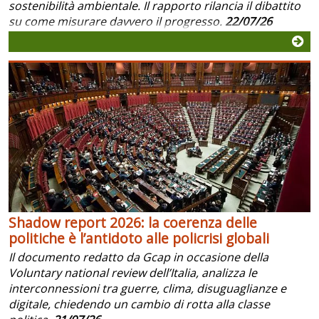
sostenibilità ambientale. Il rapporto rilancia il dibattito
su come misurare davvero il progresso.
22/07/26
Shadow report 2026: la coerenza delle
politiche è l’antidoto alle policrisi globali
Il documento redatto da Gcap in occasione della
Voluntary national review dell’Italia, analizza le
interconnessioni tra guerre, clima, disuguaglianze e
digitale, chiedendo un cambio di rotta alla classe