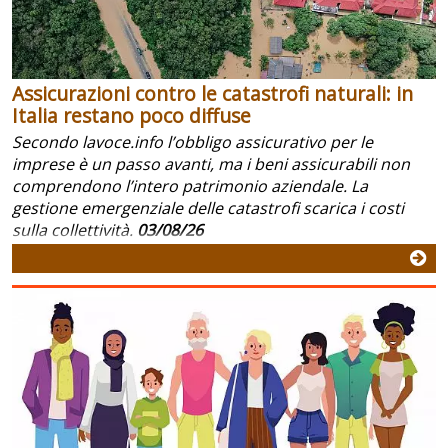
Assicurazioni contro le catastrofi naturali: in
Italia restano poco diffuse
Secondo lavoce.info l’obbligo assicurativo per le
imprese è un passo avanti, ma i beni assicurabili non
comprendono l’intero patrimonio aziendale. La
gestione emergenziale delle catastrofi scarica i costi
sulla collettività.
03/08/26