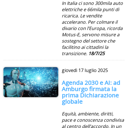
In Italia ci sono 300mila auto
elettriche e 66mila punti di
ricarica. Le vendite
accelerano. Per colmare il
divario con l’Europa, ricorda
Motus-E, servono misure a
sostegno del settore che
facilitino ai cittadini la
transizione.
18/7/25
giovedì
17 luglio 2025
Agenda 2030 e AI: ad
Amburgo firmata la
prima Dichiarazione
globale
Equità, ambiente, diritti,
pace e conoscenza condivisa
al centro dell’accordo. In un