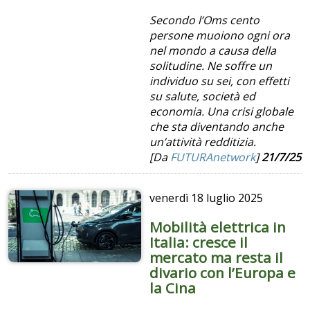
Secondo l’Oms cento
persone muoiono ogni ora
nel mondo a causa della
solitudine. Ne soffre un
individuo su sei, con effetti
su salute, società ed
economia. Una crisi globale
che sta diventando anche
un’attività redditizia.
[Da
FUTURAnetwork
]
21/7/25
venerdì
18 luglio 2025
Mobilità elettrica in
Italia: cresce il
mercato ma resta il
divario con l’Europa e
la Cina