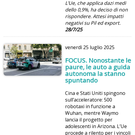
L’Ue, che applica dazi medi
dello 0,9%, ha deciso di non
rispondere. Attesi impatti
negativi su Pil ed export.
28/7/25
venerdì
25 luglio 2025
FOCUS. Nonostante le
paure, le auto a guida
autonoma la stanno
spuntando
Cina e Stati Uniti spingono
sull’acceleratore: 500
robotaxi in funzione a
Wuhan, mentre Waymo
lancia il progetto per
adolescenti in Arizona. L’Ue
procede a rilento per i vincoli