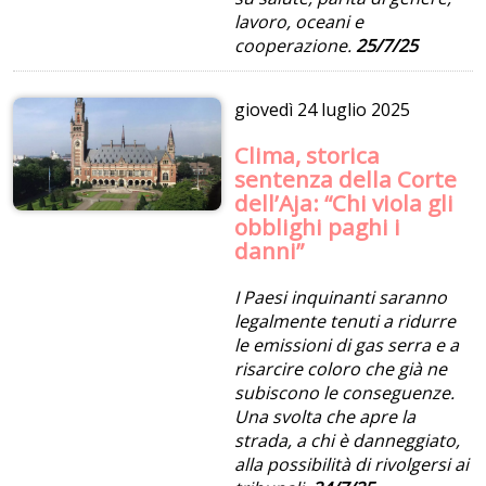
lavoro, oceani e
cooperazione.
25/7/25
giovedì
24 luglio 2025
Clima, storica
sentenza della Corte
dell’Aja: “Chi viola gli
obblighi paghi i
danni”
I Paesi inquinanti saranno
legalmente tenuti a ridurre
le emissioni di gas serra e a
risarcire coloro che già ne
subiscono le conseguenze.
Una svolta che apre la
strada, a chi è danneggiato,
alla possibilità di rivolgersi ai