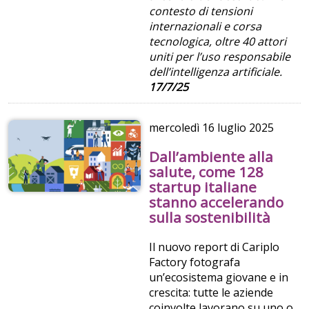
contesto di tensioni
internazionali e corsa
tecnologica, oltre 40 attori
uniti per l’uso responsabile
dell’intelligenza artificiale.
17/7/25
mercoledì
16 luglio 2025
Dall’ambiente alla
salute, come 128
startup italiane
stanno accelerando
sulla sostenibilità
Il nuovo report di Cariplo
Factory fotografa
un’ecosistema giovane e in
crescita: tutte le aziende
coinvolte lavorano su uno o