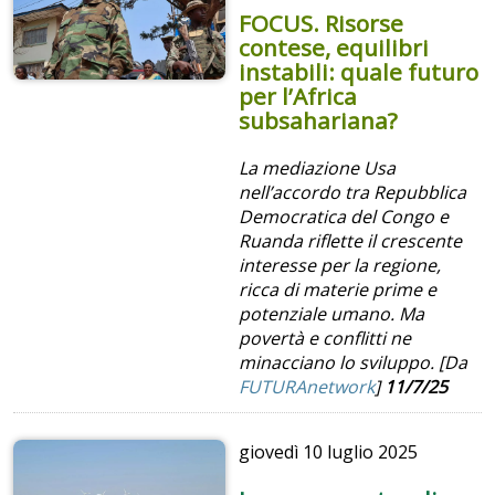
FOCUS. Risorse
contese, equilibri
instabili: quale futuro
per l’Africa
subsahariana?
La mediazione Usa
nell’accordo tra Repubblica
Democratica del Congo e
Ruanda riflette il crescente
interesse per la regione,
ricca di materie prime e
potenziale umano. Ma
povertà e conflitti ne
minacciano lo sviluppo. [Da
FUTURAnetwork
]
11/7/25
giovedì
10 luglio 2025