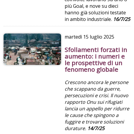
più Goal, e nove su dieci
hanno già soluzioni testate
in ambito industriale.
16/7/25
martedì
15 luglio 2025
Sfollamenti forzati in
aumento: i numeri e
le prospettive di un
fenomeno globale
Crescono ancora le persone
che scappano da guerre,
persecuzioni e crisi. Il nuovo
rapporto Onu sui rifugiati
lancia un appello per ridurre
le cause che spingono a
fuggire e trovare soluzioni
durature.
14/7/25