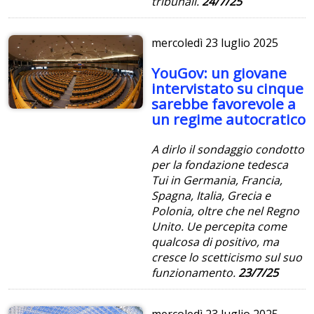
tribunali.
24/7/25
mercoledì
23 luglio 2025
YouGov: un giovane
intervistato su cinque
sarebbe favorevole a
un regime autocratico
A dirlo il sondaggio condotto
per la fondazione tedesca
Tui in Germania, Francia,
Spagna, Italia, Grecia e
Polonia, oltre che nel Regno
Unito. Ue percepita come
qualcosa di positivo, ma
cresce lo scetticismo sul suo
funzionamento.
23/7/25
mercoledì
23 luglio 2025