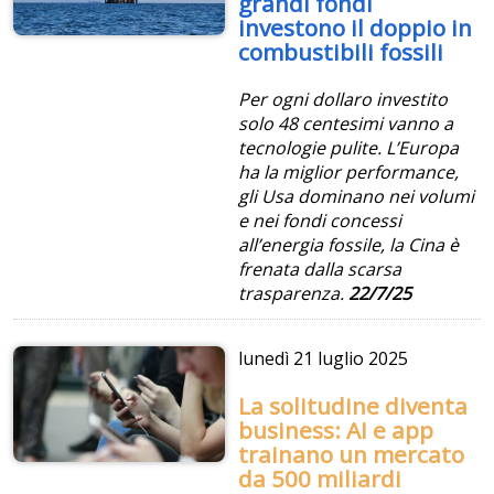
grandi fondi
investono il doppio in
combustibili fossili
Per ogni dollaro investito
solo 48 centesimi vanno a
tecnologie pulite. L’Europa
ha la miglior performance,
gli Usa dominano nei volumi
e nei fondi concessi
all’energia fossile, la Cina è
frenata dalla scarsa
trasparenza.
22/7/25
lunedì
21 luglio 2025
La solitudine diventa
business: AI e app
trainano un mercato
da 500 miliardi