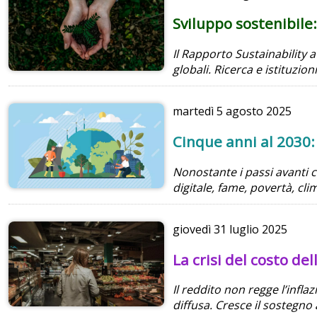
Sviluppo sostenibile:
Il Rapporto Sustainability a
globali. Ricerca e istituz
martedì
5 agosto 2025
Cinque anni al 2030: 
Nonostante i passi avanti co
digitale, fame, povertà, cli
giovedì
31 luglio 2025
La crisi del costo del
Il reddito non regge l’infl
diffusa. Cresce il sostegno