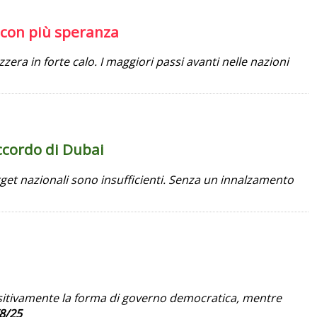
o con più speranza
zzera in forte calo. I maggiori passi avanti nelle nazioni
Accordo di Dubai
target nazionali sono insufficienti. Senza un innalzamento
sitivamente la forma di governo democratica, mentre
8/25