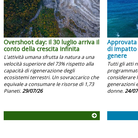
Overshoot day: il 30 luglio arriva il
Approvata 
conto della crescita infinita
di impatto
genere
L'attività umana sfrutta la natura a una
velocità superiore del 73% rispetto alla
Tutti gli atti 
capacità di rigenerazione degli
programmator
ecosistemi terrestri. Un sovraccarico che
considerare l
equivale a consumare le risorse di 1,73
generazioni e
Pianeti.
29/07/26
donne.
24/07