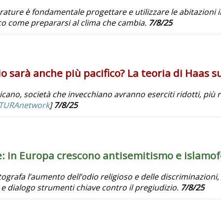
ture è fondamentale progettare e utilizzare le abitazioni in
cco come prepararsi al clima che cambia.
7/8/25
 sarà anche più pacifico? La teoria di Haas sul
cano, società che invecchiano avranno eserciti ridotti, più
TURAnetwork
]
7/8/25
: in Europa crescono antisemitismo e islamof
grafa l’aumento dell’odio religioso e delle discriminazioni, in 
 e dialogo strumenti chiave contro il pregiudizio.
7/8/25