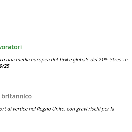
voratori
ontro una media europea del 13% e globale del 21%. Stress e
9/25
 britannico
rt di vertice nel Regno Unito, con gravi rischi per la