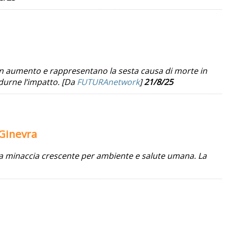
 in aumento e rappresentano la sesta causa di morte in
durne l’impatto. [Da
FUTURAnetwork
]
21/8/25
 Ginevra
una minaccia crescente per ambiente e salute umana. La