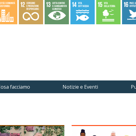
osa facciamo
Notizie e Eventi
Pu