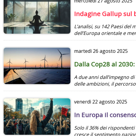
mercoledì
27 agosto 2025
Indagine Gallup sul 
L’analisi, su 142 Paesi del
dell’Europa orientale e me
martedì
26 agosto 2025
Dalla Cop28 al 2030: 
A due anni dall’impegno di t
delle ambizioni, il percors
venerdì
22 agosto 2025
In Europa il consens
Solo il 36% dei rispondent
cresce il sentimento nazion