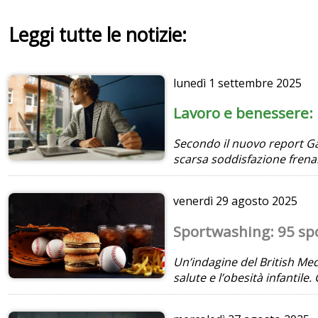
Leggi tutte le notizie:
lunedì
1 settembre 2025
Lavoro e benessere: 
Secondo il nuovo report Gal
scarsa soddisfazione frenan
venerdì
29 agosto 2025
Sportwashing: 95 spo
Un’indagine del British Medi
salute e l’obesità infantile.