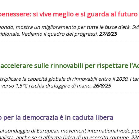
benessere: si vive meglio e si guarda al futur
 mondo, mostra un miglioramento per tutte le fasce d’età.
Svi
ridionale. Vediamo il quadro dei progressi.
27/8/25
accelerare sulle rinnovabili per rispettare l’
riplicare la capacità globale di rinnovabili entro il 2030, i 
o verso 1,5°C rischia di sfuggire di mano.
26/8/25
o per la democrazia è in caduta libera
i al sondaggio di European movement international vede po
alista, anche se si afferma l’idea di un esercito comune.
22/