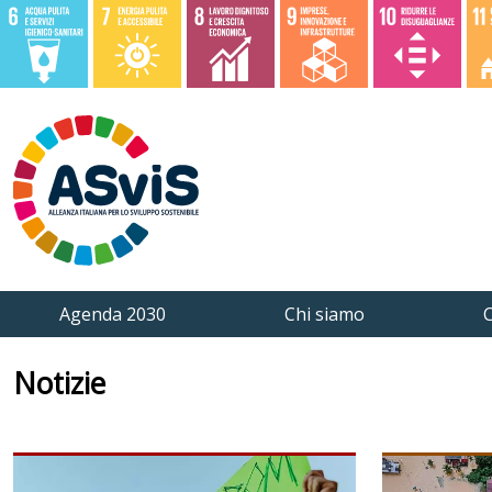
Agenda 2030
Chi siamo
C
Notizie