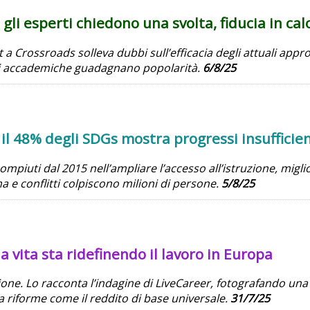
 gli esperti chiedono una svolta, fiducia in cal
t a Crossroads solleva dubbi sull’efficacia degli attuali appr
ioni accademiche guadagnano popolarità.
6/8/25
il 48% degli SDGs mostra progressi insufficien
mpiuti dal 2015 nell’ampliare l’accesso all’istruzione, miglio
ma e conflitti colpiscono milioni di persone.
5/8/25
la vita sta ridefinendo il lavoro in Europa
azione. Lo racconta l’indagine di LiveCareer, fotografando una
 a riforme come il reddito di base universale.
31/7/25