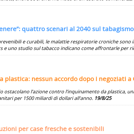
enere”: quattro scenari al 2040 sul tabagismo
evenibili e curabili, le malattie respiratorie croniche sono
s e uno studio sul tabacco indicano come affrontarle per ri
la plastica: nessun accordo dopo i negoziati a
olio ostacolano l’azione contro l’inquinamento da plastica, 
nitari per 1500 miliardi di dollari all’anno.
19/8/25
zioni per case fresche e sostenibili