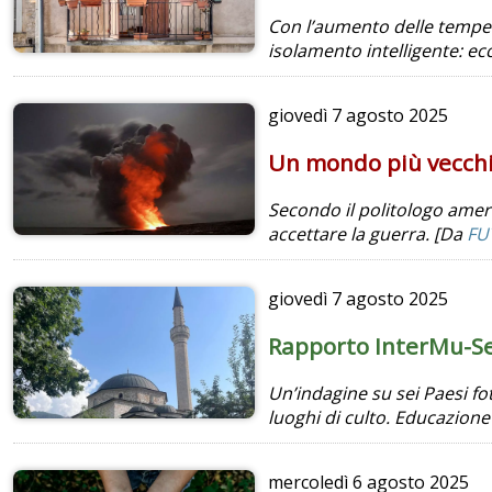
Con l’aumento delle tempera
isolamento intelligente: e
giovedì
7 agosto 2025
Un mondo più vecchio
Secondo il politologo ameri
accettare la guerra. [Da
FU
giovedì
7 agosto 2025
Rapporto InterMu-Se
Un’indagine su sei Paesi foto
luoghi di culto. Educazione
mercoledì
6 agosto 2025