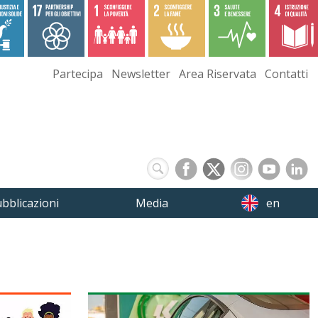
Partecipa
Newsletter
Area Riservata
Contatti
bblicazioni
Media
en