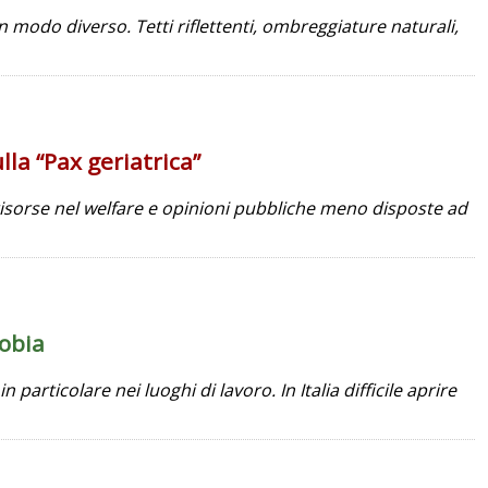
 modo diverso. Tetti riflettenti, ombreggiature naturali,
la “Pax geriatrica”
 risorse nel welfare e opinioni pubbliche meno disposte ad
obia
particolare nei luoghi di lavoro. In Italia difficile aprire