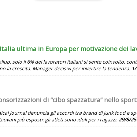
Italia ultima in Europa per motivazione dei la
lup, solo il 6% dei lavoratori italiani si sente coinvolto, c
o la crescita. Manager decisivi per invertire la tendenza.
1/
nsorizzazioni di “cibo spazzatura” nello sport
cal Journal denuncia gli accordi tra brand di junk food e spo
Giovani più esposti: gli atleti sono idoli per i ragazzi.
29/8/25