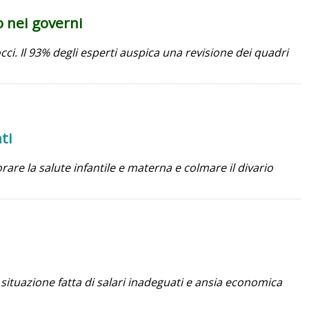
o nei governi
occi. Il 93% degli esperti auspica una revisione dei quadri
ti
rare la salute infantile e materna e colmare il divario
 situazione fatta di salari inadeguati e ansia economica