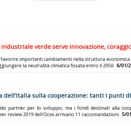
ca industriale verde serve innovazione, coragg
favorire importanti cambiamenti nella struttura economica e i
giungere la neutralità climatica fissata entro il 2050.
6/01/2
a dell’Italia sulla cooperazione: tanti i punti 
ido partner per lo sviluppo, ma i fondi destinati alla 
eer review 2019 dell'Ocse arrivano 11 raccomandazioni.
5/0