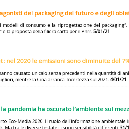
gonisti del packaging del futuro e degli obiet
modelli di consumo e la riprogettazione del packaging”, un
 è la proposta della filiera carta per il Pnrr.
5/01/21
: nel 2020 le emissioni sono diminuite del 7%
à hanno causato un calo senza precedenti nella quantità di 
migliori, mentre la Cina arranca. Incertezza sul 2021.
4/01/21
e la pandemia ha oscurato l’ambiente sui mez
to Eco-Media 2020. Il ruolo dell'informazione ambientale in
. Ma tra le diverse testate ci sono sensibilità differenti.
31/