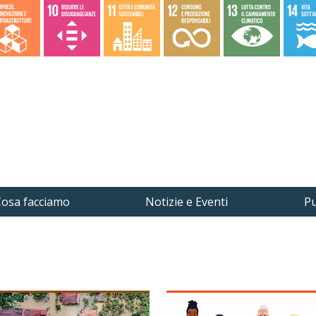
osa facciamo
Notizie e Eventi
Pu