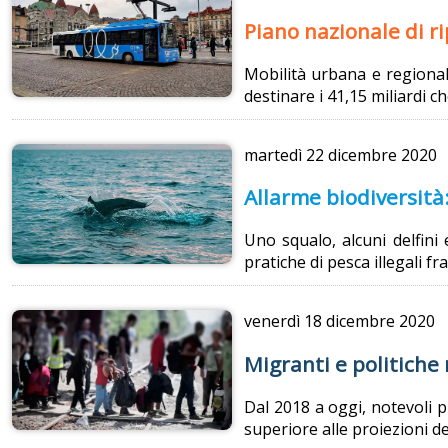
Piano nazionale di ri
Mobilità urbana e regionale
destinare i 41,15 miliardi ch
martedì
22 dicembre 2020
Allarme biodiversità:
Uno squalo, alcuni delfini
pratiche di pesca illegali fr
venerdì
18 dicembre 2020
Migranti e politiche 
Dal 2018 a oggi, notevoli p
superiore alle proiezioni d