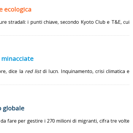
ne ecologica
ture stradali: i punti chiave, secondo Kyoto Club e T&E, cui
e minacciate
re, dice la
red list
di Iucn. Inquinamento, crisi climatica e
lo globale
 fare per gestire i 270 milioni di migranti, cifra tre volte