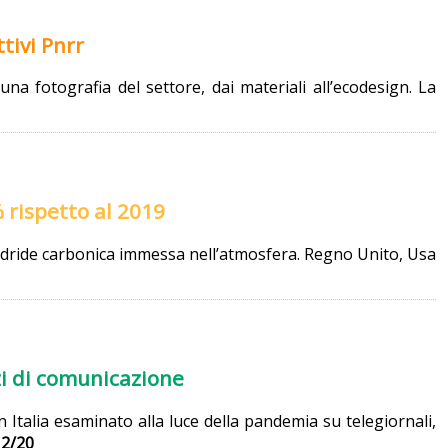
tivi Pnrr
a fotografia del settore, dai materiali all’ecodesign. La
 rispetto al 2019
anidride carbonica immessa nell’atmosfera. Regno Unito, Usa
zi di comunicazione
 Italia esaminato alla luce della pandemia su telegiornali,
12/20