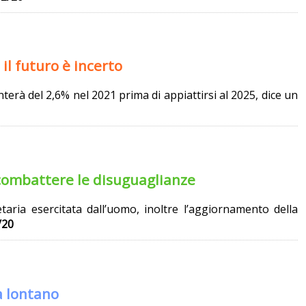
l futuro è incerto
enterà del 2,6% nel 2021
prima di appiattirsi al 2025, dice un
e combattere le disuguaglianze
taria esercitata dall’uomo, inoltre l’aggiornamento della
/20
a lontano