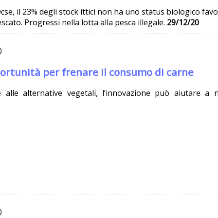
se, il 23% degli stock ittici non ha uno status biologico fa
scato. Progressi nella lotta alla pesca illegale.
29/12/20
0
ortunità per frenare il consumo di carne
le alle alternative vegetali, l’innovazione può aiutare a
0