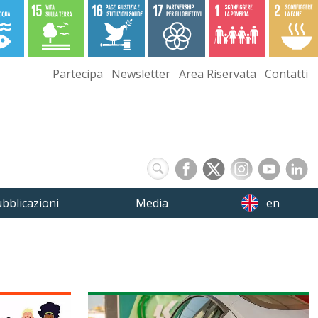
Partecipa
Newsletter
Area Riservata
Contatti
bblicazioni
Media
en