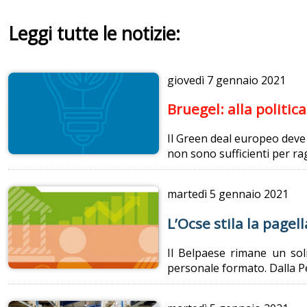
Leggi tutte le notizie:
giovedì
7 gennaio 2021
Bruegel: alla politi
Il Green deal europeo deve 
non sono sufficienti per rag
martedì
5 gennaio 2021
L’Ocse stila la pagell
Il Belpaese rimane un sol
personale formato. Dalla P