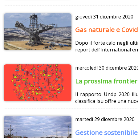
giovedì
31 dicembre 2020
Gas naturale e Covid
Dopo il forte calo negli ul
report dell’International e
mercoledì
30 dicembre 202
La prossima frontier
Il rapporto Undp 2020 illu
classifica Isu offre una nu
martedì
29 dicembre 2020
Gestione sostenibile