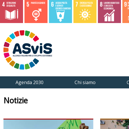
Agenda 2030
Chi siamo
C
Notizie