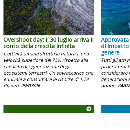
Overshoot day: il 30 luglio arriva il
Approvata 
conto della crescita infinita
di impatto
genere
L'attività umana sfrutta la natura a una
velocità superiore del 73% rispetto alla
Tutti gli atti 
capacità di rigenerazione degli
programmator
ecosistemi terrestri. Un sovraccarico che
considerare l
equivale a consumare le risorse di 1,73
generazioni e
Pianeti.
29/07/26
donne.
24/07