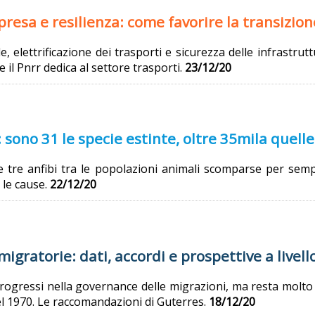
presa e resilienza: come favorire la transizio
, elettrificazione dei trasporti e sicurezza delle infrastrut
e il Pnrr dedica al settore trasporti.
23/12/20
 sono 31 le specie estinte, oltre 35mila quell
 e tre anfibi tra le popolazioni animali scomparse per semp
a le cause.
22/12/20
migratorie: dati, accordi e prospettive a livel
rogressi nella governance delle migrazioni, ma resta molto da
el 1970. Le raccomandazioni di Guterres.
18/12/20