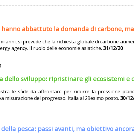
 hanno abbattuto la domanda di carbone, ma i
timi anni, si prevede che la richiesta globale di carbone aum
nergy agency. Il ruolo delle economie asiatiche.
31/12/20
0
a dello sviluppo: ripristinare gli ecosistemi 
stra le sfide da affrontare per ridurre la pressione plane
ova misurazione del progresso. Italia al 29esimo posto.
30/12
 della pesca: passi avanti, ma obiettivo ancor