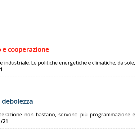
io e cooperazione
ndustriale. Le politiche energetiche e climatiche, da sole,
1
di debolezza
cooperazione non bastano, servono più programmazione e
1/21