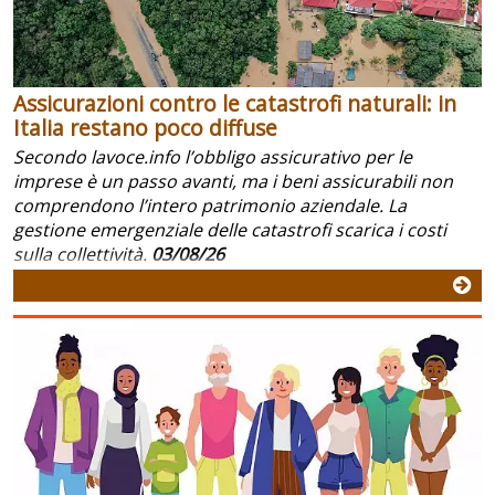
Assicurazioni contro le catastrofi naturali: in
Italia restano poco diffuse
Secondo lavoce.info l’obbligo assicurativo per le
imprese è un passo avanti, ma i beni assicurabili non
comprendono l’intero patrimonio aziendale. La
gestione emergenziale delle catastrofi scarica i costi
sulla collettività.
03/08/26