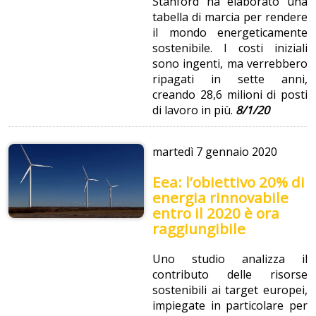
Stanford ha elaborato una
tabella di marcia per rendere
il mondo energeticamente
sostenibile. I costi iniziali
sono ingenti, ma verrebbero
ripagati in sette anni,
creando 28,6 milioni di posti
di lavoro in più.
8/1/20
martedì
7 gennaio 2020
Eea: l’obiettivo 20% di
energia rinnovabile
entro il 2020 è ora
raggiungibile
Uno studio analizza il
contributo delle risorse
sostenibili ai target europei,
impiegate in particolare per