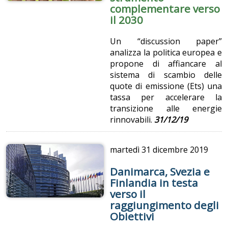
complementare verso
il 2030
Un “discussion paper”
analizza la politica europea e
propone di affiancare al
sistema di scambio delle
quote di emissione (Ets) una
tassa per accelerare la
transizione alle energie
rinnovabili.
31/12/19
martedì
31 dicembre 2019
Danimarca, Svezia e
Finlandia in testa
verso il
raggiungimento degli
Obiettivi