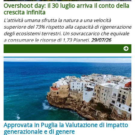
Overshoot day: il 30 luglio arriva il conto della
crescita infinita
L'attività umana sfrutta la natura a una velocità
superiore del 73% rispetto alla capacità di rigenerazione
degli ecosistemi terrestri. Un sovraccarico che equivale
a consumare le risorse di 1,73 Pianeti.
29/07/26
Approvata in Puglia la Valutazione di impatto
generazionale e di genere