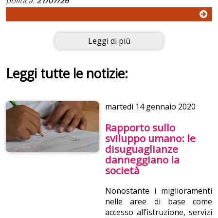
politica.
21/07/26
Leggi di più
Leggi tutte le notizie:
martedì
14 gennaio 2020
Rapporto sullo
sviluppo umano: le
disuguaglianze
danneggiano la
società
Nonostante i miglioramenti
nelle aree di base come
accesso all’istruzione, servizi