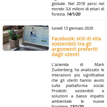
globale. Nel 2018 persi nel
mondo 3,6 milioni di ettari di
foresta.
14/1/20
lunedì
13 gennaio 2020
Facebook: stili di vita
sostenibili tra gli
argomenti preferiti
dagli utenti
L'azienda di Mark
Zuckerberg ha analizzato le
interazioni più significative
che gli utenti hanno avuto
sulla piattaforma social.
Prodotti sostenibili e
soluzioni a basso impatto
ambientale le nuove
frontiere.
13/1/20