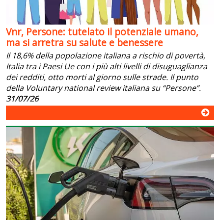
Vnr, Persone: tutelato il potenziale umano,
ma si arretra su salute e benessere
Il 18,6% della popolazione italiana a rischio di povertà,
Italia tra i Paesi Ue con i più alti livelli di disuguaglianza
dei redditi, otto morti al giorno sulle strade. Il punto
della Voluntary national review italiana su “Persone”.
31/07/26