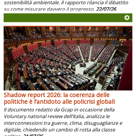
sostenibilità ambientale. Il rapporto rilancia il dibattito
su come misurare davvero il progresso.
22/07/26
Shadow report 2026: la coerenza delle
politiche è l’antidoto alle policrisi globali
Il documento redatto da Gcap in occasione della
Voluntary national review dell’Italia, analizza le
interconnessioni tra guerre, clima, disuguaglianze e
digitale, chiedendo un cambio di rotta alla classe