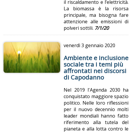
il riscaldamento e l’elettricità.
La biomassa è la risorsa
principale, ma bisogna fare
attenzione alle emissioni di
polveri sottili.
7/1/20
venerdì
3 gennaio 2020
Ambiente e inclusione
sociale tra i temi più
affrontati nei discorsi
di Capodanno
Nel 2019 l'Agenda 2030 ha
conquistato maggiore spazio
politico. Nelle loro riflessioni
per il nuovo decennio molti
leader mondiali hanno fatto
riferimento alla tutela del
pianeta e alla lotta contro le