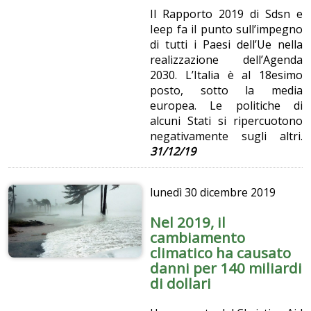
Il Rapporto 2019 di Sdsn e
Ieep fa il punto sull’impegno
di tutti i Paesi dell’Ue nella
realizzazione dell’Agenda
2030. L’Italia è al 18esimo
posto, sotto la media
europea. Le politiche di
alcuni Stati si ripercuotono
negativamente sugli altri.
31/12/19
lunedì
30 dicembre 2019
Nel 2019, il
cambiamento
climatico ha causato
danni per 140 miliardi
di dollari