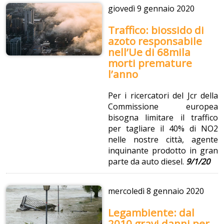
giovedì
9 gennaio 2020
Traffico: biossido di
azoto responsabile
nell’Ue di 68mila
morti premature
l’anno
Per i ricercatori del Jcr della
Commissione europea
bisogna limitare il traffico
per tagliare il 40% di NO2
nelle nostre città, agente
inquinante prodotto in gran
parte da auto diesel.
9/1/20
mercoledì
8 gennaio 2020
Legambiente: dal
2010 gravi danni per