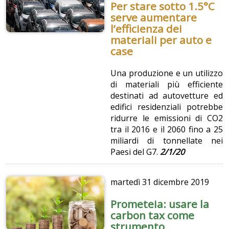
Per stare sotto 1.5°C
serve aumentare
l’efficienza dei
materiali per auto e
case
Una produzione e un utilizzo
di materiali più efficiente
destinati ad autovetture ed
edifici residenziali potrebbe
ridurre le emissioni di CO2
tra il 2016 e il 2060 fino a 25
miliardi di tonnellate nei
Paesi del G7.
2/1/20
martedì
31 dicembre 2019
Prometeia: usare la
carbon tax come
strumento