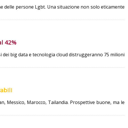
one delle persone Lgbt. Una situazione non solo eticamente
 al 42%
isi dei big data e tecnologia cloud distruggeranno 75 milioni
abili
stan, Messico, Marocco, Tailandia. Prospettive buone, ma le