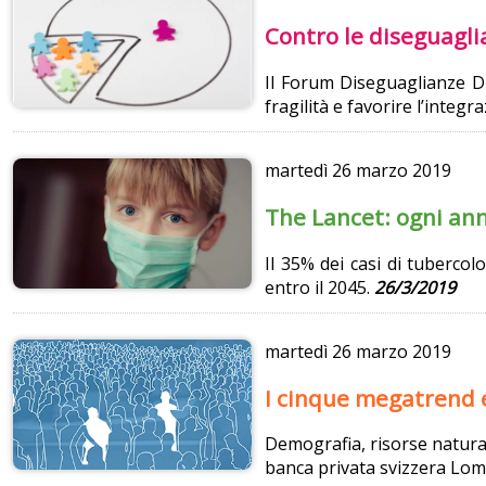
Contro le diseguagli
Il Forum Diseguaglianze Div
fragilità e favorire l’integ
martedì
26 marzo 2019
The Lancet: ogni ann
Il 35% dei casi di tuberco
entro il 2045.
26/3/2019
martedì
26 marzo 2019
I cinque megatrend e
Demografia, risorse natural
banca privata svizzera Lo