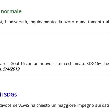
l normale
ost, biodiversità, inquinamento da azoto e adattamento al
surare il Goal 16 con un nuovo sistema chiamato SDG16+ che
a.
5/4/2019
gli SDGs
portavoce del’ASviS ha chiesto un maggiore impegno sui dati