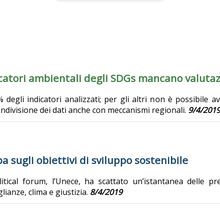
catori ambientali degli SDGs mancano valutaz
% degli indicatori analizzati; per gli altri non è possibile
ondivisione dei dati anche con meccanismi regionali.
9/4/201
pa sugli obiettivi di sviluppo sostenibile
olitical forum, l’Unece, ha scattato un’istantanea delle pr
lianze, clima e giustizia.
8/4/2019