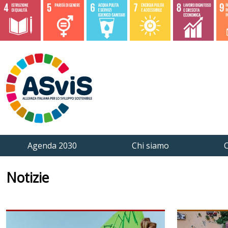
Agenda 2030
Chi siamo
C
Notizie