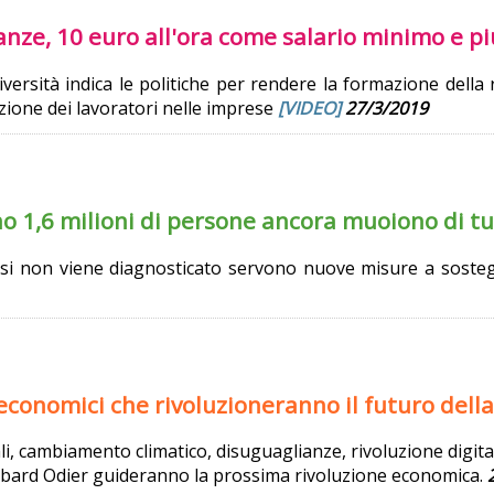
anze, 10 euro all'ora come salario minimo e pi
ersità indica le politiche per rendere la formazione della 
razione dei lavoratori nelle imprese
[VIDEO]
27/3/2019
o 1,6 milioni di persone ancora muoiono di tu
losi non viene diagnosticato servono nuove misure a sosteg
conomici che rivoluzioneranno il futuro della
i, cambiamento climatico, disuguaglianze, rivoluzione digital
mbard Odier guideranno la prossima rivoluzione economica.