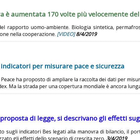
a è aumentata 170 volte più velocemente de
à del rapporto uomo-ambiente. Biologia sintetica, permafr
zione nella cooperazione.
[VIDEO]
8/4/2019
indicatori per misurare pace e sicurezza
& Peace ha proposto di ampliare la raccolta dei dati per mi
ndex. Ma la strada per una copertura mondiale è ancora lung
proposta di legge, si descrivano gli effetti su
o sugli indicatori Bes legati alla manovra di bilancio, il 
ato gli effetti dello scenario di crescita zero.
3/4/2019