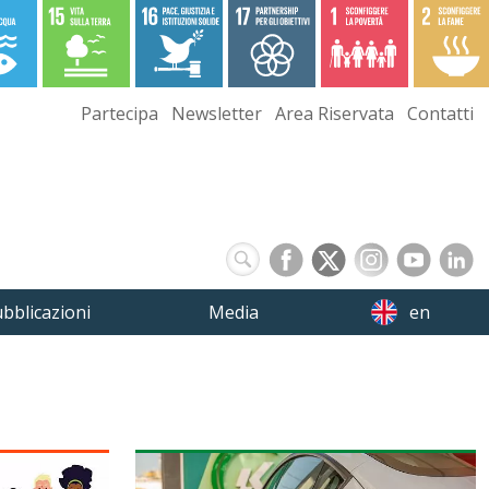
Partecipa
Newsletter
Area Riservata
Contatti
bblicazioni
Media
en