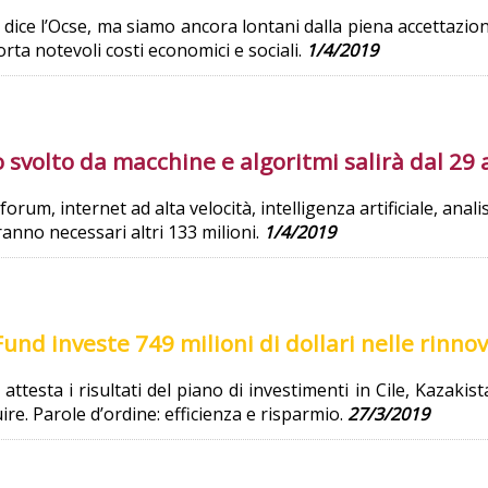
 dice l’Ocse, ma siamo ancora lontani dalla piena accettazi
rta notevoli costi economici e sociali.
1/4/2019
ro svolto da macchine e algoritmi salirà dal 29
rum, internet ad alta velocità, intelligenza artificiale, anal
ranno necessari altri 133 milioni.
1/4/2019
und investe 749 milioni di dollari nelle rinnov
testa i risultati del piano di investimenti in Cile, Kazaki
re. Parole d’ordine: efficienza e risparmio.
27/3/2019