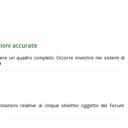
ioni accurate
 avere un quadro completo. Occorre investire nei sistemi di
9
estazioni relative ai cinque obiettivi oggetto del Forum: