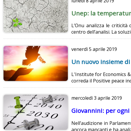
lunedì
8 aprile 2019
Unep: la temperatur
L’Onu analizza le criticit
centro dell’analisi. La solu
venerdì
5 aprile 2019
Un nuovo insieme di 
L'Institute for Economics 
correda il Positive peace i
mercoledì
3 aprile 2019
Giovannini: per ogni 
Nell’audizione in Parlament
ancora mancanti e ha analizz