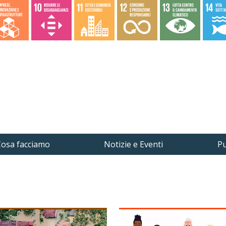
osa facciamo
Notizie e Eventi
Pu