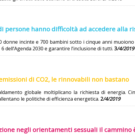
di persone hanno difficoltà ad accedere alla r
donne incinte e 700 bambini sotto i cinque anni muoiono p
6 dell’Agenda 2030 e garantire l’inclusione di tutti.
3
/
4/2019
emissioni di CO2, le rinnovabili non bastano
ldamento globale moltiplicano la richiesta di energia. Cin
allentano le politiche di efficienza energetica.
2
/
4/2019
zione negli orientamenti sessuali il cammino 