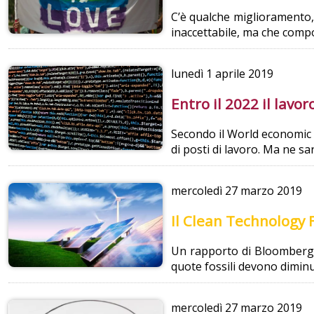
C’è qualche miglioramento,
inaccettabile, ma che compo
lunedì
1 aprile 2019
Entro il 2022 il lavo
Secondo il World economic fo
di posti di lavoro. Ma ne sa
mercoledì
27 marzo 2019
Il Clean Technology F
Un rapporto di Bloomberg at
quote fossili devono diminui
mercoledì
27 marzo 2019