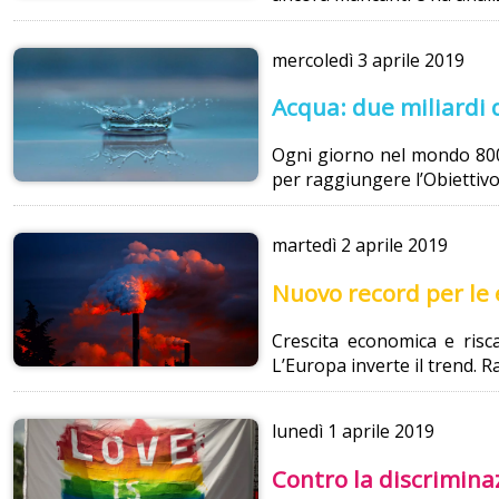
mercoledì
3 aprile 2019
Acqua: due miliardi 
Ogni giorno nel mondo 800 
per raggiungere l’Obiettivo 
martedì
2 aprile 2019
Nuovo record per le 
Crescita economica e risca
L’Europa inverte il trend. R
lunedì
1 aprile 2019
Contro la discrimina