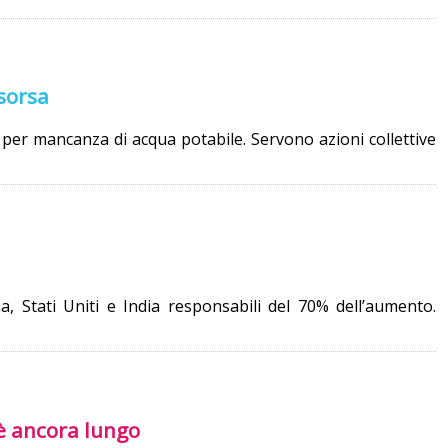
isorsa
er mancanza di acqua potabile. Servono azioni collettive
a, Stati Uniti e India responsabili del 70% dell’aumento.
è ancora lungo