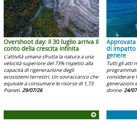
Overshoot day: il 30 luglio arriva il
Approvata 
conto della crescita infinita
di impatto
genere
L'attività umana sfrutta la natura a una
velocità superiore del 73% rispetto alla
Tutti gli atti 
capacità di rigenerazione degli
programmator
ecosistemi terrestri. Un sovraccarico che
considerare l
equivale a consumare le risorse di 1,73
generazioni e
Pianeti.
29/07/26
donne.
24/07