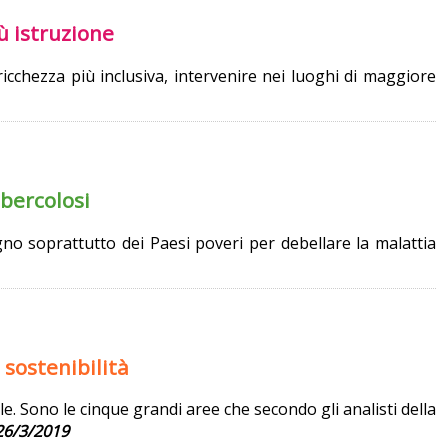
ù istruzione
ricchezza più inclusiva, intervenire nei luoghi di maggiore
bercolosi
no soprattutto dei Paesi poveri per debellare la malattia
 sostenibilità
e. Sono le cinque grandi aree che secondo gli analisti della
26/3/2019