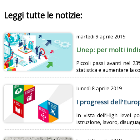
Leggi tutte le notizie:
martedì
9 aprile 2019
Unep: per molti indi
Piccoli passi avanti nel 23
statistica e aumentare la c
lunedì
8 aprile 2019
I progressi dell’Euro
In vista dell’High level p
istruzione, lavoro, disuguag